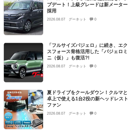
プデート！上級グレードは新メーター
採用
2026.08.07
グーネット
0
「フルサイズパジェロ」に続き、エク
スフォース骨格活用した「パジェロミ
ニ（仮）」も復活?!
2026.08.07
グーネット
0
夏ドライブをクールダウン！クルマと
卓上で使える1台2役の新ヘッドレスト
ファン
2026.08.07
グーネット
0