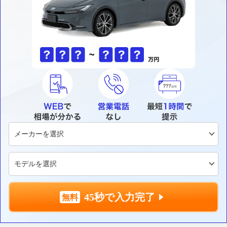
45秒で入力完了