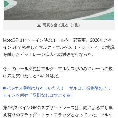
写真を全て見る（1枚）
MotoGPはピットイン時のルールを一部変更。2026年スペ
インGPで発生したマルク・マルケス（ドゥカティ）の物議
を醸したピットレーン進入への対処を行なった。
今回のルール変更はマルク・マルケスが巧みにルールの抜
け穴を突いたことへの対処だ。
■マルケス勝利はおかしいだろ！ ザルコ、転倒後のピッ
トインを糾弾「罰則なしはすごく変」
第4戦スペインGPのスプリントレースは、雨による乗り換
え有りのフラッグ・トゥ・フラッグとなっていた。マルケ