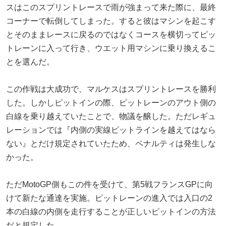
スはこのスプリントレースで雨が強まって来た際に、最終
コーナーで転倒してしまった。すると彼はマシンを起こす
とそのままレースに戻るのではなくコースを横切ってピッ
トレーンに入って行き、ウエット用マシンに乗り換えるこ
とを選んだ。
この作戦は大成功で、マルケスはスプリントレースを勝利
した。しかしピットインの際、ピットレーンのアウト側の
白線を乗り越えていたことで、物議を醸した。ただレギュ
レーションでは『内側の実線ピットラインを越えてはなら
ない』とだけ規定されていたため、ペナルティは発生しな
かった。
ただMotoGP側もこの件を受けて、第5戦フランスGPに向
けて新たな通達を実施。ピットレーンの進入では入口の2
本の白線の内側を走行することが正しいピットインの方法
だと規定した。