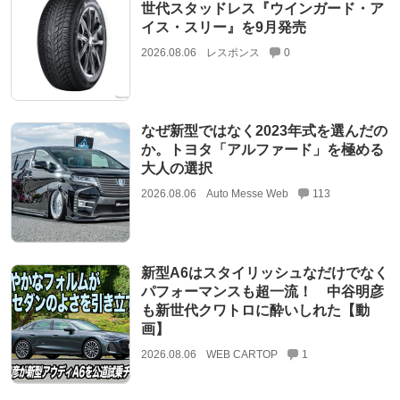
世代スタッドレス『ウインガード・ア
イス・スリー』を9月発売
2026.08.06
レスポンス
0
なぜ新型ではなく2023年式を選んだの
か。トヨタ「アルファード」を極める
大人の選択
2026.08.06
Auto Messe Web
113
新型A6はスタイリッシュなだけでなく
パフォーマンスも超一流！ 中谷明彦
も新世代クワトロに酔いしれた【動
画】
2026.08.06
WEB CARTOP
1