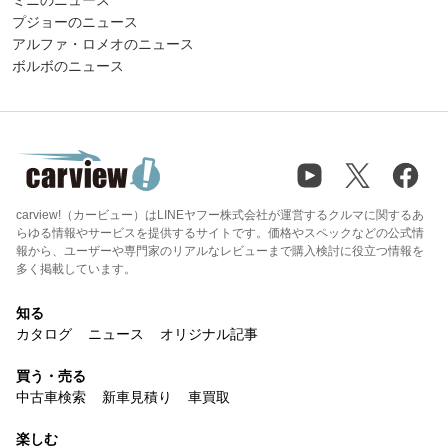
ミニのニュース
プジョーのニュース
アルファ・ロメオのニュース
ボルボのニュース
carview!（カービュー）はLINEヤフー株式会社が運営するクルマに関するあ
らゆる情報やサービスを提供するサイトです。価格やスペックなどの公式情
報から、ユーザーや専門家のリアルなレビューまで購入検討に役立つ情報を
多く掲載しています。
知る
カタログ
ニュース
オリジナル記事
買う・売る
中古車検索
新車見積り
車買取
楽しむ