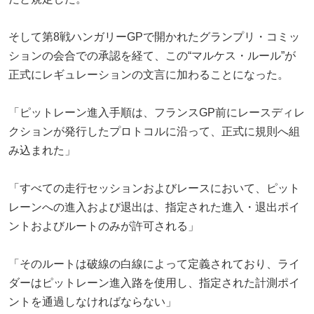
そして第8戦ハンガリーGPで開かれたグランプリ・コミッ
ションの会合での承認を経て、この“マルケス・ルール”が
正式にレギュレーションの文言に加わることになった。
「ピットレーン進入手順は、フランスGP前にレースディレ
クションが発行したプロトコルに沿って、正式に規則へ組
み込まれた」
「すべての走行セッションおよびレースにおいて、ピット
レーンへの進入および退出は、指定された進入・退出ポイ
ントおよびルートのみが許可される」
「そのルートは破線の白線によって定義されており、ライ
ダーはピットレーン進入路を使用し、指定された計測ポイ
ントを通過しなければならない」