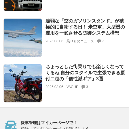
脆弱な「空のガソリンスタンド」が積
極的に自衛する日！ 米空軍、大型機の
運用を一変させる防御システム構想
2026.08.06
乗りものニュース
7
ちょっとした街乗りでも楽しくなって
くるね 自分のスタイルで主張できる原
付二種の「個性派ギア」3選
2026.08.06
VAGUE
3
愛車管理はマイカーページで！
登録してお得なクーポンを獲得しよう