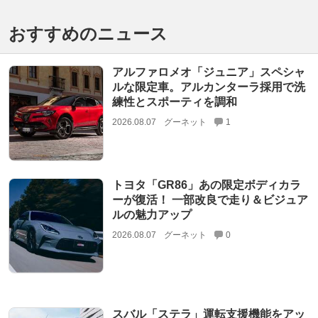
おすすめのニュース
アルファロメオ「ジュニア」スペシャ
ルな限定車。アルカンターラ採用で洗
練性とスポーティを調和
2026.08.07
グーネット
1
トヨタ「GR86」あの限定ボディカラ
ーが復活！ 一部改良で走り＆ビジュア
ルの魅力アップ
2026.08.07
グーネット
0
スバル「ステラ」運転支援機能をアッ