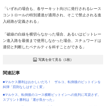
「いずれの場合も、各サーキット向けに発行されるレース
コントロールの特別通達が適用され、そこで禁止される進
入経路が定義される」
「破線の白線を横切らなかった場合、あるいはピットレー
ン進入路を最後まで使用しなかった場合、スチュワードは
適切と判断したペナルティを科すことができる」
写真を全て見る（1枚）
関連記事
■マルケス勝利はおかしいだろ！ ザルコ、転倒後のピットインを
糾弾「罰則なしはすごく変」
■マルケス、転倒後のコース横断ピットインへの批判に耳貸さず。
スプリント勝利は「運が良かった」