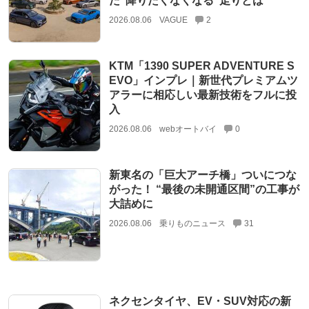
た“降りたくなくなる”走りとは
2026.08.06
VAGUE
2
KTM「1390 SUPER ADVENTURE S
EVO」インプレ｜新世代プレミアムツ
アラーに相応しい最新技術をフルに投
入
2026.08.06
webオートバイ
0
新東名の「巨大アーチ橋」ついにつな
がった！ “最後の未開通区間”の工事が
大詰めに
2026.08.06
乗りものニュース
31
ネクセンタイヤ、EV・SUV対応の新