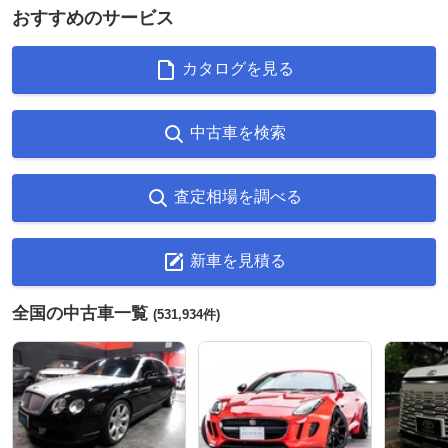
おすすめのサービス
カタログを見る
中古車を検索
査定相場を調べる
新車を見積る
全国の中古車一覧
(531,934件)