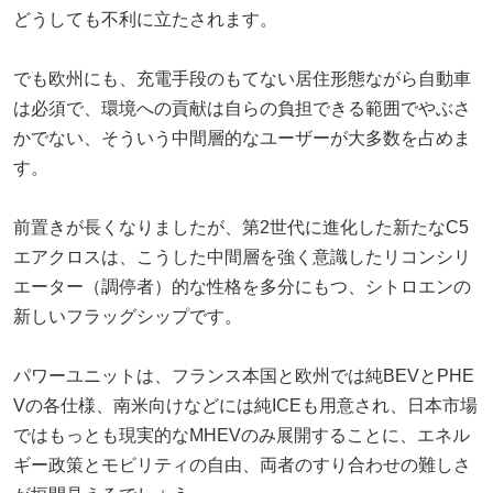
どうしても不利に立たされます。
でも欧州にも、充電手段のもてない居住形態ながら自動車
は必須で、環境への貢献は自らの負担できる範囲でやぶさ
かでない、そういう中間層的なユーザーが大多数を占めま
す。
前置きが長くなりましたが、第2世代に進化した新たなC5
エアクロスは、こうした中間層を強く意識したリコンシリ
エーター（調停者）的な性格を多分にもつ、シトロエンの
新しいフラッグシップです。
パワーユニットは、フランス本国と欧州では純BEVとPHE
Vの各仕様、南米向けなどには純ICEも用意され、日本市場
ではもっとも現実的なMHEVのみ展開することに、エネル
ギー政策とモビリティの自由、両者のすり合わせの難しさ