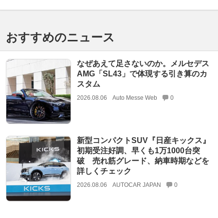
おすすめのニュース
なぜあえて足さないのか。メルセデス
AMG「SL43」で体現する引き算のカ
スタム
2026.08.06
Auto Messe Web
0
新型コンパクトSUV『日産キックス』
初期受注好調、早くも1万1000台突
破 売れ筋グレード、納車時期などを
詳しくチェック
2026.08.06
AUTOCAR JAPAN
0