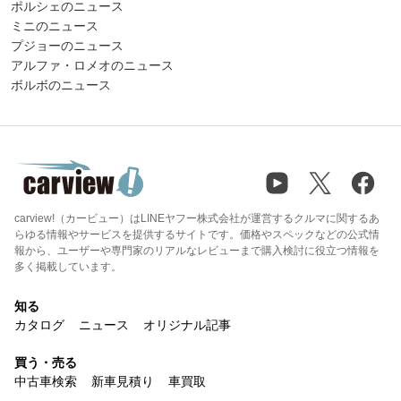
ポルシェのニュース
ミニのニュース
プジョーのニュース
アルファ・ロメオのニュース
ボルボのニュース
carview!（カービュー）はLINEヤフー株式会社が運営するクルマに関するあ
らゆる情報やサービスを提供するサイトです。価格やスペックなどの公式情
報から、ユーザーや専門家のリアルなレビューまで購入検討に役立つ情報を
多く掲載しています。
知る
カタログ
ニュース
オリジナル記事
買う・売る
中古車検索
新車見積り
車買取