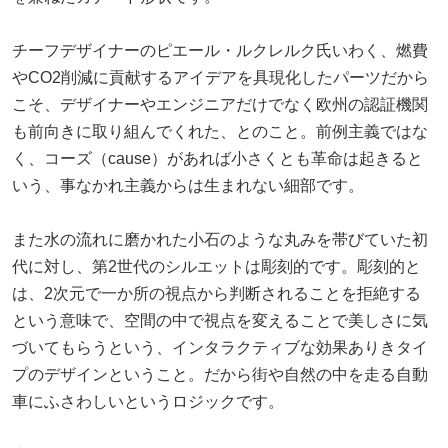
チーフデザイナーのピエール・ルクレルク氏いわく、燃費
やCO2削減に貢献するアイデアを具現化したパーツだから
こそ、デザイナーやエンジニアだけでなく欧州の認証機関
も前向きに取り組んでくれた、とのこと。前例主義ではな
く、コーズ（cause）があれば小さくとも革命は起きると
いう、事なかれ主義からは生まれない細部です。
また水の流れに磨かれた小石のような丸みを帯びていた初
代に対し、第2世代のシルエットは彫刻的です。彫刻的と
は、2次元で一か所の視点から判断されることを拒絶する
という意味で、空間の中で視点を変えることで美しさに気
づいてもらうという、インタラクティブな効果ありきタイ
プのデザインということ。だから街や自然の中を走る自動
車にふさわしいというロジックです。