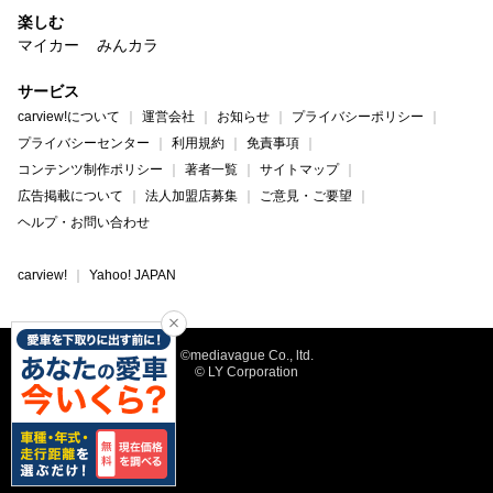
楽しむ
マイカー
みんカラ
サービス
carview!について
運営会社
お知らせ
プライバシーポリシー
プライバシーセンター
利用規約
免責事項
コンテンツ制作ポリシー
著者一覧
サイトマップ
広告掲載について
法人加盟店募集
ご意見・ご要望
ヘルプ・お問い合わせ
carview!
Yahoo! JAPAN
©mediavague Co., ltd.
© LY Corporation