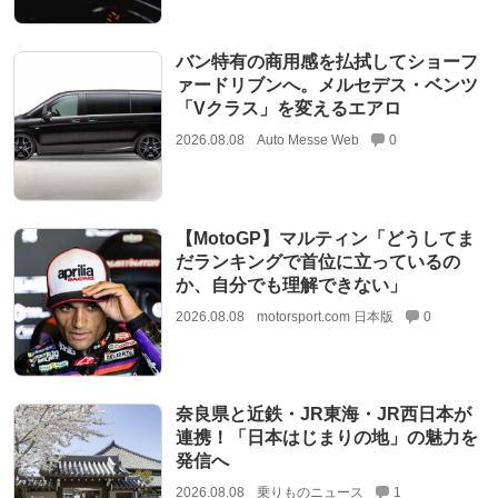
バン特有の商用感を払拭してショーフ
ァードリブンへ。メルセデス・ベンツ
「Vクラス」を変えるエアロ
2026.08.08
Auto Messe Web
0
【MotoGP】マルティン「どうしてま
だランキングで首位に立っているの
か、自分でも理解できない」
2026.08.08
motorsport.com 日本版
0
奈良県と近鉄・JR東海・JR西日本が
連携！「日本はじまりの地」の魅力を
発信へ
2026.08.08
乗りものニュース
1