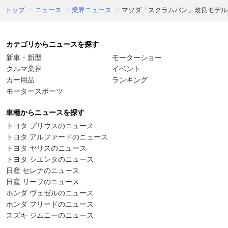
トップ
ニュース
業界ニュース
マツダ「スクラムバン」改良モデル
カテゴリからニュースを探す
新車・新型
モーターショー
クルマ業界
イベント
カー用品
ランキング
モータースポーツ
車種からニュースを探す
トヨタ プリウスのニュース
トヨタ アルファードのニュース
トヨタ ヤリスのニュース
トヨタ シエンタのニュース
日産 セレナのニュース
日産 リーフのニュース
ホンダ ヴェゼルのニュース
ホンダ フリードのニュース
スズキ ジムニーのニュース