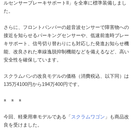
ルセンサーブレーキサポートII」を全車に標準装備しまし
た。
さらに、フロントバンパーの超音波センサーで障害物への
接近を知らせるパーキングセンサーや、低速前進時ブレー
キサポート、信号切り替わりにも対応した発進お知らせ機
能、改良された車線逸脱抑制機能などを備えるなど、高い
安全性を確保しています。
スクラムバンの改良モデルの価格（消費税込、以下同）は
135万4100円から194万400円です。
※ ※ ※
今回、軽乗用車モデルである「
スクラムワゴン
」も商品改
良を受けました。