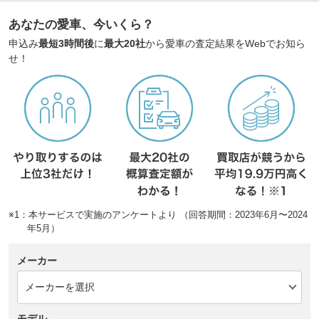
あなたの愛車、今いくら？
申込み
最短3時間後
に
最大20社
から愛車の査定結果をWebでお知ら
せ！
※1：本サービスで実施のアンケートより （回答期間：2023年6月〜2024
年5月）
メーカー
モデル