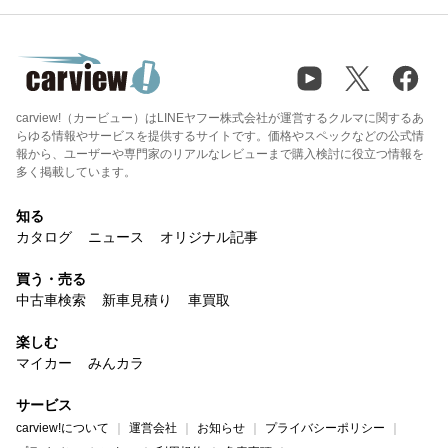
carview!（カービュー）はLINEヤフー株式会社が運営するクルマに関するあ
らゆる情報やサービスを提供するサイトです。価格やスペックなどの公式情
報から、ユーザーや専門家のリアルなレビューまで購入検討に役立つ情報を
多く掲載しています。
知る
カタログ
ニュース
オリジナル記事
買う・売る
中古車検索
新車見積り
車買取
楽しむ
マイカー
みんカラ
サービス
carview!について
運営会社
お知らせ
プライバシーポリシー