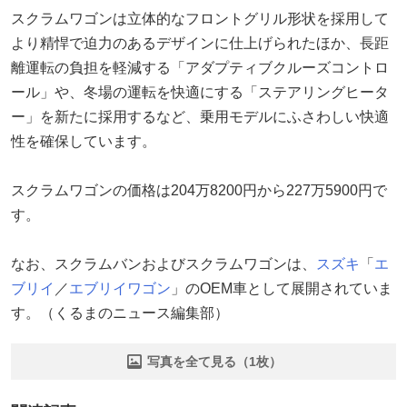
スクラムワゴンは立体的なフロントグリル形状を採用して
より精悍で迫力のあるデザインに仕上げられたほか、長距
離運転の負担を軽減する「アダプティブクルーズコントロ
ール」や、冬場の運転を快適にする「ステアリングヒータ
ー」を新たに採用するなど、乗用モデルにふさわしい快適
性を確保しています。
スクラムワゴンの価格は204万8200円から227万5900円で
す。
なお、スクラムバンおよびスクラムワゴンは、
スズキ
「
エ
ブリイ
／
エブリイワゴン
」のOEM車として展開されていま
す。（くるまのニュース編集部）
写真を全て見る（1枚）