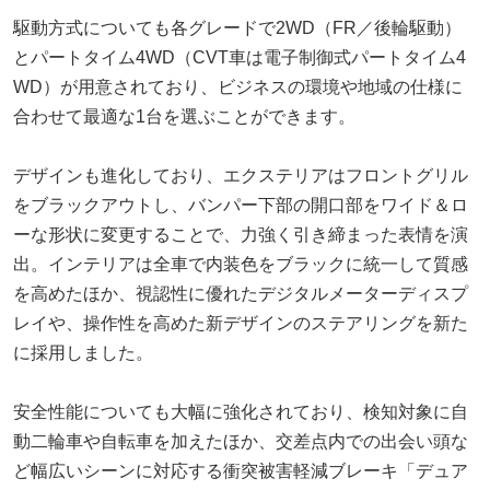
駆動方式についても各グレードで2WD（FR／後輪駆動）
とパートタイム4WD（CVT車は電子制御式パートタイム4
WD）が用意されており、ビジネスの環境や地域の仕様に
合わせて最適な1台を選ぶことができます。
デザインも進化しており、エクステリアはフロントグリル
をブラックアウトし、バンパー下部の開口部をワイド＆ロ
ーな形状に変更することで、力強く引き締まった表情を演
出。インテリアは全車で内装色をブラックに統一して質感
を高めたほか、視認性に優れたデジタルメーターディスプ
レイや、操作性を高めた新デザインのステアリングを新た
に採用しました。
安全性能についても大幅に強化されており、検知対象に自
動二輪車や自転車を加えたほか、交差点内での出会い頭な
ど幅広いシーンに対応する衝突被害軽減ブレーキ「デュア