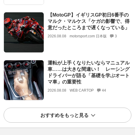
【MotoGP】イギリスGP初日6番手の
マルク・マルケス「ケガの影響で、得
意だったところまで遅くなっている」
2026.08.08
motorsport.com 日本版
3
運転が上手くなりたいならマニュアル
車……は大きな間違い！ レーシング
ドライバーが語る「基礎を学ぶオート
マ車」の重要性
2026.08.08
WEB CARTOP
44
おすすめをもっと見る