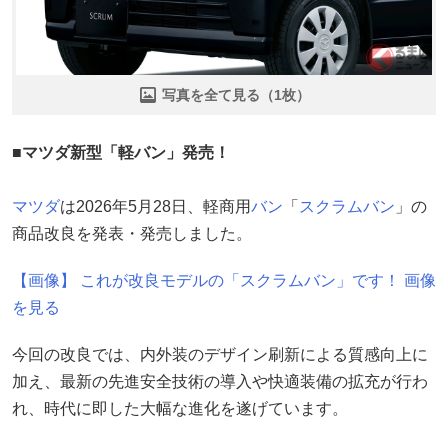
写真を全て見る（1枚）
■マツダ新型「軽バン」発売！
マツダ
は2026年5月28日、軽商用
バン
「
スクラムバン
」の
商品改良を発表・発売しました。
【画像】 これが改良モデルの「スクラムバン」です！ 画像
を見る
今回の改良では、内外装のデザイン刷新による質感向上に
加え、最新の先進安全技術の導入や快適装備の拡充が行わ
れ、時代に即した大幅な進化を遂げています。