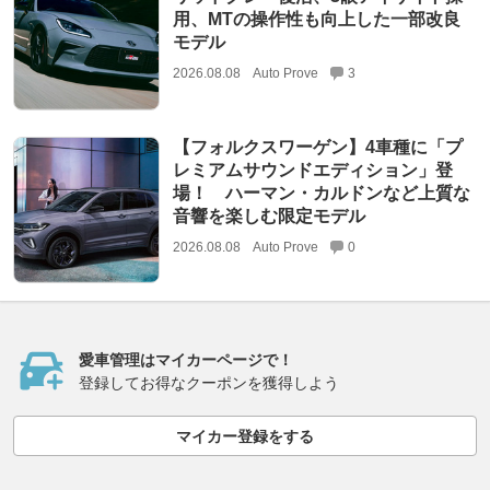
用、MTの操作性も向上した一部改良
モデル
2026.08.08
Auto Prove
3
【フォルクスワーゲン】4車種に「プ
レミアムサウンドエディション」登
場！ ハーマン・カルドンなど上質な
音響を楽しむ限定モデル
2026.08.08
Auto Prove
0
愛車管理はマイカーページで！
登録してお得なクーポンを獲得しよう
マイカー登録をする