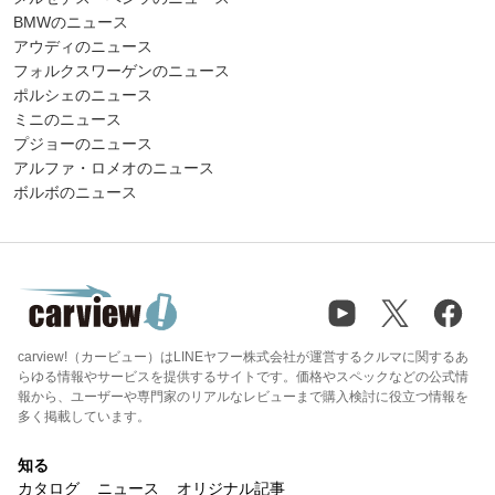
BMWのニュース
アウディのニュース
フォルクスワーゲンのニュース
ポルシェのニュース
ミニのニュース
プジョーのニュース
アルファ・ロメオのニュース
ボルボのニュース
carview!（カービュー）はLINEヤフー株式会社が運営するクルマに関するあ
らゆる情報やサービスを提供するサイトです。価格やスペックなどの公式情
報から、ユーザーや専門家のリアルなレビューまで購入検討に役立つ情報を
多く掲載しています。
知る
カタログ
ニュース
オリジナル記事