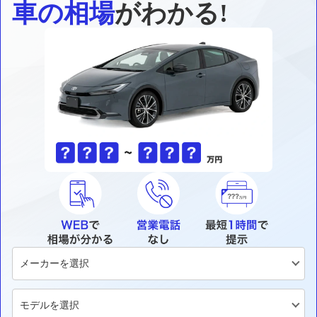
車の相場
がわかる!