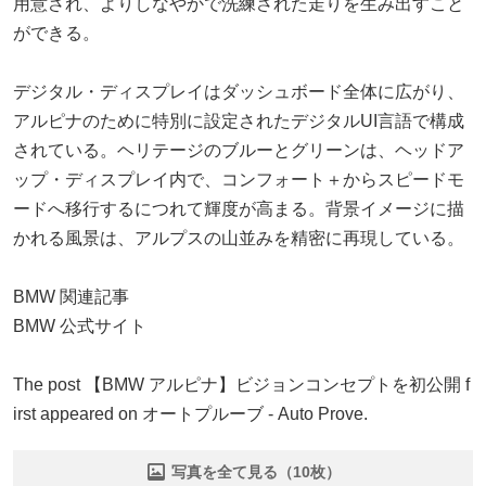
用意され、よりしなやかで洗練された走りを生み出すこと
ができる。
デジタル・ディスプレイはダッシュボード全体に広がり、
アルピナのために特別に設定されたデジタルUI言語で構成
されている。ヘリテージのブルーとグリーンは、ヘッドア
ップ・ディスプレイ内で、コンフォート＋からスピードモ
ードへ移行するにつれて輝度が高まる。背景イメージに描
かれる風景は、アルプスの山並みを精密に再現している。
BMW 関連記事
BMW 公式サイト
The post 【BMW アルピナ】ビジョンコンセプトを初公開 f
irst appeared on オートプルーブ - Auto Prove.
写真を全て見る（10枚）