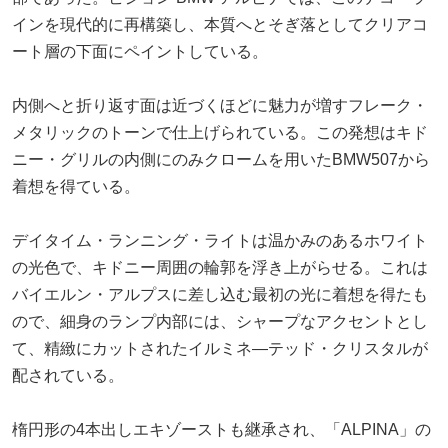
インを現代的に再構築し、本質へとそぎ落としてクリアコ
ート層の下面にペイントしている。
内側へと折り返す面は近づくほどに魅力が増すフレーク・
メタリックのトーンで仕上げられている。この発想はキド
ニー・グリルの内側にのみクロームを用いたBMW507から
着想を得ている。
デイタイム・ランニング・ライトは温かみのあるホワイト
の光色で、キドニー周囲の輪郭を浮き上がらせる。これは
バイエルン・アルプスに差し込む最初の光に着想を得たも
ので、細身のランプ内部には、シャープなアクセントとし
て、精緻にカットされたイルミネ―テッド・クリスタルが
配されている。
楕円形の4本出しエキゾーストも継承され、「ALPINA」の