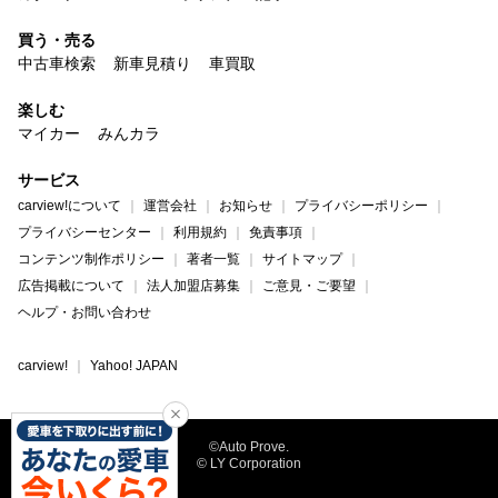
買う・売る
中古車検索
新車見積り
車買取
楽しむ
マイカー
みんカラ
サービス
carview!について
運営会社
お知らせ
プライバシーポリシー
プライバシーセンター
利用規約
免責事項
コンテンツ制作ポリシー
著者一覧
サイトマップ
広告掲載について
法人加盟店募集
ご意見・ご要望
ヘルプ・お問い合わせ
carview!
Yahoo! JAPAN
©Auto Prove.
© LY Corporation