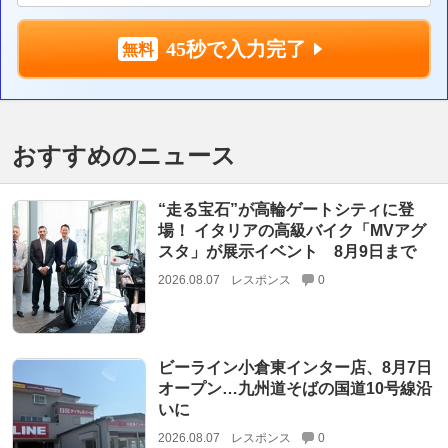
45秒で入力完了
おすすめのニュース
“走る宝石”が高輪ゲートシティに登
場！ イタリアの高級バイク「MVアグ
スタ」が展示イベント 8月9日まで
2026.08.07
レスポンス
0
ビーライン小倉東インター店、8月7日
オープン…九州道そばの国道10号線沿
いに
2026.08.07
レスポンス
0