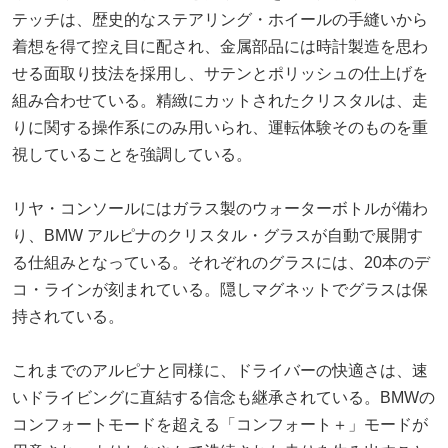
テッチは、歴史的なステアリング・ホイールの手縫いから
着想を得て控え目に配され、金属部品には時計製造を思わ
せる面取り技法を採用し、サテンとポリッシュの仕上げを
組み合わせている。精緻にカットされたクリスタルは、走
りに関する操作系にのみ用いられ、運転体験そのものを重
視していることを強調している。
リヤ・コンソールにはガラス製のウォーターボトルが備わ
り、BMW アルピナのクリスタル・グラスが自動で展開す
る仕組みとなっている。それぞれのグラスには、20本のデ
コ・ラインが刻まれている。隠しマグネットでグラスは保
持されている。
これまでのアルピナと同様に、ドライバーの快適さは、速
いドライビングに直結する信念も継承されている。BMWの
コンフォートモードを超える「コンフォート＋」モードが