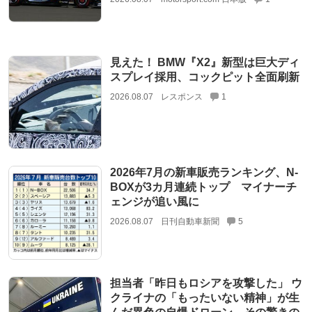
見えた！ BMW『X2』新型は巨大ディ
スプレイ採用、コックピット全面刷新
2026.08.07
レスポンス
1
2026年7月の新車販売ランキング、N-
BOXが3カ月連続トップ マイナーチ
ェンジが追い風に
2026.08.07
日刊自動車新聞
5
担当者「昨日もロシアを攻撃した」 ウ
クライナの「もったいない精神」が生