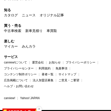
知る
カタログ
ニュース
オリジナル記事
買う・売る
中古車検索
新車見積り
車買取
楽しむ
マイカー
みんカラ
サービス
carview!について
運営会社
お知らせ
プライバシーポリシー
プライバシーセンター
利用規約
免責事項
コンテンツ制作ポリシー
著者一覧
サイトマップ
広告掲載について
法人加盟店募集
ご意見・ご要望
ヘルプ・お問い合わせ
carview!
Yahoo! JAPAN