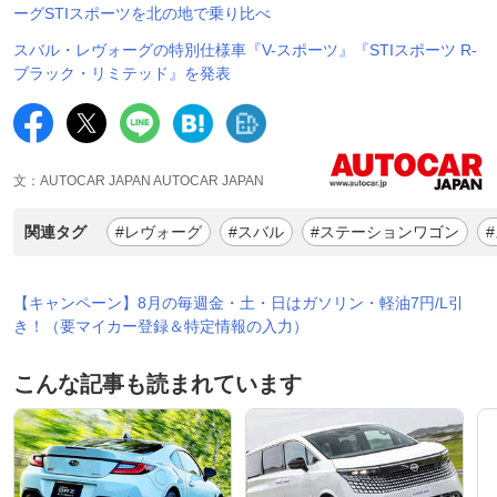
ーグSTIスポーツを北の地で乗り比べ
スバル・レヴォーグの特別仕様車『V-スポーツ』『STIスポーツ R-
ブラック・リミテッド』を発表
文：AUTOCAR JAPAN AUTOCAR JAPAN
関連タグ
#レヴォーグ
#スバル
#ステーションワゴン
【キャンペーン】8月の毎週金・土・日はガソリン・軽油7円/L引
き！（要マイカー登録＆特定情報の入力）
こんな記事も読まれています