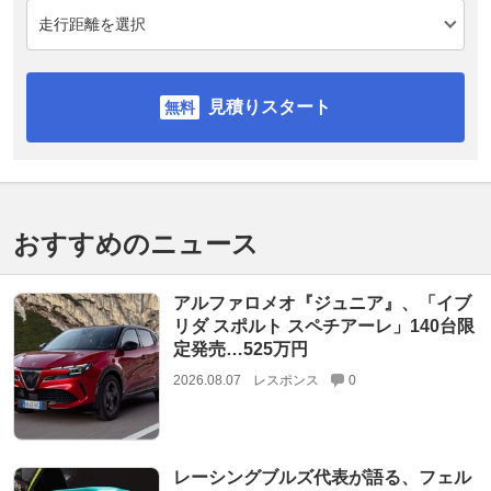
見積りスタート
おすすめのニュース
アルファロメオ『ジュニア』、「イブ
リダ スポルト スペチアーレ」140台限
定発売…525万円
2026.08.07
レスポンス
0
レーシングブルズ代表が語る、フェル