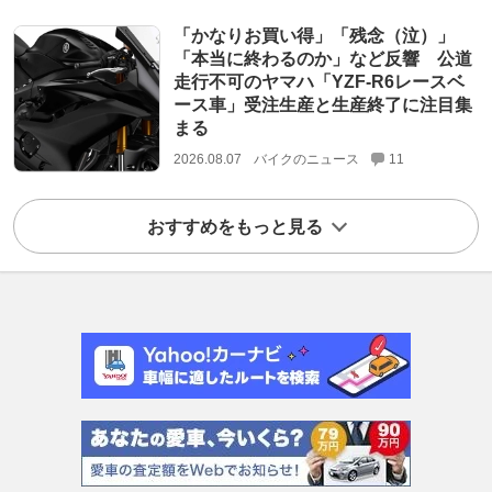
「かなりお買い得」「残念（泣）」
「本当に終わるのか」など反響 公道
走行不可のヤマハ「YZF-R6レースベ
ース車」受注生産と生産終了に注目集
まる
2026.08.07
バイクのニュース
11
おすすめをもっと見る