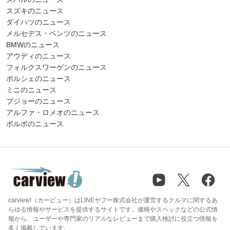
スズキのニュース
ダイハツのニュース
メルセデス・ベンツのニュース
BMWのニュース
アウディのニュース
フォルクスワーゲンのニュース
ポルシェのニュース
ミニのニュース
プジョーのニュース
アルファ・ロメオのニュース
ボルボのニュース
carview!（カービュー）はLINEヤフー株式会社が運営するクルマに関するあ
らゆる情報やサービスを提供するサイトです。価格やスペックなどの公式情
報から、ユーザーや専門家のリアルなレビューまで購入検討に役立つ情報を
多く掲載しています。