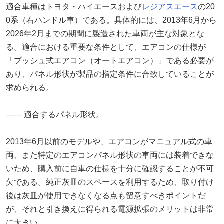
適合車種はトヨタ・ハイエースおよび
レジアスエース
の20
0系（右ハンドル車）である。具体的には、2013年6月から
2026年2月までの期間に製造された車両が主な対象とな
る。適合における重要な条件として、エアコンの仕様が
「プッシュ式エアコン（オートエアコン）」である必要が
あり、パネル形状が製品の指定条件に合致していることが
求められる。
―― 適合するパネル形状。
2013年6月以前のモデルや、エアコンがマニュアル式の車
両、また特定のエアコンパネル形状の車両には装着できな
いため、購入前に自車の仕様を十分に確認することが不可
欠である。純正灰皿のスペースを利用するため、取り付け
後は灰皿が使用できなくなる点も留意すべきポイントだ
が、それと引き換えに得られる電源拡張のメリットは非常
に大きい。