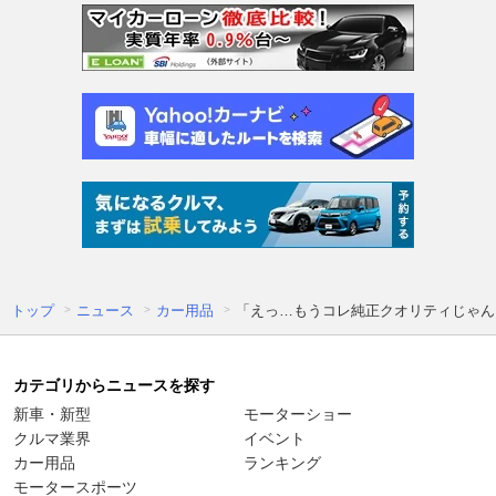
トップ
ニュース
カー用品
「えっ…もうコレ純正クオリティじゃん
カテゴリからニュースを探す
新車・新型
モーターショー
クルマ業界
イベント
カー用品
ランキング
モータースポーツ