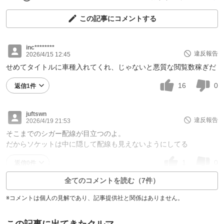
この記事にコメントする
inc********
違反報告
2026/4/15 12:45
せめてタイトルに車種入れてくれ、じゃないと悪質な閲覧数稼ぎだ
16
0
返信1件
juftswn
違反報告
2026/4/19 21:53
そこまでのシガー配線が目立つのよ。
だからソケットは中に隠して配線も見えないようにしてる
1
0
返信0件
全てのコメントを読む（7件）
※コメントは個人の見解であり、記事提供社と関係はありません。
この記事に出てきたクルマ