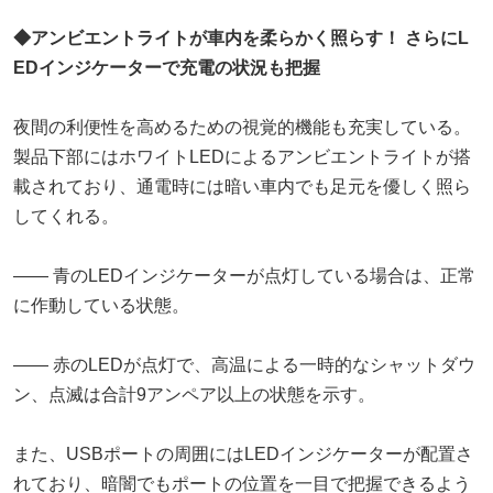
◆アンビエントライトが車内を柔らかく照らす！ さらにL
EDインジケーターで充電の状況も把握
夜間の利便性を高めるための視覚的機能も充実している。
製品下部にはホワイトLEDによるアンビエントライトが搭
載されており、通電時には暗い車内でも足元を優しく照ら
してくれる。
―― 青のLEDインジケーターが点灯している場合は、正常
に作動している状態。
―― 赤のLEDが点灯で、高温による一時的なシャットダウ
ン、点滅は合計9アンペア以上の状態を示す。
また、USBポートの周囲にはLEDインジケーターが配置さ
れており、暗闇でもポートの位置を一目で把握できるよう