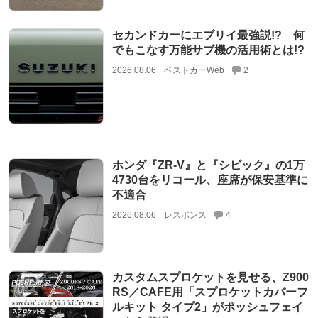
セカンドカーにエブリイ最強説!? 何
でもこなす万能サブ機の活用術とは!?
2026.08.06
ベストカーWeb
2
ホンダ『ZR-V』と『シビック』の1万
4730台をリコール、座席が保安基準に
不適合
2026.08.06
レスポンス
4
カスタムスプロケットを見せる、Z900
RS／CAFE用「スプロケットカバーフ
ルキット タイプ2」がポッシュフェイ