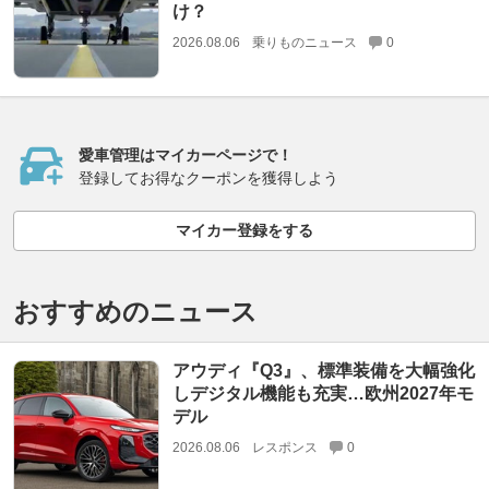
け？
2026.08.06
乗りものニュース
0
愛車管理はマイカーページで！
登録してお得なクーポンを獲得しよう
マイカー登録をする
おすすめのニュース
アウディ『Q3』、標準装備を大幅強化
しデジタル機能も充実…欧州2027年モ
デル
2026.08.06
レスポンス
0