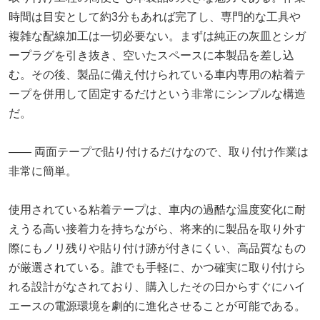
時間は目安として約3分もあれば完了し、専門的な工具や
複雑な配線加工は一切必要ない。まずは純正の灰皿とシガ
ープラグを引き抜き、空いたスペースに本製品を差し込
む。その後、製品に備え付けられている車内専用の粘着テ
ープを併用して固定するだけという非常にシンプルな構造
だ。
―― 両面テープで貼り付けるだけなので、取り付け作業は
非常に簡単。
使用されている粘着テープは、車内の過酷な温度変化に耐
えうる高い接着力を持ちながら、将来的に製品を取り外す
際にもノリ残りや貼り付け跡が付きにくい、高品質なもの
が厳選されている。誰でも手軽に、かつ確実に取り付けら
れる設計がなされており、購入したその日からすぐにハイ
エースの電源環境を劇的に進化させることが可能である。