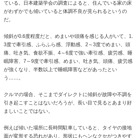
ている。日本建築学会の調査によると、住んでいる家の床
がわずかでも傾いていると体調不良が見られるというの
だ。
傾斜が0.6度程度だと、めまいや頭痛を感じる人がいて、1.
3度で牽引感、ふらふら感、浮動感、2～3度でめまい、頭
痛、吐き気、食欲不振、4～6度で強い牽引感、疲労感、睡
眠障害、7～9度で牽引感、めまい、吐き気、頭痛、疲労感
が強くなり、半数以上で睡眠障害などがあったとい
う……。
クルマの場合、そこまでダイレクトに傾斜が故障や不調を
引き起こすことはないだろうが、長い目で見るとあまり好
ましいことではない。
例えば傾いた場所に長時間駐車していると、タイヤの接地
面が変形する恐れがあり、形状にもヘンなクセがつきやす