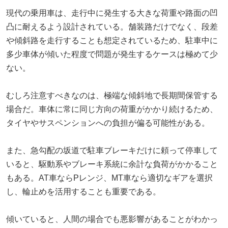
現代の乗用車は、走行中に発生する大きな荷重や路面の凹
凸に耐えるよう設計されている。舗装路だけでなく、段差
や傾斜路を走行することも想定されているため、駐車中に
多少車体が傾いた程度で問題が発生するケースは極めて少
ない。
むしろ注意すべきなのは、極端な傾斜地で長期間保管する
場合だ。車体に常に同じ方向の荷重がかかり続けるため、
タイヤやサスペンションへの負担が偏る可能性がある。
また、急勾配の坂道で駐車ブレーキだけに頼って停車して
いると、駆動系やブレーキ系統に余計な負荷がかかること
もある。AT車ならPレンジ、MT車なら適切なギアを選択
し、輪止めを活用することも重要である。
傾いていると、人間の場合でも悪影響があることがわかっ