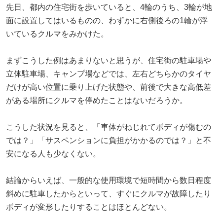
先日、都内の住宅街を歩いていると、4輪のうち、3輪が地
面に設置してはいるものの、わずかに右側後ろの1輪が浮
いているクルマをみかけた。
まずこうした例はあまりないと思うが、住宅街の駐車場や
立体駐車場、キャンプ場などでは、左右どちらかのタイヤ
だけが高い位置に乗り上げた状態や、前後で大きな高低差
がある場所にクルマを停めたことはないだろうか。
こうした状況を見ると、「車体がねじれてボディが傷むの
では？」「サスペンションに負担がかかるのでは？」と不
安になる人も少なくない。
結論からいえば、一般的な使用環境で短時間から数日程度
斜めに駐車したからといって、すぐにクルマが故障したり
ボディが変形したりすることはほとんどない。