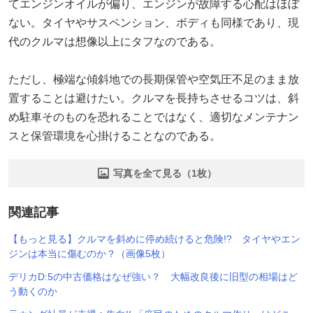
てエンジンオイルが偏り、エンジンが故障する心配はほぼ
ない。タイヤやサスペンション、ボディも同様であり、現
代のクルマは想像以上にタフなのである。
ただし、極端な傾斜地での長期保管や空気圧不足のまま放
置することは避けたい。クルマを長持ちさせるコツは、斜
め駐車そのものを恐れることではなく、適切なメンテナン
スと保管環境を心掛けることなのである。
写真を全て見る（1枚）
関連記事
【もっと見る】クルマを斜めに停め続けると危険!? タイヤやエン
ジンは本当に傷むのか？（画像5枚）
デリカD:5の中古価格はなぜ強い？ 大幅改良後に旧型の相場はど
う動くのか