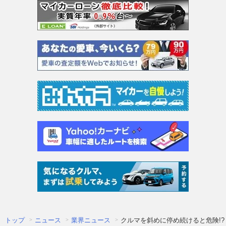
トップ
ニュース
業界ニュース
クルマを斜めに停め続けると危険!