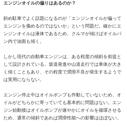
エンジンオイルの偏りはあるのか？
斜め駐車でよく話題になるのが「エンジンオイルが偏って
エンジンを傷めるのではないか」という問題だ。確かにエ
ンジンオイルは液体であるため、クルマが傾けばオイルパ
ン内で油面も傾く。
しかし現代の自動車エンジンは、ある程度の傾斜を前提と
して設計されている。坂道発進や山道走行では車体が大き
く傾くこともあり、その程度で潤滑不良が発生するようで
は実用にならない。
エンジン停止中はオイルポンプも作動していないため、オ
イルがどちらかに寄っていても基本的に問題はない。エン
ジン始動後はオイルポンプが速やかにオイルを循環させる
ため、通常の傾斜であれば潤滑性能への影響はほぼない。