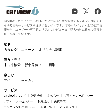
carview!（カービュー）はLINEヤフー株式会社が運営するクルマに関するあ
らゆる情報やサービスを提供するサイトです。価格やスペックなどの公式情
報から、ユーザーや専門家のリアルなレビューまで購入検討に役立つ情報を
多く掲載しています。
知る
カタログ
ニュース
オリジナル記事
買う・売る
中古車検索
新車見積り
車買取
楽しむ
マイカー
みんカラ
サービス
carview!について
運営会社
お知らせ
プライバシーポリシー
プライバシーセンター
利用規約
免責事項
コンテンツ制作ポリシー
著者一覧
サイトマップ