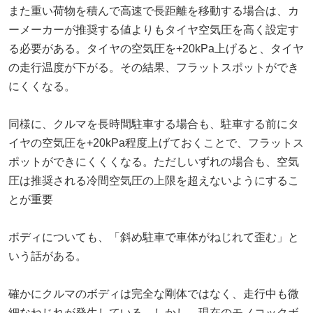
また重い荷物を積んで高速で長距離を移動する場合は、カ
ーメーカーが推奨する値よりもタイヤ空気圧を高く設定す
る必要がある。タイヤの空気圧を+20kPa上げると、タイヤ
の走行温度が下がる。その結果、フラットスポットができ
にくくなる。
同様に、クルマを長時間駐車する場合も、駐車する前にタ
イヤの空気圧を+20kPa程度上げておくことで、フラットス
ポットができにくくくなる。ただしいずれの場合も、空気
圧は推奨される冷間空気圧の上限を超えないようにするこ
とが重要
ボディについても、「斜め駐車で車体がねじれて歪む」と
いう話がある。
確かにクルマのボディは完全な剛体ではなく、走行中も微
細なねじれが発生している。しかし、現在のモノコックボ