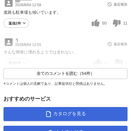
yj0********
違反報告
2026/6/04 12:58
道路も駐車場も傾いています。
50
11
返信2件
う
違反報告
2026/6/04 12:55
そんな簡単に壊れるようでは走れない。
41
6
返信0件
全てのコメントを読む（54件）
※コメントは個人の見解であり、記事提供社と関係はありません。
おすすめのサービス
カタログを見る