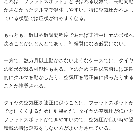
これは「フラットスポット」と呼ばれる現象で、長期間動
かさなかったクルマで発生しやすい。特に空気圧が不足し
ている状態では症状が出やすくなる。
もっとも、数日や数週間程度であれば走行中に元の形状へ
戻ることがほとんどであり、神経質になる必要はない。
一方で、数カ月以上動かさないようなケースでは、タイヤ
の変形が残る可能性もある。そのため長期保管時には定期
的にクルマを動かしたり、空気圧を適正値に保ったりする
ことが推奨される。
タイヤの空気圧を適正に保つことは、フラットスポットが
できにくくするために効果的だ。タイヤの空気圧が低いと
フラットスポットができやすいので、空気圧が低い時や過
積載の時は運転をしない方がよいとされている。