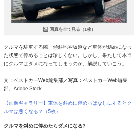
写真を全て見る（1枚）
クルマを駐車する際、傾斜地や坂道など車体が斜めになっ
た状態で停めることは珍しくない。しかし、果たして本当
にクルマはダメになってしまうのか、解説していこう。
文：ベストカーWeb編集部／写真：ベストカーWeb編集
部、Adobe Stock
【画像ギャラリー】車体を斜めに停めっぱなしにするとク
ルマは悪くなる？（5枚）
クルマを斜めに停めたらダメになる?