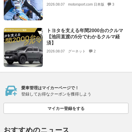
2026.08.07
motorsport.com 日本版
3
トヨタを支える年間2000台のクルマ
【池田直渡の5分でわかるクルマ経
済】
2026.08.07
グーネット
2
愛車管理はマイカーページで！
登録してお得なクーポンを獲得しよう
マイカー登録をする
おすすめのニュース