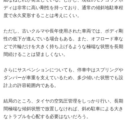
ディは非常に高い剛性を持っており、通常の傾斜地駐車程
度で永久変形することは考えにくい。
ただし、古いクルマや長年使用された車両では、ボディ剛
性の低下が進んでいる場合もある。また、オフロード車な
どで片輪だけを大きく持ち上げるような極端な状態を長期
間続けることは望ましくない。
さらにサスペンションについても、停車中はスプリングや
ダンパーが車重を支えているため、多少傾いた状態でも設
計上の許容範囲内である。
結局のところ、タイヤの空気圧管理をしっかり行い、長期
間極端な傾斜状態で放置しなければ、斜め駐車による大き
なトラブルを心配する必要はないだろう。