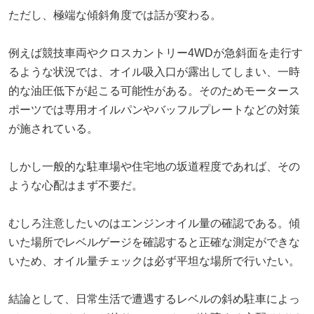
ただし、極端な傾斜角度では話が変わる。
例えば競技車両やクロスカントリー4WDが急斜面を走行す
るような状況では、オイル吸入口が露出してしまい、一時
的な油圧低下が起こる可能性がある。そのためモータース
ポーツでは専用オイルパンやバッフルプレートなどの対策
が施されている。
しかし一般的な駐車場や住宅地の坂道程度であれば、その
ような心配はまず不要だ。
むしろ注意したいのはエンジンオイル量の確認である。傾
いた場所でレベルゲージを確認すると正確な測定ができな
いため、オイル量チェックは必ず平坦な場所で行いたい。
結論として、日常生活で遭遇するレベルの斜め駐車によっ