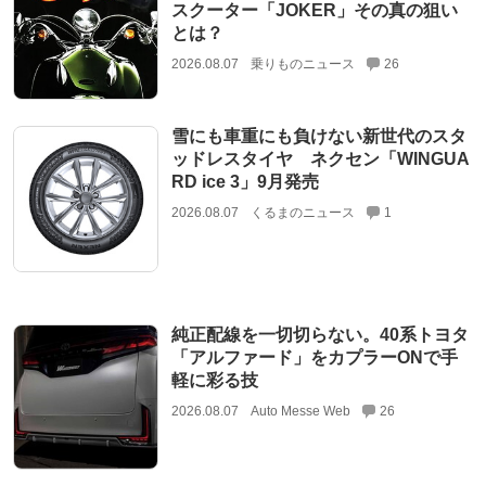
スクーター「JOKER」その真の狙い
とは？
2026.08.07
乗りものニュース
26
雪にも車重にも負けない新世代のスタ
ッドレスタイヤ ネクセン「WINGUA
RD ice 3」9月発売
2026.08.07
くるまのニュース
1
純正配線を一切切らない。40系トヨタ
「アルファード」をカプラーONで手
軽に彩る技
2026.08.07
Auto Messe Web
26