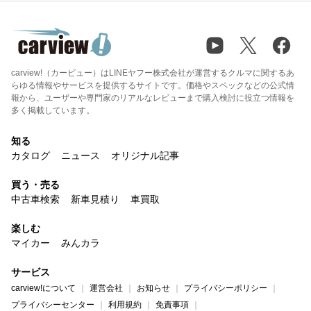
carview!（カービュー）はLINEヤフー株式会社が運営するクルマに関するあ
らゆる情報やサービスを提供するサイトです。価格やスペックなどの公式情
報から、ユーザーや専門家のリアルなレビューまで購入検討に役立つ情報を
多く掲載しています。
知る
カタログ
ニュース
オリジナル記事
買う・売る
中古車検索
新車見積り
車買取
楽しむ
マイカー
みんカラ
サービス
carview!について
運営会社
お知らせ
プライバシーポリシー
プライバシーセンター
利用規約
免責事項