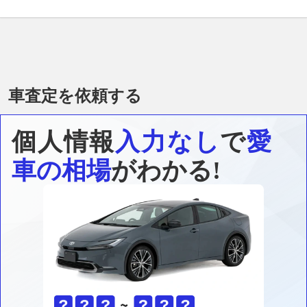
車査定を依頼する
個人情報
入力なし
で
愛
車の相場
がわかる!