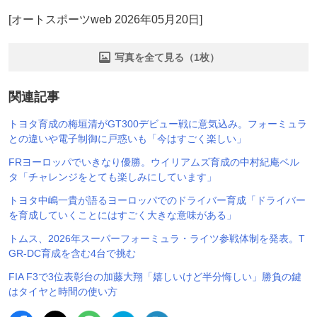
[オートスポーツweb 2026年05月20日]
写真を全て見る（1枚）
関連記事
トヨタ育成の梅垣清がGT300デビュー戦に意気込み。フォーミュラ
との違いや電子制御に戸惑いも「今はすごく楽しい」
FRヨーロッパでいきなり優勝。ウイリアムズ育成の中村紀庵ベル
タ「チャレンジをとても楽しみにしています」
トヨタ中嶋一貴が語るヨーロッパでのドライバー育成「ドライバー
を育成していくことにはすごく大きな意味がある」
トムス、2026年スーパーフォーミュラ・ライツ参戦体制を発表。T
GR-DC育成を含む4台で挑む
FIA F3で3位表彰台の加藤大翔「嬉しいけど半分悔しい」勝負の鍵
はタイヤと時間の使い方