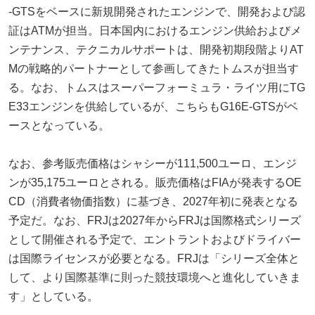
-GTSをベースに新規開発されたエンジンで、開発および認
証はATMが担当。日本国内におけるエンジン供給およびメ
ンテナンス、テクニカルサポートは、開発初期段階よりAT
Mの戦略的パートナーとして参画してきたトムスが担当す
る。なお、トムスはスーパーフォーミュラ・ライツ用にTG
E33エンジンを供給しているが、こちらもG16E-GTSがベ
ースとなっている。
なお、参考販売価格はシャシーが111,500ユーロ、エンジ
ンが35,175ユーロとされる。販売価格はFIAが発表するOE
CD（消費者物価指数）に基づき、2027年初に発表となる
予定だ。なお、FRJは2027年からFRJは国際格式シリーズ
として開催される予定で、エントラントおよびドライバー
は国際ライセンスが必要となる。FRJは「シリーズ全体と
して、より国際基準に則った競技環境へと進化していきま
す」としている。