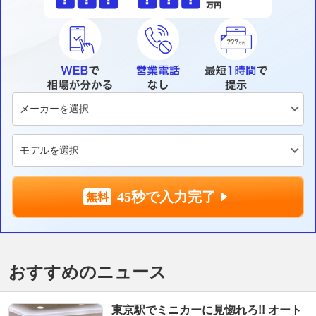
45秒で入力完了
おすすめのニュース
東京駅でミニカーに見惚れろ!! オート