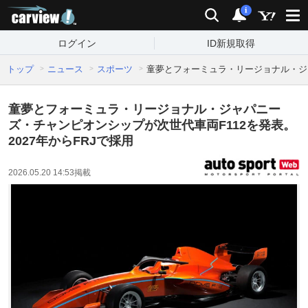
carview!
検索
通知
i
ログイン
ID新規取得
トップ
ニュース
スポーツ
童夢とフォーミュラ・リージョナル・ジャ
童夢とフォーミュラ・リージョナル・ジャパニー
ズ・チャンピオンシップが次世代車両F112を発表。
2027年からFRJで採用
2026.05.20 14:53
掲載