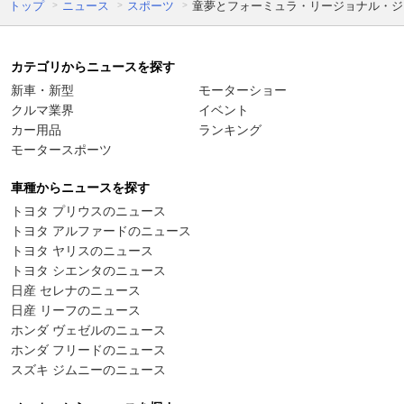
トップ
ニュース
スポーツ
童夢とフォーミュラ・リージョナル・ジャ
カテゴリからニュースを探す
新車・新型
モーターショー
クルマ業界
イベント
カー用品
ランキング
モータースポーツ
車種からニュースを探す
トヨタ プリウスのニュース
トヨタ アルファードのニュース
トヨタ ヤリスのニュース
トヨタ シエンタのニュース
日産 セレナのニュース
日産 リーフのニュース
ホンダ ヴェゼルのニュース
ホンダ フリードのニュース
スズキ ジムニーのニュース