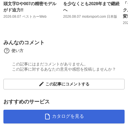
頭文字Dや007の精密モデル
を少なくとも2028年まで継続
「
がド迫力!!
へ
ク
変
2026.08.07
ベストカーWeb
2026.08.07
motorsport.com 日本版
20
みんなのコメント
使い方
この記事にはまだコメントがありません。
この記事に対するあなたの意見や感想を投稿しませんか？
この記事にコメントする
おすすめのサービス
カタログを見る