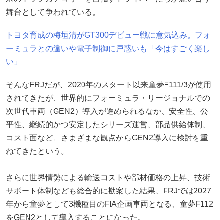
舞台として争われている。
トヨタ育成の梅垣清がGT300デビュー戦に意気込み。フォ
ーミュラとの違いや電子制御に戸惑いも「今はすごく楽し
い」
そんなFRJだが、2020年のスタート以来童夢F111/3が使用
されてきたが、世界的にフォーミュラ・リージョナルでの
次世代車両（GEN2）導入が進められるなか、安全性、公
平性、継続的かつ安定したシリーズ運営、部品供給体制、
コスト面など、さまざまな観点からGEN2導入に検討を重
ねてきたという。
さらに世界情勢による輸送コストや部材価格の上昇、技術
サポート体制なども総合的に勘案した結果、FRJでは2027
年から童夢として3機種目のFIA企画車両となる、童夢F112
をGEN2として導入することになった。