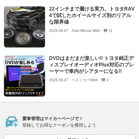
22インチまで履ける実力。トヨタRAV
4で試したホイールサイズ別のリアル
な限界値
2026.08.07
Auto Messe Web
11
DVDはまだまだ楽しい!! トヨタ純正デ
ィスプレイオーディオPlus対応のプレ
ーヤーで車内がシアターになる!!
2026.08.07
ベストカーWeb
3
愛車管理はマイカーページで！
登録してお得なクーポンを獲得しよう