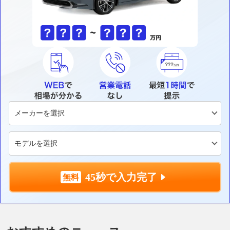
45秒で入力完了