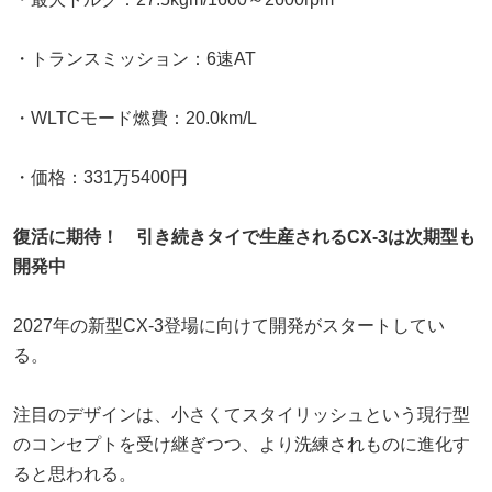
・トランスミッション：6速AT
・WLTCモード燃費：20.0km/L
・価格：331万5400円
復活に期待！ 引き続きタイで生産されるCX-3は次期型も
開発中
2027年の新型CX-3登場に向けて開発がスタートしてい
る。
注目のデザインは、小さくてスタイリッシュという現行型
のコンセプトを受け継ぎつつ、より洗練されものに進化す
ると思われる。