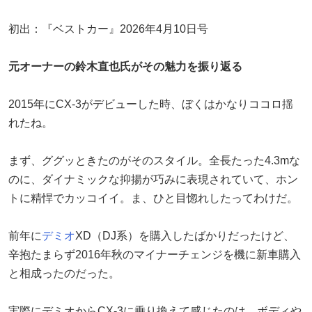
初出：『ベストカー』2026年4月10日号
元オーナーの鈴木直也氏がその魅力を振り返る
2015年にCX-3がデビューした時、ぼくはかなりココロ揺
れたね。
まず、ググッときたのがそのスタイル。全長たった4.3mな
のに、ダイナミックな抑揚が巧みに表現されていて、ホン
トに精悍でカッコイイ。ま、ひと目惚れしたってわけだ。
前年に
デミオ
XD（DJ系）を購入したばかりだったけど、
辛抱たまらず2016年秋のマイナーチェンジを機に新車購入
と相成ったのだった。
実際にデミオからCX-3に乗り換えて感じたのは、ボディや