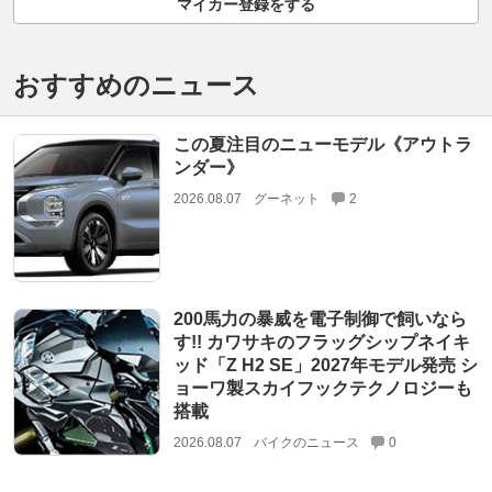
マイカー登録をする
おすすめのニュース
この夏注目のニューモデル《アウトラ
ンダー》
2026.08.07
グーネット
2
200馬力の暴威を電子制御で飼いなら
す!! カワサキのフラッグシップネイキ
ッド「Z H2 SE」2027年モデル発売 シ
ョーワ製スカイフックテクノロジーも
搭載
2026.08.07
バイクのニュース
0