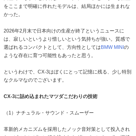
をここまで明確に作れたモデルは、結局ほかには生まれな
かった。
2026年2月末で日本向けの生産が終了というニュースに
は、寂しいというより惜しいという気持ちが強い。質感で
選ばれるコンパクトとして、方向性としては
BMW
MINI
の
ような存在に育つ可能性もあったと思う。
というわけで、CX-3はぼくにとって記憶に残る、少し特別
なクルマなのでございます。
CX-3に詰め込まれたマツダこだわりの技術
（1）ナチュラル・サウンド・スムーザー
革新的メカニズムを採用したノック音対策として投入され