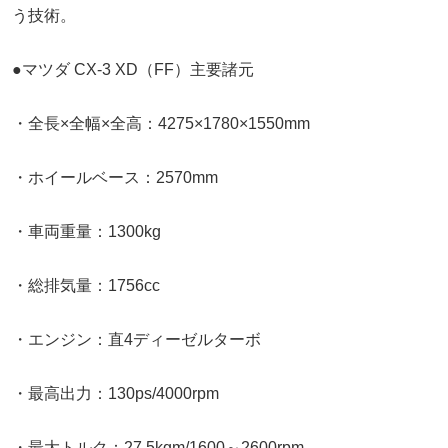
う技術。
●マツダ CX-3 XD（FF）主要諸元
・全長×全幅×全高：4275×1780×1550mm
・ホイールベース：2570mm
・車両重量：1300kg
・総排気量：1756cc
・エンジン：直4ディーゼルターボ
・最高出力：130ps/4000rpm
・最大トルク：27.5kgm/1600～2600rpm