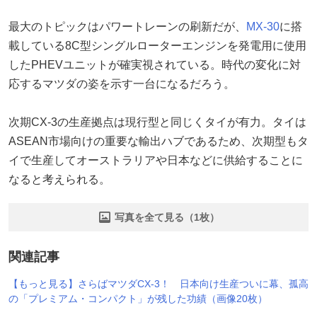
最大のトピックはパワートレーンの刷新だが、
MX-30
に搭
載している8C型シングルローターエンジンを発電用に使用
したPHEVユニットが確実視されている。時代の変化に対
応するマツダの姿を示す一台になるだろう。
次期CX-3の生産拠点は現行型と同じくタイが有力。タイは
ASEAN市場向けの重要な輸出ハブであるため、次期型もタ
イで生産してオーストラリアや日本などに供給することに
なると考えられる。
写真を全て見る（1枚）
関連記事
【もっと見る】さらばマツダCX-3！ 日本向け生産ついに幕、孤高
の「プレミアム・コンパクト」が残した功績（画像20枚）