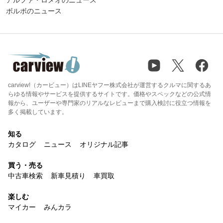
アルファ・ロメオのニュース
ボルボのニュース
carview!（カービュー）はLINEヤフー株式会社が運営するクルマに関するあ
らゆる情報やサービスを提供するサイトです。価格やスペックなどの公式情
報から、ユーザーや専門家のリアルなレビューまで購入検討に役立つ情報を
多く掲載しています。
知る
カタログ
ニュース
オリジナル記事
買う・売る
中古車検索
新車見積り
車買取
楽しむ
マイカー
みんカラ