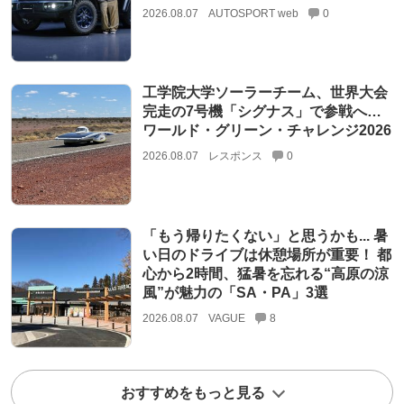
2026.08.07
AUTOSPORT web
0
工学院大学ソーラーチーム、世界大会
完走の7号機「シグナス」で参戦へ…
ワールド・グリーン・チャレンジ2026
2026.08.07
レスポンス
0
「もう帰りたくない」と思うかも... 暑
い日のドライブは休憩場所が重要！ 都
心から2時間、猛暑を忘れる“高原の涼
風”が魅力の「SA・PA」3選
2026.08.07
VAGUE
8
おすすめをもっと見る