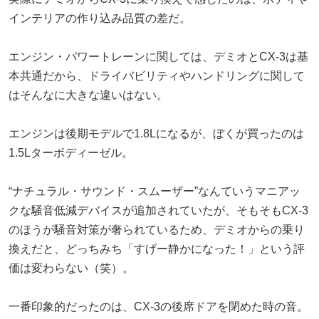
インテリアの作り込み品質の差だ。
エンジン・パワートレーンに関しては、デミオとCX-3は基
本共通だから、ドライバビリティやハンドリングに関して
はそんなに大きな違いはない。
エンジンは後期モデルで1.8Lになるが、ぼくが買ったのは
1.5Lターボディーゼル。
“ナチュラル・サウンド・スムーザー”なんていうマニアッ
クな騒音低減デバイスが追加されていたが、そもそもCX-3
のほうが騒音対策が奢られているため、デミオからの乗り
換えだと、どっちみち「すげー静かになった！」という評
価は変わらない（笑）。
一番印象的だったのは、CX-3の後席ドアを閉めた時の音。