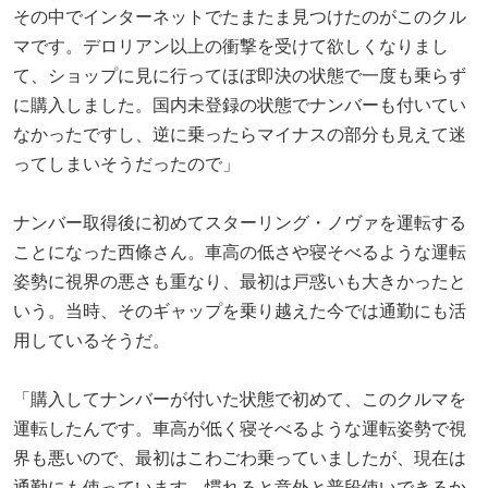
その中でインターネットでたまたま見つけたのがこのクル
マです。デロリアン以上の衝撃を受けて欲しくなりまし
て、ショップに見に行ってほぼ即決の状態で一度も乗らず
に購入しました。国内未登録の状態でナンバーも付いてい
なかったですし、逆に乗ったらマイナスの部分も見えて迷
ってしまいそうだったので」
ナンバー取得後に初めてスターリング・ノヴァを運転する
ことになった西條さん。車高の低さや寝そべるような運転
姿勢に視界の悪さも重なり、最初は戸惑いも大きかったと
いう。当時、そのギャップを乗り越えた今では通勤にも活
用しているそうだ。
「購入してナンバーが付いた状態で初めて、このクルマを
運転したんです。車高が低く寝そべるような運転姿勢で視
界も悪いので、最初はこわごわ乗っていましたが、現在は
通勤にも使っています。慣れると意外と普段使いできるか