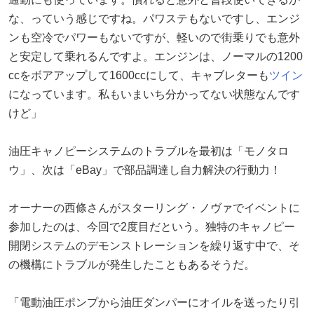
な、っていう感じですね。パワステもないですし、エンジ
ンも空冷でパワーもないですが、軽いので街乗りでも意外
と安定して乗れるんですよ。エンジンは、ノーマルの1200
ccをボアアップして1600ccにして、キャブレターも
ツイン
になっています。私もいまいち分かってない状態なんです
けど」
油圧キャノピーシステムのトラブルを最初は「モノタロ
ウ」、次は「eBay」で部品調達し自力解決の行動力！
オーナーの西條さんがスターリング・ノヴァでイベントに
参加したのは、今回で2度目だという。独特のキャノピー
開閉システムのデモンストレーションを繰り返す中で、そ
の機構にトラブルが発生したこともあるそうだ。
「電動油圧ポンプから油圧ダンパーにオイルを送ったり引