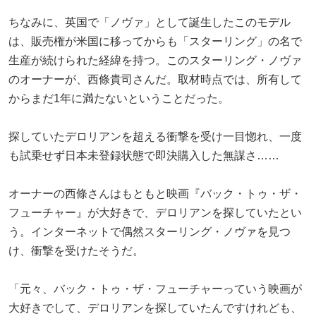
ちなみに、英国で「ノヴァ」として誕生したこのモデル
は、販売権が米国に移ってからも「スターリング」の名で
生産が続けられた経緯を持つ。このスターリング・ノヴァ
のオーナーが、西條貴司さんだ。取材時点では、所有して
からまだ1年に満たないということだった。
探していたデロリアンを超える衝撃を受け一目惚れ、一度
も試乗せず日本未登録状態で即決購入した無謀さ……
オーナーの西條さんはもともと映画『バック・トゥ・ザ・
フューチャー』が大好きで、デロリアンを探していたとい
う。インターネットで偶然スターリング・ノヴァを見つ
け、衝撃を受けたそうだ。
「元々、バック・トゥ・ザ・フューチャーっていう映画が
大好きでして、デロリアンを探していたんですけれども、