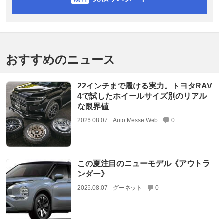
おすすめのニュース
22インチまで履ける実力。トヨタRAV
4で試したホイールサイズ別のリアル
な限界値
2026.08.07
Auto Messe Web
0
この夏注目のニューモデル《アウトラ
ンダー》
2026.08.07
グーネット
0