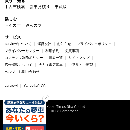
買う・売る
中古車検索
新車見積り
車買取
楽しむ
マイカー
みんカラ
サービス
carview!について
運営会社
お知らせ
プライバシーポリシー
プライバシーセンター
利用規約
免責事項
コンテンツ制作ポリシー
著者一覧
サイトマップ
広告掲載について
法人加盟店募集
ご意見・ご要望
ヘルプ・お問い合わせ
carview!
Yahoo! JAPAN
©Kotsu Times Sha Co.,Ltd.
© LY Corporation