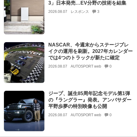
3」日本発売…EV分野の技術を結集
2026.08.07
レスポンス
3
NASCAR、今週末からステージブレ
イクの運用を刷新。2027年カレンダー
では4つのトラックが新たに確定
2026.08.07
AUTOSPORT web
0
ジープ、誕生85周年記念モデル第1弾
の『ラングラー』発表。アンバサダー
平野歩夢の特別映像も公開
2026.08.07
AUTOSPORT web
0