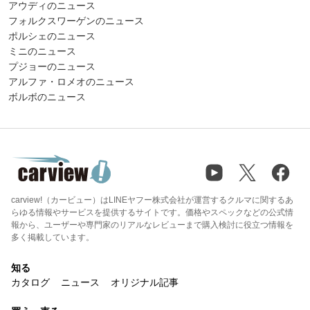
アウディのニュース
フォルクスワーゲンのニュース
ポルシェのニュース
ミニのニュース
プジョーのニュース
アルファ・ロメオのニュース
ボルボのニュース
carview!（カービュー）はLINEヤフー株式会社が運営するクルマに関するあ
らゆる情報やサービスを提供するサイトです。価格やスペックなどの公式情
報から、ユーザーや専門家のリアルなレビューまで購入検討に役立つ情報を
多く掲載しています。
知る
カタログ
ニュース
オリジナル記事