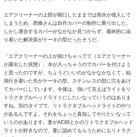
エアクリーナーの上部が開口したままでは雨水が侵入して
しまうため、西條さんは自作カバーの制作に乗り出した。
しかし適合するカバーがなかなか見つからず、最終的に辿
り着いた解決策がケーキの型だったそうだ。
「エアクリーナーの上が抜けちゃってて（エアクリーナー
が露出した状態）、水が入っちゃうのでカバーを付けよう
と思ったのですが、ちょうどいいのがなかなかなくて、結
局行き着いた先がケーキの型。ステンレスの型に穴をあけ
てカバーにしています。今後は、強いて言えばライトをリ
トラクタブルヘッドライトにしたいなっていうのはありま
すね。別のタイプで、リトラクタブルヘッドライトのやつ
があるんですよ。それをちょっと真似してやりたいなって
いうのがあります。妻がAE86とかのリトラクタブルヘッド
ライトが好きなので、妻に認めてもらうためにもリトラク