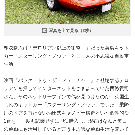
写真を全て見る（2枚）
即決購入は「デロリアン以上の衝撃！」だった英製キット
カー「スターリング・ノヴァ」とご主人の不思議な自動車
生活
映画『バック・トゥ・ザ・フューチャー』に登場するデロ
リアンを探してインターネットをさまよっていた西條貴司
さん。そのネットサーフィンで偶然見つけたのが、英国生
まれのキットカー「スターリング・ノヴァ」でした。乗降
用のドアを持たない油圧式キャノピー構造という個性的な
1台を、一度も試乗せずに即決購入し、現在はなんと毎日
の通勤にも活用していると言う不思議な通勤生活を聞いて