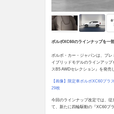
全
ボルボXC60のラインナップを一
ボルボ・カー・ジャパンは、プレ
イブリッドモデルのラインアップ
スB5 AWDセレクション』を発売
【画像】限定車ボルボXC60プラス
29枚
今回のラインナップ改定では、従来
て、新たに四輪駆動の『XC60プラ