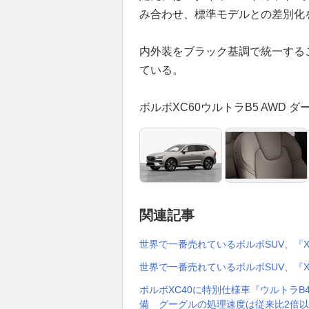
み合わせ、標準モデルとの差別化
内外装をブラック基調で統一する
ている。
ボルボXC60ウルトラB5 AWD
関連記事
世界で一番売れているボルボSUV、『X
世界で一番売れているボルボSUV、『X
ボルボXC40に特別仕様車『ウルトラB
備 グーグルの処理速度は従来比2倍