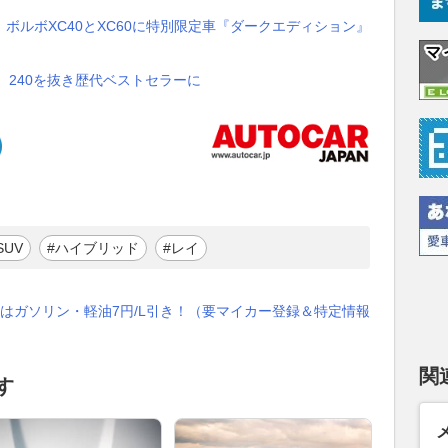
ボルボXC40とXC60に特別限定車『ダークエディション』
破 240を抜き歴代ベストセラーに
SUV
#ハイブリッド
#レイ
はガソリン・軽油7円/L引き！（要マイカー登録＆特定情報
関
す