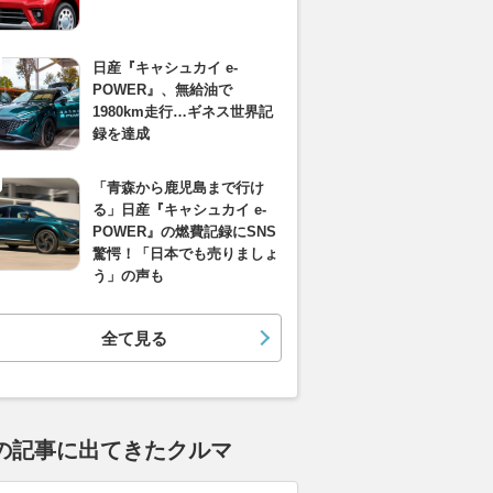
日産『キャシュカイ e-
POWER』、無給油で
1980km走行…ギネス世界記
録を達成
「青森から鹿児島まで行け
る」日産『キャシュカイ e-
POWER』の燃費記録にSNS
驚愕！「日本でも売りましょ
う」の声も
全て見る
の記事に出てきたクルマ