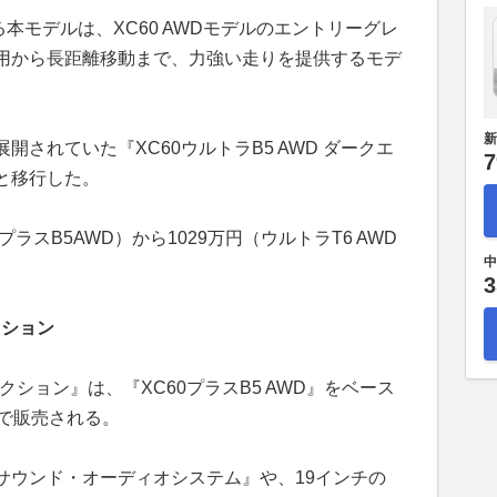
る本モデルは、XC60 AWDモデルのエントリーグレ
用から長距離移動まで、力強い走りを提供するモデ
新
されていた『XC60ウルトラB5 AWD ダークエ
7
と移行した。
プラスB5AWD）から1029万円（ウルトラT6 AWD
中
。
3
クション
レクション』は、『XC60プラスB5 AWD』をベース
定で販売される。
サウンド・オーディオシステム』や、19インチの