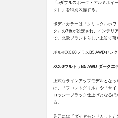
『5ダブルスポーク・アルミホイ
ク）』を特別装備する。
ボディカラーは『クリスタルホワ
ク』の3色が設定され、インテリ
で、北欧ブランドらしい上質で落
ボルボXC60プラスB5 AWDセ
XC60ウルトラB5 AWD ダーク
正式なラインアップモデルとなった『
は、『フロントグリル』や『サイ
ロッシーブラック仕上げとなるほ
る。
足元には『ダイヤモンドカット /