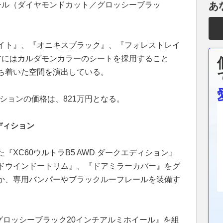
ール（ダイヤモンドカット／グロッシーブラッ
あ
イト』、『オニキスブラック』、『フォレストレイ
アにはカルダモンカラーのシートを採用すること
ち着いた空間を演出している。
レクションの価格は、821万円となる。
エディション
XC60ウルトラB5 AWD ダークエディション』
ドウインドートリム』、『ドアミラーカバー』をグ
か、専用バンパーやブラックルーフレールを装備す
 グロッシーブラック20インチアルミホイール』を組