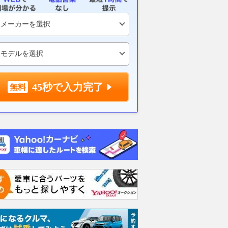
45秒で入力完了