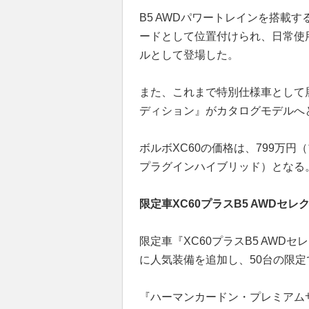
B5 AWDパワートレインを搭載す
ードとして位置付けられ、日常使
ルとして登場した。
また、これまで特別仕様車として展開
ディション』がカタログモデルへ
ボルボXC60の価格は、799万円（
プラグインハイブリッド）となる
限定車XC60プラスB5 AWDセレ
限定車『XC60プラスB5 AWDセ
に人気装備を追加し、50台の限
『ハーマンカードン・プレミアム