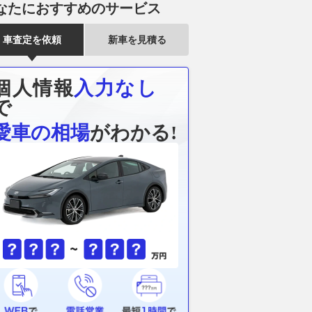
なたにおすすめのサービス
車査定を依頼
新車を見積る
個人情報
入力なし
で
愛車の相場
がわかる!