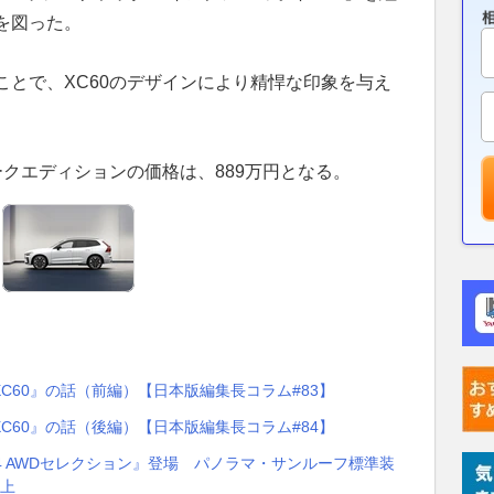
を図った。
ことで、XC60のデザインにより精悍な印象を与え
 ダークエディションの価格は、889万円となる。
C60』の話（前編）【日本版編集長コラム#83】
C60』の話（後編）【日本版編集長コラム#84】
4 AWDセレクション』登場 パノラマ・サンルーフ標準装
以上