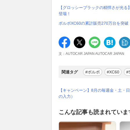
【グロッシーブラックの精悍さが光る】
登場！
ボルボXC60の累計販売270万台を突
文：AUTOCAR JAPAN AUTOCAR JAPAN
関連タグ
#ボルボ
#XC60
#
【キャンペーン】8月の毎週金・土・日
の入力）
こんな記事も読まれていま