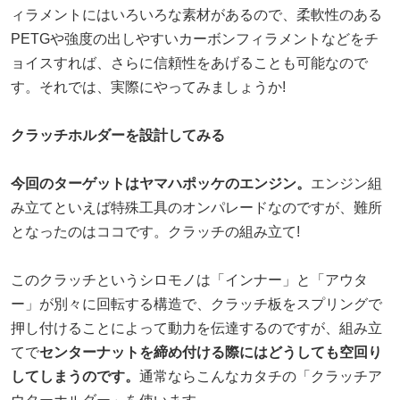
ィラメントにはいろいろな素材があるので、柔軟性のある
PETGや強度の出しやすいカーボンフィラメントなどをチ
ョイスすれば、さらに信頼性をあげることも可能なので
す。それでは、実際にやってみましょうか!
クラッチホルダーを設計してみる
今回のターゲットはヤマハポッケのエンジン。
エンジン組
み立てといえば特殊工具のオンパレードなのですが、難所
となったのはココです。クラッチの組み立て!
このクラッチというシロモノは「インナー」と「アウタ
ー」が別々に回転する構造で、クラッチ板をスプリングで
押し付けることによって動力を伝達するのですが、組み立
てで
センターナットを締め付ける際にはどうしても空回り
してしまうのです。
通常ならこんなカタチの「クラッチア