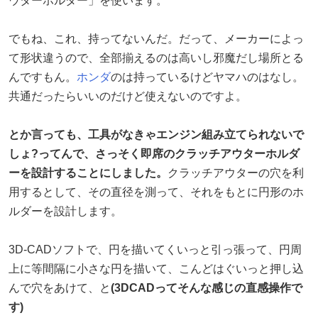
ウターホルダー」を使います。
でもね、これ、持ってないんだ。だって、メーカーによっ
て形状違うので、全部揃えるのは高いし邪魔だし場所とる
んですもん。
ホンダ
のは持っているけどヤマハのはなし。
共通だったらいいのだけど使えないのですよ。
とか言っても、工具がなきゃエンジン組み立てられないで
しょ?ってんで、さっそく即席のクラッチアウターホルダ
ーを設計することにしました。
クラッチアウターの穴を利
用するとして、その直径を測って、それをもとに円形のホ
ルダーを設計します。
3D-CADソフトで、円を描いてくいっと引っ張って、円周
上に等間隔に小さな円を描いて、こんどはぐいっと押し込
んで穴をあけて、と
(3DCADってそんな感じの直感操作で
す)