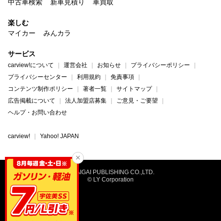
中古車検索
新車見積り
車買取
楽しむ
マイカー
みんカラ
サービス
carview!について
運営会社
お知らせ
プライバシーポリシー
プライバシーセンター
利用規約
免責事項
コンテンツ制作ポリシー
著者一覧
サイトマップ
広告掲載について
法人加盟店募集
ご意見・ご要望
ヘルプ・お問い合わせ
carview!
Yahoo! JAPAN
©NAIGAI PUBLISHING CO.,LTD.
© LY Corporation