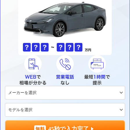
45秒で入力完了