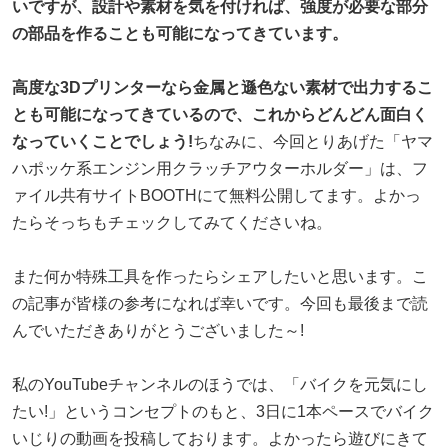
いですが、設計や素材を気を付ければ、強度が必要な部分
の部品を作ることも可能になってきています。
高度な3Dプリンターなら金属と遜色ない素材で出力するこ
とも可能になってきているので、これからどんどん面白く
なっていくことでしょう!
ちなみに、今回とりあげた「ヤマ
ハポッケ系エンジン用クラッチアウターホルダー」は、フ
ァイル共有サイトBOOTHにて無料公開してます。よかっ
たらそっちもチェックしてみてくださいね。
また何か特殊工具を作ったらシェアしたいと思います。こ
の記事が皆様の参考になれば幸いです。今回も最後まで読
んでいただきありがとうございました～!
私のYouTubeチャンネルのほうでは、「バイクを元気にし
たい!」というコンセプトのもと、3日に1本ペースでバイク
いじりの動画を投稿しております。よかったら遊びにきて