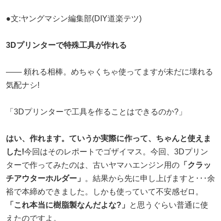
●文:ヤングマシン編集部(DIY道楽テツ)
3Dプリンターで特殊工具が作れる
―― 頼れる相棒。めちゃくちゃ使ってますが未だに壊れる
気配ナシ!
「3Dプリンターで工具を作ることはできるのか?」
はい、作れます。ていうか実際に作って、ちゃんと使えま
した!
今回はそのレポートでゴザイマス。今回、3Dプリン
ターで作ってみたのは、古いヤマハエンジン用の
「クラッ
チアウターホルダー」
。結果から先に申し上げますと･･･余
裕で本締めできました。しかも使っていて不安感ゼロ。
「これ本当に樹脂製なんだよな?」
と思うぐらい普通に使
えたのですよ。