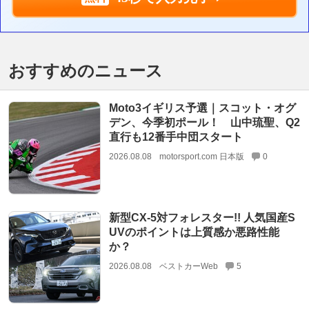
おすすめのニュース
Moto3イギリス予選｜スコット・オグ
デン、今季初ポール！ 山中琉聖、Q2
直行も12番手中団スタート
2026.08.08
motorsport.com 日本版
0
新型CX-5対フォレスター!! 人気国産S
UVのポイントは上質感か悪路性能
か？
2026.08.08
ベストカーWeb
5