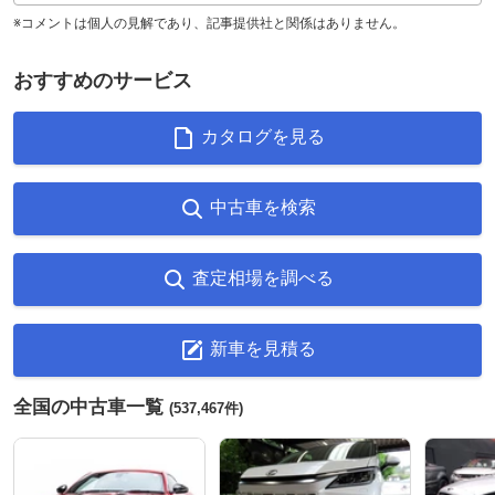
※コメントは個人の見解であり、記事提供社と関係はありません。
おすすめのサービス
カタログを見る
中古車を検索
査定相場を調べる
新車を見積る
全国の中古車一覧
(537,467件)