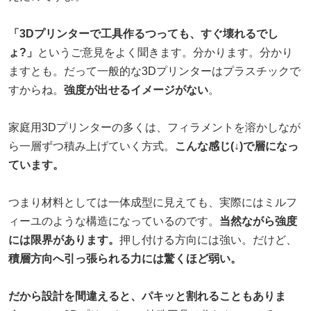
「3Dプリンターで工具作るつっても、すぐ壊れるでし
ょ?」
というご意見をよく聞きます。分かります。分かり
ますとも。だって一般的な3Dプリンターはプラスチックで
すからね。
強度が出せるイメージがない
。
家庭用3Dプリンターの多くは、フィラメントを溶かしなが
ら一層ずつ積み上げていく方式。
こんな感じ(↓)で層になっ
ています。
つまり材料としては一体成型に見えても、実際にはミルフ
ィーユのような構造になっているのです。
当然ながら強度
には限界があります。
押し付ける方向には強い。だけど、
積層方向へ引っ張られる力には驚くほど弱い。
だから設計を間違えると、パキッと割れることもありま