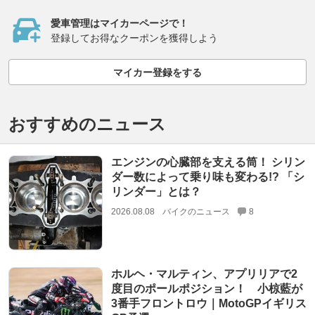
愛車管理はマイカーページで！
登録してお得なクーポンを獲得しよう
マイカー登録をする
おすすめのニュース
エンジンの心臓部を支える筒！ シリン
ダー数によって乗り味も変わる!? 「シ
リンダー」とは？
2026.08.08
バイクのニュース
8
ホルヘ・マルティン、アプリリアで2
度目のポールポジション！ 小椋藍が
3番手フロントロウ｜MotoGPイギリス