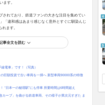
ています。
ップされており、鉄道ファンの大きな注目を集めてい
鮮」「違和感はあまり感じなく意外とすぐに馴染んじ
られます。
記事全文を読む
手線電車」です！（写真）
の巨額投資で古い車両を一掃へ 新型車両90000系の特徴
転！ “日本一の秘境駅”にも停車 所要時間は6時間超え
の急カーブ」を曲がる鉄道車両、その様子が異次元すぎた ま