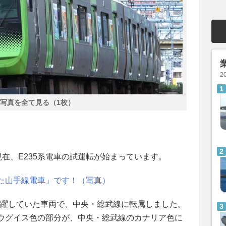
2
写真を全て見る（1枚）
日現在、E235系電車の試運転が始まっています。
た山手線電車」です！（写真）
活躍していた車両で、中央・総武線に転属しました。
ウグイス色の部分が、中央・総武線のカナリア色に