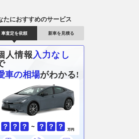
なたにおすすめのサービス
車査定を依頼
新車を見積る
個人情報
入力なし
で
愛車の相場
がわかる!