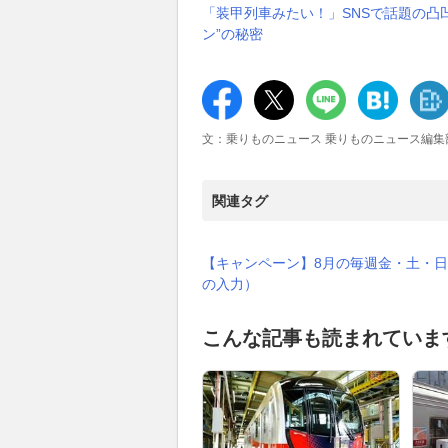
「装甲列車みたい！」SNSで話題の凸
ン”の秘密
文：乗りものニュース 乗りものニュース編集
関連タグ
【キャンペーン】8月の毎週金・土・日
の入力）
こんな記事も読まれていま