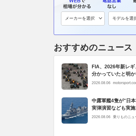
おすすめのニュース
FIA、2026年新
分かっていたと明か
2026.08.06
motorsport.
中露軍艦4隻が“日
実弾演習なども実施
2026.08.06
乗りものニュ