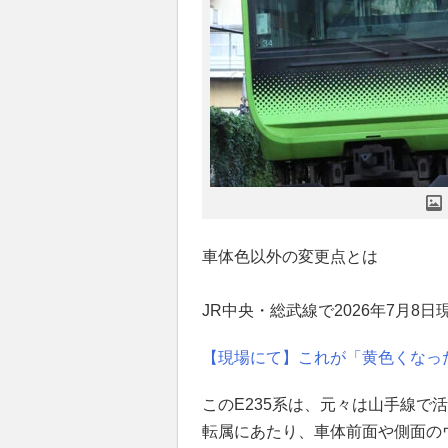
車体色以外の変更点とは
JR中央・総武線で2026年7月8
【現場にて】これが「黄色くなっ
このE235系は、元々は山手線で
転属にあたり、車体前面や側面の