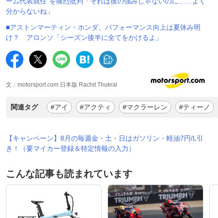
ーム代表就任”を痛烈批判「それは彼の強みじゃないのに……よく
分からないね」
■アストンマーティン・ホンダ、パフォーマンス向上は夏休み明
け？ アロンソ「シーズン後半に全てをかけるよ」
文：motorsport.com 日本版 Rachit Thukral
関連タグ
#アイ
#アクティ
#マクラーレン
#ティーノ
【キャンペーン】8月の毎週金・土・日はガソリン・軽油7円/L引
き！（要マイカー登録＆特定情報の入力）
こんな記事も読まれています