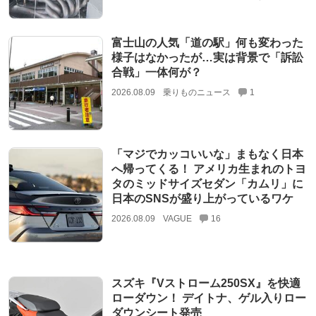
富士山の人気「道の駅」何も変わった
様子はなかったが…実は背景で「訴訟
合戦」一体何が？
2026.08.09
乗りものニュース
1
「マジでカッコいいな」まもなく日本
へ帰ってくる！ アメリカ生まれのトヨ
タのミッドサイズセダン「カムリ」に
日本のSNSが盛り上がっているワケ
2026.08.09
VAGUE
16
スズキ『Vストローム250SX』を快適
ローダウン！ デイトナ、ゲル入りロー
ダウンシート発売