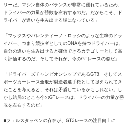
リーだ。マシン自体のバランスが非常に優れているため、
ドライバーの力量が勝敗を左右するのだ。だからこそ、ド
ライバーが違いを生み出せる場になっている」
「マックスやバレンティーノ・ロッシのような生粋のドラ
イバー、つまり競技者としてのDNAを持つドライバーは、
自分の違いを生み出せると確信できるカテゴリーとして高
く評価するのだ。そしてそれが、今のGTレースの姿だ」
「ドライバーズチャンピオンシップであるGT3、そしてス
ポーツカーレース全般が製造者選手権として捉えられてき
たことを考えると、それは矛盾しているかもしれない。し
かし結局のところ今のGTレースは、ドライバーの力量が勝
敗を左右するのだ」
■フェルスタッペンの存在が、GT3レースの注目向上に