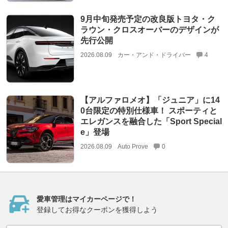
9月中旬発売予定の改良版トヨタ・ク
ラウン・クロスオーバーのデザインが
先行公開
2026.08.09
カー・アンド・ドライバー
4
【アルファロメオ】「ジュニア」に14
0台限定の特別仕様車！ スポーティと
エレガンスを融合した「Sport Special
e」登場
2026.08.09
Auto Prove
0
愛車管理はマイカーページで！
登録してお得なクーポンを獲得しよう