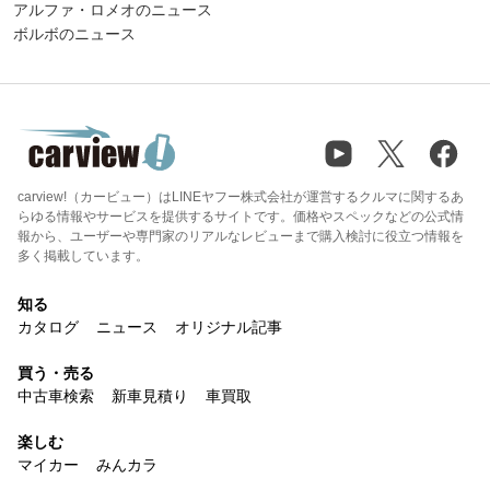
アルファ・ロメオのニュース
ボルボのニュース
carview!（カービュー）はLINEヤフー株式会社が運営するクルマに関するあ
らゆる情報やサービスを提供するサイトです。価格やスペックなどの公式情
報から、ユーザーや専門家のリアルなレビューまで購入検討に役立つ情報を
多く掲載しています。
知る
カタログ
ニュース
オリジナル記事
買う・売る
中古車検索
新車見積り
車買取
楽しむ
マイカー
みんカラ