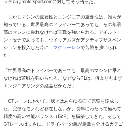
ラテルはmotorsport.comに対してそう語った。
「しかしマシンの重要性とエンジニアの重要性は、誰もが
知っている。世界最高のドライバーであっても、その年最
高のマシンに乗れなければ苦戦を強いられる。アイルト
ン・セナであっても、ウイリアムズがアクティブサスペン
ションを投入した時に、
マクラーレン
で苦戦を強いられ
た」
「世界最高のドライバーであっても、最高のマシンに乗れ
なければ苦戦を強いられる。なぜならF1は、何よりもまず
エンジニアリングの結晶だからだ」
「GTレースにおいて、我々はあらゆる面で完璧を達成し
た。完璧なモノなど存在しないが、長年にわたって極めて
精度の高い性能バランス（BoP）を構築してきた。そして
GTレースはまさに、ドライバーの腕が勝敗を分けるカテゴ