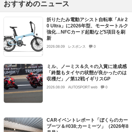
おすすめのニュース
折りたたみ電動アシスト自転車「Air 2
0 Ultra」に2026年型、モータートルク
強化…NFCカード起動など5項目を刷
新
2026.08.09
レスポンス
0
ミル、ノーミス＆久々の入賞に達成感
「終盤もタイヤの状態が良かったのは
収穫だ」／第12戦イギリスGP
2026.08.09
AUTOSPORT web
0
CARイベントレポート「ぼくらのカー
ブーツ＆#038;カーミーツ」（2026年8