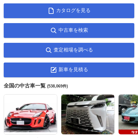
カタログを見る
中古車を検索
査定相場を調べる
新車を見積る
全国の中古車一覧
(538,069件)