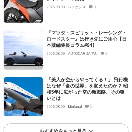
2026.08.09
レスポンス
0
『マツダ・スピリット・レーシング・
ロードスター』は行き先にご用心【日
本版編集長コラム#94】
2026.08.09
AUTOCAR JAPAN
0
「美人が空からやってくる！」 飛行機
はなぜ「食の世界」を変えたのか？ 昭
和5年に広がった空の新戦略、その狙
いとは
2026.08.09
Merkmal
1
おすすめをもっと見る