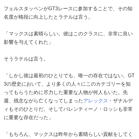
フェルスタッペンがGT3レースに参加することで、その知
名度が格段に向上したとラテルは言う。
「マックスは素晴らしい。彼はこのクラスに、非常に良い
影響を与えてくれた」
そうラテルは言う。
「しかし彼は最初のひとりでも、唯一の存在ではない。GT
3の歴史において、より多くの人々にこのカテゴリーを知
ってもらうために尽力した重要な人物が何人もいた。先
週、残念ながら亡くなってしまった
アレックス
・ザナルデ
ィもそのひとりだ。そしてバレンティーノ・ロッシも非常
に重要な存在だった」
「もちろん、マックスは昨年から素晴らしい貢献をしてく