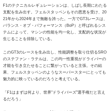
F1のテクニカルレギュレーションは、しばし長期にわたる
支配を生み出す。フェルスタッペンもその恩恵を受け、20
21年から2024年まで無敵を誇った。一方でGT3レースは、
バランス・オブ・パフォーマンス（BoP）と呼ばれるシス
テムによって、マシンの性能を均一化し、支配的な状況が
生じることを排除している。
このGT3のレースを生み出し、性能調整を取り仕切るSRO
のステファン・ラテルは、この均一性重視がドライバーの
才能を引き立たせることに繋がっていると主張。その結
果、フェルスタッペンのようなスーパースターにとっても
魅力的に映っているのだろうと考えている。
「F1はまずは何より、世界”ドライバーズ”選手権だと言え
るだろう」