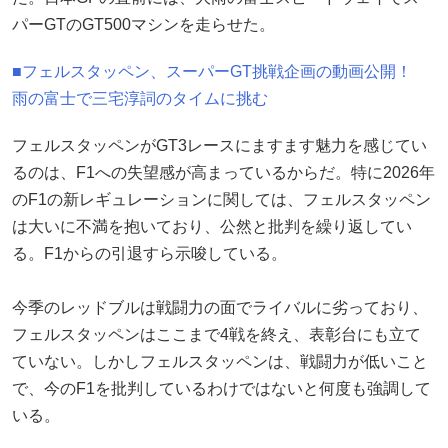
パーGTのGT500マシンを走らせた。
■フェルスタッペン、スーパーGT挑戦企画の動画公開！
雨の富士で三宅淳詞のタイムに挑む
フェルスタッペンがGT3レースにますます魅力を感じてい
るのは、F1への失望感が高まっているからだ。特に2026年
のF1の新レギュレーションに関しては、フェルスタッペン
は大いに不満を抱いており、公然と批判を繰り返してい
る。F1からの引退すら示唆している。
今季のレッドブルは戦闘力の面でライバルに劣っており、
フェルスタッペンはここまで4戦を終え、表彰台にも立て
ていない。しかしフェルスタッペンは、戦闘力が低いこと
で、今のF1を批判しているわけではないと何度も強調して
いる。