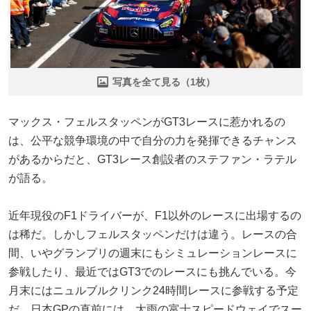
写真を全て見る（1枚）
マックス・フェルスタッペンがGT3レースに惹かれるの
は、公平な競争環境の中で自分の力を発揮できるチャンス
があるからだと、GT3レース創設者のステファン・ラテル
が語る。
近年現役のF1ドライバーが、F1以外のレースに出場するの
は稀だ。しかしフェルスタッペンだけは違う。レースの合
間、いやグランプリの週末にもシミュレーションレースに
参戦したり、最近ではGT3でのレースにも挑んでいる。今
月末にはニュルブルクリンク24時間レースに参戦する予定
だ。日本GPの直前には、大雨の富士スピードウェイでスー