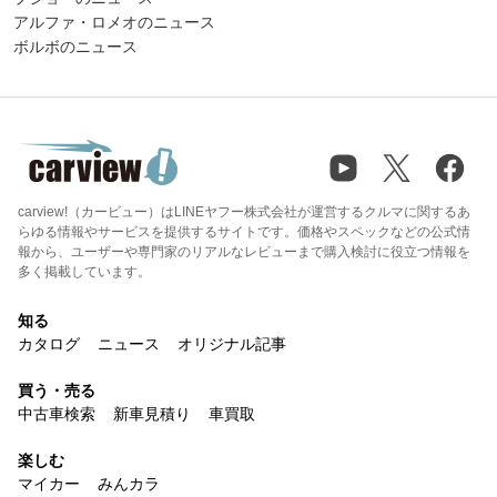
アルファ・ロメオのニュース
ボルボのニュース
carview!（カービュー）はLINEヤフー株式会社が運営するクルマに関するあ
らゆる情報やサービスを提供するサイトです。価格やスペックなどの公式情
報から、ユーザーや専門家のリアルなレビューまで購入検討に役立つ情報を
多く掲載しています。
知る
カタログ
ニュース
オリジナル記事
買う・売る
中古車検索
新車見積り
車買取
楽しむ
マイカー
みんカラ