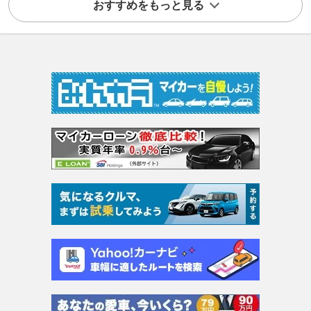
おすすめをもっと見る