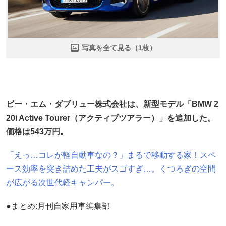
写真を全て見る（1枚）
ビー・エム・ダブリュー株式会社は、新型モデル「BMW 2
20i Active Tourer（アクティブツアラー）」を追加した。
価格は543万円。
「えっ…コレが軽自動車なの？」まるで移動する家！スペ
ース効率を突き詰めた工夫がスゴすぎ…。くつろぎの空間
が広がる次世代軽キャンパー。
●まとめ:月刊自家用車編集部