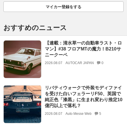
マイカー登録をする
おすすめのニュース
【連載：清水草一の自動車ラスト・ロ
マン】#38 フロアMTの魔力！B210サ
ニークーペ
2026.08.07
AUTOCAR JAPAN
0
リバティウォークで外装モディファイ
を受けた白いフェラーリF50、英国で
純正色「漆黒」に生まれ変わり推定10
億円以上で落札？
2026.08.07
Auto Messe Web
5