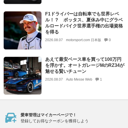
F1ドライバーは自転車でも世界レベ
ル！？ ボッタス、夏休み中にグラベ
ルロードバイク世界選手権の出場資格
を得る
2026.08.07
motorsport.com 日本版
0
あえて最安ベース車を買って100万円
を浮かす。オートガレージMのRZ34が
魅せる賢いチューン
2026.08.07
Auto Messe Web
1
愛車管理はマイカーページで！
登録してお得なクーポンを獲得しよう