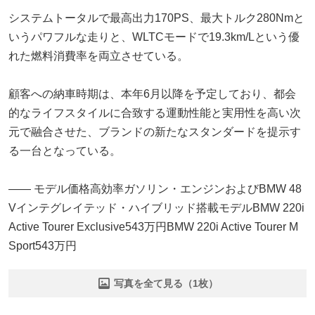
システムトータルで最高出力170PS、最大トルク280Nmと
いうパワフルな走りと、WLTCモードで19.3km/Lという優
れた燃料消費率を両立させている。
顧客への納車時期は、本年6月以降を予定しており、都会
的なライフスタイルに合致する運動性能と実用性を高い次
元で融合させた、ブランドの新たなスタンダードを提示す
る一台となっている。
―― モデル価格高効率ガソリン・エンジンおよびBMW 48
Vインテグレイテッド・ハイブリッド搭載モデルBMW 220i
Active Tourer Exclusive543万円BMW 220i Active Tourer M
Sport543万円
写真を全て見る（1枚）