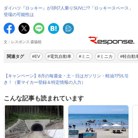
ダイハツ『ロッキー』が3列7人乗りSUVに!?「ロッキースペース」
登場の可能性は
文：レスポンス 森脇稔
関連タグ
#EV
#電気自動車
#ミニ
#ミニカ
#軽自動
【キャンペーン】8月の毎週金・土・日はガソリン・軽油7円/L引
き！（要マイカー登録＆特定情報の入力）
こんな記事も読まれています