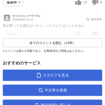
17
0
返信0件
セリカコンバーチブル
違反報告
2026/6/09 18:10
雨が降っても濡れないから、バイクよりはいいかもねぇ
14
0
返信0件
全てのコメントを読む（14件）
※コメントは個人の見解であり、記事提供社と関係はありません。
おすすめのサービス
カタログを見る
中古車を検索