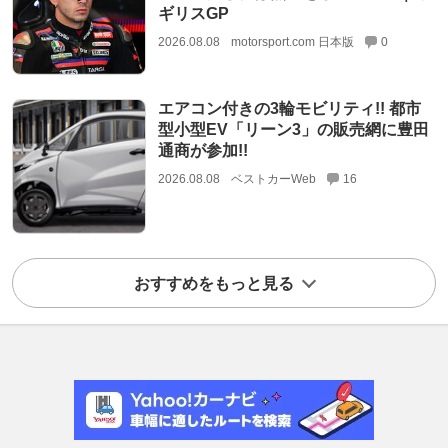
ギリスGP
2026.08.08
motorsport.com 日本版
0
エアコン付きの3輪モビリティ!! 都市
型小型EV「リーン3」の販売網に豊田
通商が参加!!
2026.08.08
ベストカーWeb
16
おすすめをもっと見る