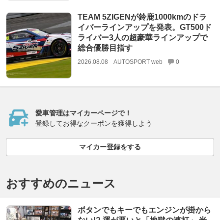
TEAM 5ZIGENが鈴鹿1000kmのドラ
イバーラインアップを発表。GT500ド
ライバー3人の超豪華ラインアップで
総合優勝目指す
2026.08.08
AUTOSPORT web
0
愛車管理はマイカーページで！
登録してお得なクーポンを獲得しよう
マイカー登録をする
おすすめのニュース
ボタンでもキーでもエンジンが掛から