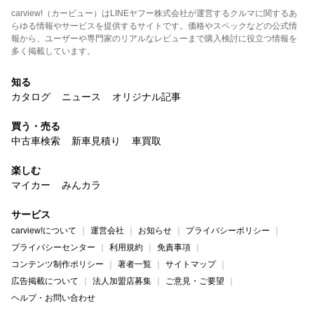
carview!（カービュー）はLINEヤフー株式会社が運営するクルマに関するあ
らゆる情報やサービスを提供するサイトです。価格やスペックなどの公式情
報から、ユーザーや専門家のリアルなレビューまで購入検討に役立つ情報を
多く掲載しています。
知る
カタログ
ニュース
オリジナル記事
買う・売る
中古車検索
新車見積り
車買取
楽しむ
マイカー
みんカラ
サービス
carview!について
運営会社
お知らせ
プライバシーポリシー
プライバシーセンター
利用規約
免責事項
コンテンツ制作ポリシー
著者一覧
サイトマップ
広告掲載について
法人加盟店募集
ご意見・ご要望
ヘルプ・お問い合わせ