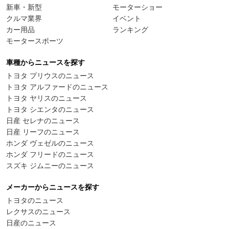
新車・新型
モーターショー
クルマ業界
イベント
カー用品
ランキング
モータースポーツ
車種からニュースを探す
トヨタ プリウスのニュース
トヨタ アルファードのニュース
トヨタ ヤリスのニュース
トヨタ シエンタのニュース
日産 セレナのニュース
日産 リーフのニュース
ホンダ ヴェゼルのニュース
ホンダ フリードのニュース
スズキ ジムニーのニュース
メーカーからニュースを探す
トヨタのニュース
レクサスのニュース
日産のニュース