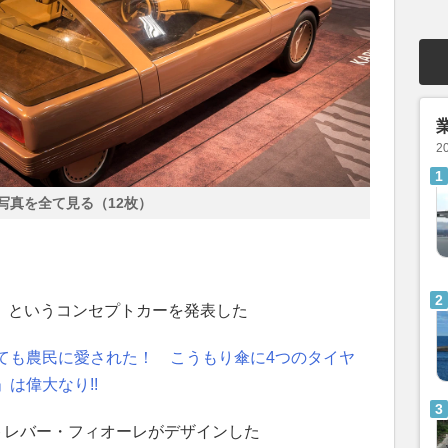
2
写真を全て見る（12枚）
ン」というコンセプトカーを発表した
ても農民に愛された！ こうもり傘に4つのタイヤ
は偉大なり!!
トレバー・フィオーレがデザインした