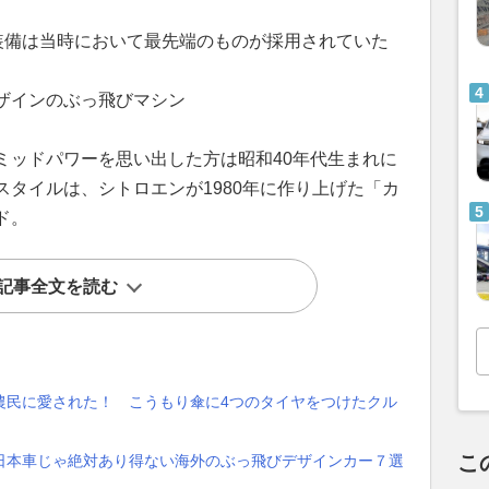
装備は当時において最先端のものが採用されていた
ザインのぶっ飛びマシン
ミッドパワーを思い出した方は昭和40年代生まれに
タイルは、シトロエンが1980年に作り上げた「カ
ド。
記事全文を読む
農民に愛された！ こうもり傘に4つのタイヤをつけたクル
こ
日本車じゃ絶対あり得ない海外のぶっ飛びデザインカー７選