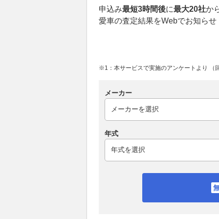
申込み
最短3時間後
に
最大20社
か
愛車の査定結果をWebでお知らせ
※1：本サービスで実施のアンケートより （回答
メーカー
年式