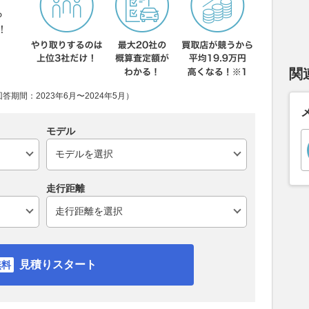
ら
！
関
期間：2023年6月〜2024年5月）
モデル
走行距離
見積りスタート