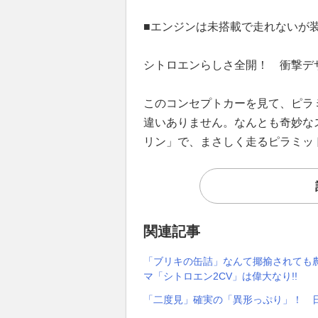
■エンジンは未搭載で走れないが
シトロエンらしさ全開！ 衝撃デ
このコンセプトカーを見て、ピラ
違いありません。なんとも奇妙なス
リン」で、まさしく走るピラミッ
関連記事
「ブリキの缶詰」なんて揶揄されても
マ「シトロエン2CV」は偉大なり!!
「二度見」確実の「異形っぷり」！ 