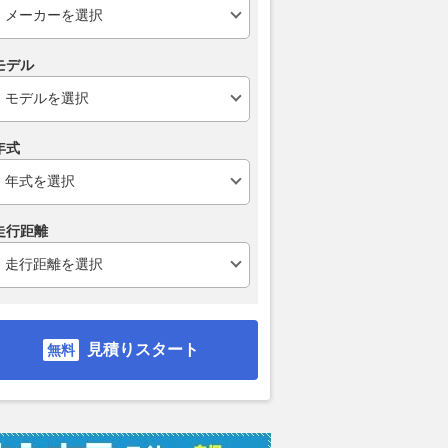
モデル
年式
走行距離
見積りスタート