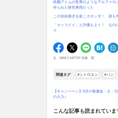
鉄腕アトムの世界のようなアルファロメ
作られた研究車両だった
この自由過ぎる姿こそホンダ！ 誰も
「カッコイイ」と評価も上々！ なの
ケ
文：WEB CARTOP 石橋 寛
関連タグ
#シトロエン
#バン
【キャンペーン】8月の毎週金・土・日
の入力）
こんな記事も読まれていま