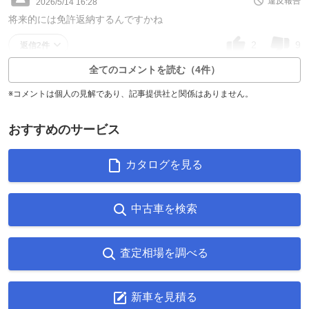
違反報告
2026/5/14 16:28
将来的には免許返納するんですかね
2
9
返信2件
全てのコメントを読む（4件）
※コメントは個人の見解であり、記事提供社と関係はありません。
おすすめのサービス
カタログを見る
中古車を検索
査定相場を調べる
新車を見積る