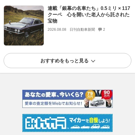
連載「銀幕の名車たち」0.5ミリ × 117
クーペ 心を開いた老人から託された
宝物
2026.08.08
日刊自動車新聞
2
おすすめをもっと見る