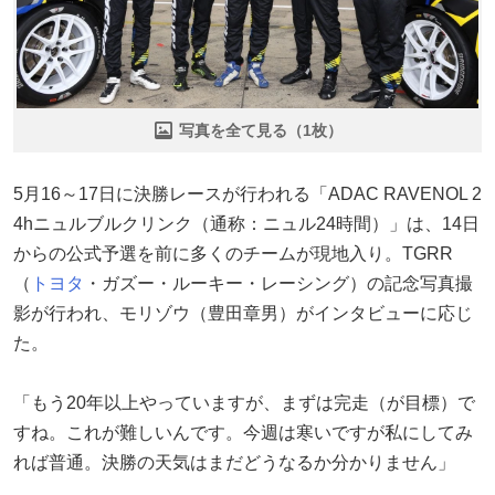
写真を全て見る（1枚）
5月16～17日に決勝レースが行われる「ADAC RAVENOL 2
4hニュルブルクリンク（通称：ニュル24時間）」は、14日
からの公式予選を前に多くのチームが現地入り。TGRR
（
トヨタ
・ガズー・ルーキー・レーシング）の記念写真撮
影が行われ、モリゾウ（豊田章男）がインタビューに応じ
た。
「もう20年以上やっていますが、まずは完走（が目標）で
すね。これが難しいんです。今週は寒いですが私にしてみ
れば普通。決勝の天気はまだどうなるか分かりません」