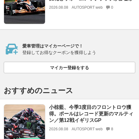
2026.08.08
AUTOSPORT web
0
愛車管理はマイカーページで！
登録してお得なクーポンを獲得しよう
マイカー登録をする
おすすめのニュース
小椋藍、今季3度目のフロントロウ獲
得。ポールはレコード更新のマルティ
ン／第12戦イギリスGP
2026.08.08
AUTOSPORT web
8