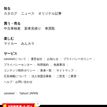
知る
カタログ
ニュース
オリジナル記事
買う・売る
中古車検索
新車見積り
車買取
楽しむ
マイカー
みんカラ
サービス
carview!について
運営会社
お知らせ
プライバシーポリシー
プライバシーセンター
利用規約
免責事項
コンテンツ制作ポリシー
著者一覧
サイトマップ
広告掲載について
法人加盟店募集
ご意見・ご要望
ヘルプ・お問い合わせ
carview!
Yahoo! JAPAN