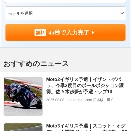
45秒で入力完了
おすすめのニュース
Moto2イギリス予選｜イザン・ゲバ
ラ、今季3度目のポールポジション獲
得。佐々木歩夢が予選トップ10
2026.08.08
motorsport.com 日本版
0
Moto3イギリス予選｜スコット・オグ