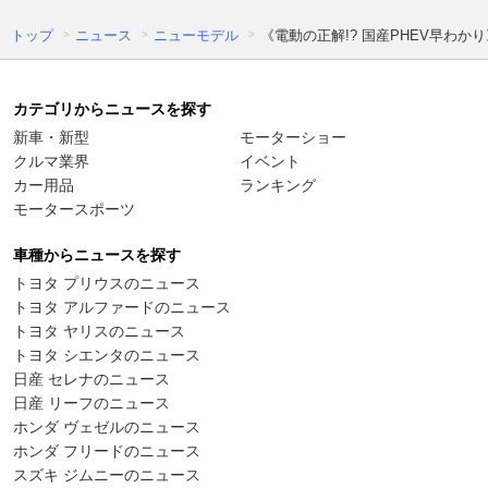
トップ
ニュース
ニューモデル
《電動の正解!? 国産PHEV早わ
カテゴリからニュースを探す
新車・新型
モーターショー
クルマ業界
イベント
カー用品
ランキング
モータースポーツ
車種からニュースを探す
トヨタ プリウスのニュース
トヨタ アルファードのニュース
トヨタ ヤリスのニュース
トヨタ シエンタのニュース
日産 セレナのニュース
日産 リーフのニュース
ホンダ ヴェゼルのニュース
ホンダ フリードのニュース
スズキ ジムニーのニュース