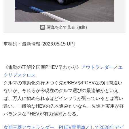
写真を全て見る（6枚）
車種別・最新情報 [2026.05.15 UP]
《電動の正解!? 国産PHEV早わかり》
アウトランダー
／
エ
クリプスクロス
クルマの電動化の行きつく先がBEVやFCEVなのは間違い
ないが、それらが今現在のクルマ選びの最適解かといえ
ば、万人に勧められるほどインフラが調っているとは言い
難い。一般的なHEVの先へ進みたいなら、先進と実用が好
バランスなPHEVが有力候補となる。
次期三菱アウトランダー、PHEV専用車として2028年デビ