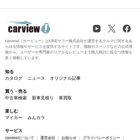
carview!（カービュー）はLINEヤフー株式会社が運営するクルマに関するあ
らゆる情報やサービスを提供するサイトです。価格やスペックなどの公式情
報から、ユーザーや専門家のリアルなレビューまで購入検討に役立つ情報を
多く掲載しています。
知る
カタログ
ニュース
オリジナル記事
買う・売る
中古車検索
新車見積り
車買取
楽しむ
マイカー
みんカラ
サービス
carview!について
運営会社
お知らせ
プライバシーポリシー