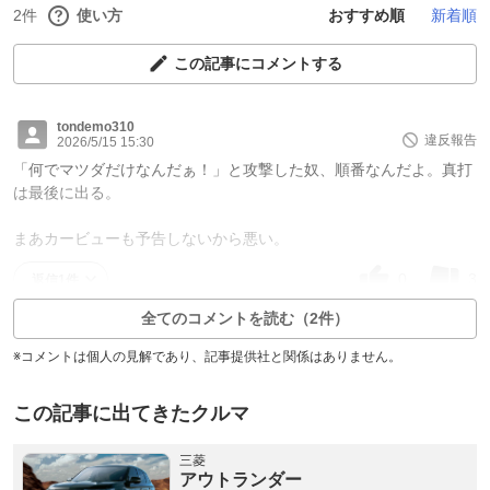
2件
使い方
おすすめ順
新着順
この記事にコメントする
tondemo310
違反報告
2026/5/15 15:30
「何でマツダだけなんだぁ！」と攻撃した奴、順番なんだよ。真打
は最後に出る。
まあカービューも予告しないから悪い。
0
3
返信1件
全てのコメントを読む（2件）
※コメントは個人の見解であり、記事提供社と関係はありません。
この記事に出てきたクルマ
三菱
アウトランダー