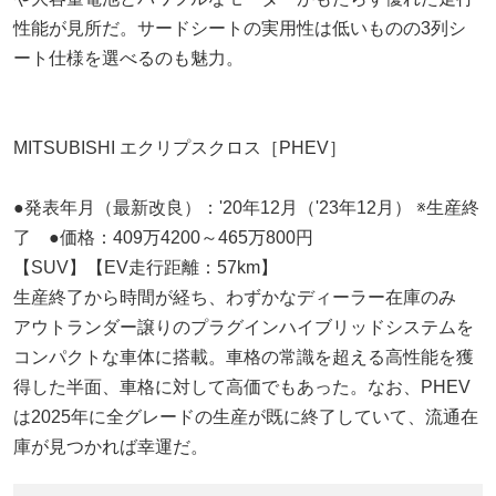
性能が見所だ。サードシートの実用性は低いものの3列シ
ート仕様を選べるのも魅力。
MITSUBISHI エクリプスクロス［PHEV］
●発表年月（最新改良）：'20年12月（'23年12月） ※生産終
了 ●価格：409万4200～465万800円
【SUV】【EV走行距離：57km】
生産終了から時間が経ち、わずかなディーラー在庫のみ
アウトランダー譲りのプラグインハイブリッドシステムを
コンパクトな車体に搭載。車格の常識を超える高性能を獲
得した半面、車格に対して高価でもあった。なお、PHEV
は2025年に全グレードの生産が既に終了していて、流通在
庫が見つかれば幸運だ。