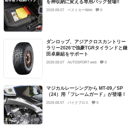
を神収納に変える専用バッグ登場!!
2026.08.07
ベストカーWeb
0
ダンロップ、アジアクロスカントリー
ラリー2026で強豪TGRタイランドと鎌
田卓麻組をサポート
2026.08.07
AUTOSPORT web
0
マジカルレーシングから MT-09／SP
（24）用「フレームガード」が登場！
2026.08.07
バイクブロス
0