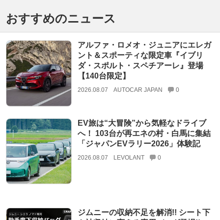
おすすめのニュース
アルファ・ロメオ・ジュニアにエレガ
ント＆スポーティな限定車『イブリ
ダ・スポルト・スペチアーレ』登場
【140台限定】
2026.08.07
AUTOCAR JAPAN
0
EV旅は“大冒険”から気軽なドライブ
へ！ 103台が再エネの村・白馬に集結
「ジャパンEVラリー2026」体験記
2026.08.07
LEVOLANT
0
ジムニーの収納不足を解消!! シート下