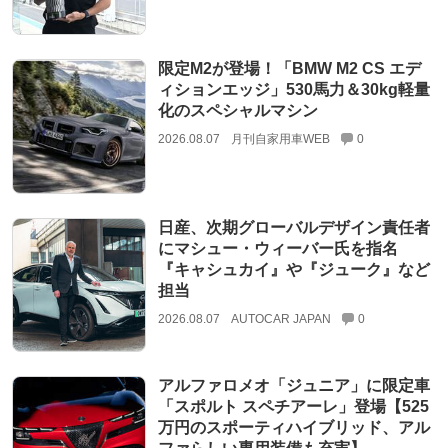
限定M2が登場！「BMW M2 CS エデ
ィションエッジ」530馬力＆30kg軽量
化のスペシャルマシン
2026.08.07
月刊自家用車WEB
0
日産、次期グローバルデザイン責任者
にマシュー・ウィーバー氏を指名
『キャシュカイ』や『ジューク』など
担当
2026.08.07
AUTOCAR JAPAN
0
アルファロメオ「ジュニア」に限定車
「スポルト スペチアーレ」登場【525
万円のスポーティハイブリッド、アル