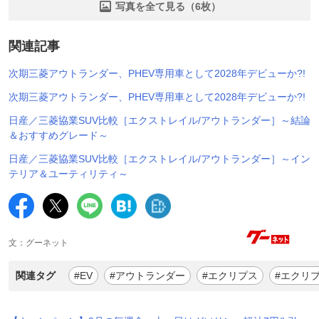
写真を全て見る（6枚）
関連記事
次期三菱アウトランダー、PHEV専用車として2028年デビューか?!
次期三菱アウトランダー、PHEV専用車として2028年デビューか?!
日産／三菱協業SUV比較［エクストレイル/アウトランダー］～結論
＆おすすめグレード～
日産／三菱協業SUV比較［エクストレイル/アウトランダー］～イン
テリア＆ユーティリティ～
文：グーネット
関連タグ
#EV
#アウトランダー
#エクリプス
#エクリ