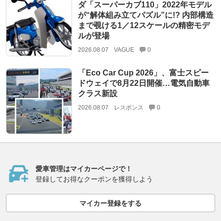
ダ「スーパーカブ110」2022年モデル
が“解体組み立てパズル”に!? 内部構造
まで覗ける1／12スケールの精密モデ
ルが登場
2026.08.07
VAGUE
0
「Eco Car Cup 2026」、富士スピー
ドウェイで8月22日開催…電気自動車
クラス新設
2026.08.07
レスポンス
0
愛車管理はマイカーページで！
登録してお得なクーポンを獲得しよう
マイカー登録をする