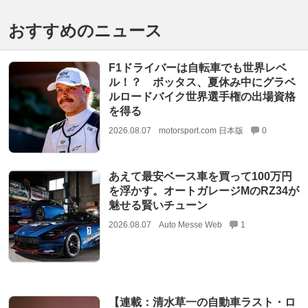
おすすめのニュース
F1ドライバーは自転車でも世界レベ
ル！？ ボッタス、夏休み中にグラベ
ルロードバイク世界選手権の出場資格
を得る
2026.08.07
motorsport.com 日本版
0
あえて最安ベース車を買って100万円
を浮かす。オートガレージMのRZ34が
魅せる賢いチューン
2026.08.07
Auto Messe Web
1
【連載：清水草一の自動車ラスト・ロ