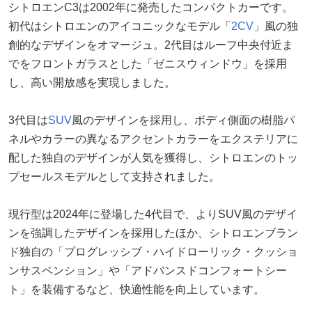
シトロエンC3は2002年に発売したコンパクトカーです。
初代はシトロエンのアイコニックなモデル「
2CV
」風の独
創的なデザインをオマージュ。2代目はルーフ中央付近ま
でをフロントガラスとした「ゼニスウィンドウ」を採用
し、高い開放感を実現しました。
3代目は
SUV
風のデザインを採用し、ボディ側面の樹脂パ
ネルやカラーの異なるアクセントカラーをエクステリアに
配した独自のデザインが人気を獲得し、シトロエンのトッ
プセールスモデルとして支持されました。
現行型は2024年に登場した4代目で、よりSUV風のデザイ
ンを強調したデザインを採用したほか、シトロエンブラン
ド独自の「プログレッシブ・ハイドローリック・クッショ
ンサスペンション」や「アドバンスドコンフォートシー
ト」を装備するなど、快適性能を向上しています。