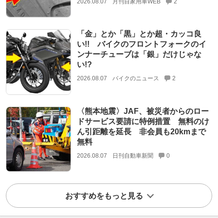
2026.08.07
月刊自家用車WEB
2
「金」とか「黒」とか超・カッコ良
い!! バイクのフロントフォークのイ
ンナーチューブは「銀」だけじゃな
い!?
2026.08.07
バイクのニュース
2
〈熊本地震〉JAF、被災者からのロー
ドサービス要請に特例措置 無料のけ
ん引距離を延長 非会員も20kmまで
無料
2026.08.07
日刊自動車新聞
0
おすすめをもっと見る