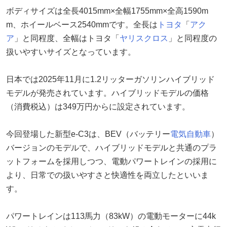
ボディサイズは全長4015mm×全幅1755mm×全高1590m
m、ホイールベース2540mmです。全長は
トヨタ
「
アク
ア
」と同程度、全幅はトヨタ「
ヤリスクロス
」と同程度の
扱いやすいサイズとなっています。
日本では2025年11月に1.2リッターガソリンハイブリッド
モデルが発売されています。ハイブリッドモデルの価格
（消費税込）は349万円からに設定されています。
今回登場した新型e-C3は、BEV（バッテリー
電気自動車
）
バージョンのモデルで、ハイブリッドモデルと共通のプラ
ットフォームを採用しつつ、電動パワートレインの採用に
より、日常での扱いやすさと快適性を両立したといいま
す。
パワートレインは113馬力（83kW）の電動モーターに44k