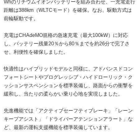
Whのリチウムイオンバッテリーを組み合わせ、一充電走行
距離は388km（WLTCモード）を確保。なお、駆動方式は
前輪駆動です。
充電はCHAdeMO規格の急速充電（最大100kW）に対応
し、バッテリー残量20％から80％までを約26分で完了さ
せ、利便性を確保しました。
快適性はハイブリッドモデルと同様に、アドバンスドコン
フォートシートやプログレッシブ・ハイドローリック・ク
ッションサスペンションを標準装備し、路面からの衝撃を
緩和し、当たりの柔らかい乗り心地を実現しました。
先進機能では「アクティブセーフティブレーキ」「レーン
キープアシスト」「ドライバーアテンションアラート」な
ど、最新の運転支援機能を標準装備しています。