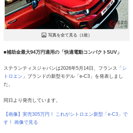
写真を全て見る（1枚）
■補助金最大94万円適用の「快適電動コンパクトSUV」
ステランティスジャパンは2026年5月14日、フランス「
シ
トロエン
」ブランドの新型モデル「e-C3」を発表しまし
た。
同日より発売しています。
【画像】実売305万円！ これがシトロエン新型「e-C3」で
す！ 画像で見る