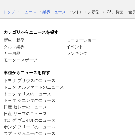
トップ
ニュース
業界ニュース
シトロエン新型「e-C3」発売！ 
カテゴリからニュースを探す
新車・新型
モーターショー
クルマ業界
イベント
カー用品
ランキング
モータースポーツ
車種からニュースを探す
トヨタ プリウスのニュース
トヨタ アルファードのニュース
トヨタ ヤリスのニュース
トヨタ シエンタのニュース
日産 セレナのニュース
日産 リーフのニュース
ホンダ ヴェゼルのニュース
ホンダ フリードのニュース
スズキ ジムニーのニュース