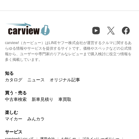
carview!（カービュー）はLINEヤフー株式会社が運営するクルマに関するあ
らゆる情報やサービスを提供するサイトです。価格やスペックなどの公式情
報から、ユーザーや専門家のリアルなレビューまで購入検討に役立つ情報を
多く掲載しています。
知る
カタログ
ニュース
オリジナル記事
買う・売る
中古車検索
新車見積り
車買取
楽しむ
マイカー
みんカラ
サービス
carview!について
運営会社
お知らせ
プライバシーポリシー