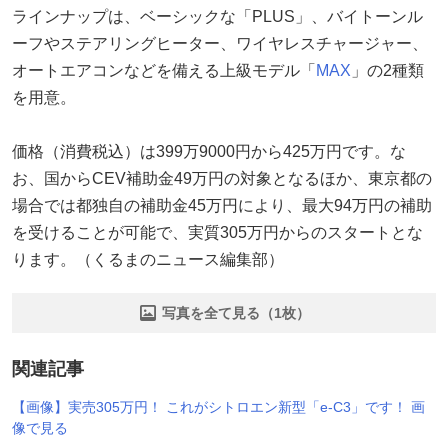
ラインナップは、ベーシックな「PLUS」、バイトーンル
ーフやステアリングヒーター、ワイヤレスチャージャー、
オートエアコンなどを備える上級モデル「
MAX
」の2種類
を用意。
価格（消費税込）は399万9000円から425万円です。な
お、国からCEV補助金49万円の対象となるほか、東京都の
場合では都独自の補助金45万円により、最大94万円の補助
を受けることが可能で、実質305万円からのスタートとな
ります。（くるまのニュース編集部）
写真を全て見る（1枚）
関連記事
【画像】実売305万円！ これがシトロエン新型「e-C3」です！ 画
像で見る