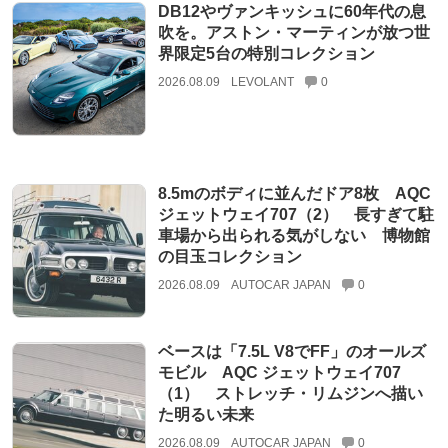
DB12やヴァンキッシュに60年代の息
吹を。アストン・マーティンが放つ世
界限定5台の特別コレクション
2026.08.09
LEVOLANT
0
8.5mのボディに並んだドア8枚 AQC
ジェットウェイ707（2） 長すぎて駐
車場から出られる気がしない 博物館
の目玉コレクション
2026.08.09
AUTOCAR JAPAN
0
ベースは「7.5L V8でFF」のオールズ
モビル AQC ジェットウェイ707
（1） ストレッチ・リムジンへ描い
た明るい未来
2026.08.09
AUTOCAR JAPAN
0