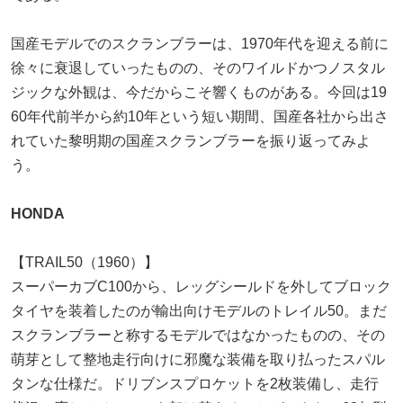
国産モデルでのスクランブラーは、1970年代を迎える前に
徐々に衰退していったものの、そのワイルドかつノスタル
ジックな外観は、今だからこそ響くものがある。今回は19
60年代前半から約10年という短い期間、国産各社から出さ
れていた黎明期の国産スクランブラーを振り返ってみよ
う。
HONDA
【TRAIL50（1960）】
スーパーカブC100から、レッグシールドを外してブロック
タイヤを装着したのが輸出向けモデルのトレイル50。まだ
スクランブラーと称するモデルではなかったものの、その
萌芽として整地走行向けに邪魔な装備を取り払ったスパル
タンな仕様だ。ドリブンスプロケットを2枚装備し、走行