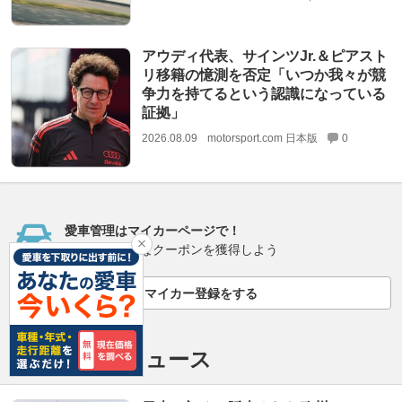
アウディ代表、サインツJr.＆ピアスト
リ移籍の憶測を否定「いつか我々が競
争力を持てるという認識になっている
証拠」
2026.08.09
motorsport.com 日本版
0
愛車管理はマイカーページで！
登録してお得なクーポンを獲得しよう
マイカー登録をする
おすすめのニュース