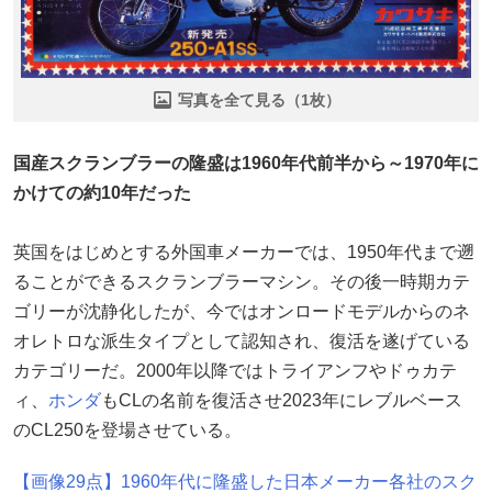
写真を全て見る（1枚）
国産スクランブラーの隆盛は1960年代前半から～1970年に
かけての約10年だった
英国をはじめとする外国車メーカーでは、1950年代まで遡
ることができるスクランブラーマシン。その後一時期カテ
ゴリーが沈静化したが、今ではオンロードモデルからのネ
オレトロな派生タイプとして認知され、復活を遂げている
カテゴリーだ。2000年以降ではトライアンフやドゥカテ
ィ、
ホンダ
もCLの名前を復活させ2023年にレブルベース
のCL250を登場させている。
【画像29点】1960年代に隆盛した日本メーカー各社のスク