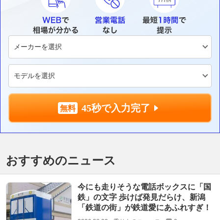
45秒で入力完了
おすすめのニュース
今にも走りそうな電話ボックスに「国
鉄」の文字 歩けば発見だらけ、新潟
「鉄道の街」が鉄道愛にあふれすぎ！