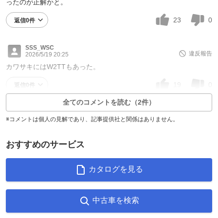
ったのが正解かと。
23
0
返信0件
SSS_WSC
違反報告
2026/5/19 20:25
カワサキにはW2TTもあった。
19
0
返信0件
全てのコメントを読む（2件）
※コメントは個人の見解であり、記事提供社と関係はありません。
おすすめのサービス
カタログを見る
中古車を検索