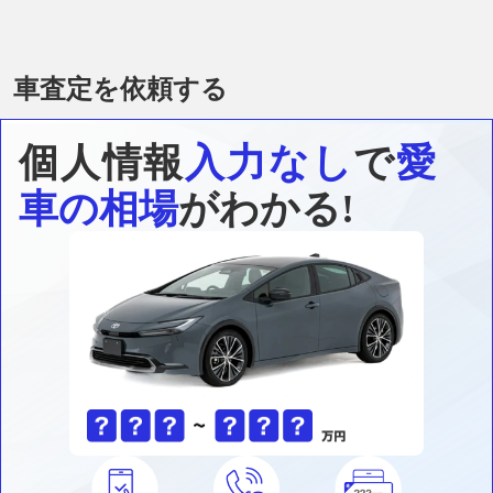
車査定を依頼する
個人情報
入力なし
で
愛
車の相場
がわかる!