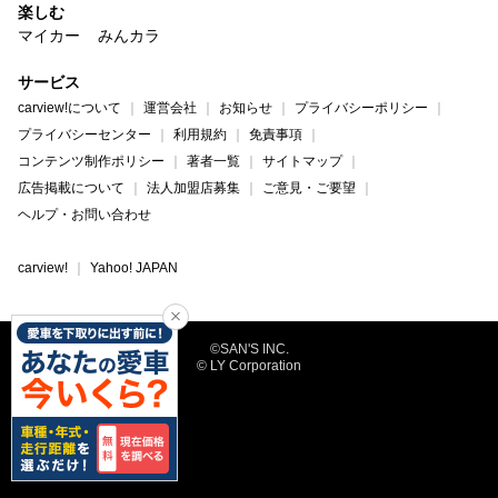
楽しむ
マイカー
みんカラ
サービス
carview!について
運営会社
お知らせ
プライバシーポリシー
プライバシーセンター
利用規約
免責事項
コンテンツ制作ポリシー
著者一覧
サイトマップ
広告掲載について
法人加盟店募集
ご意見・ご要望
ヘルプ・お問い合わせ
carview!
Yahoo! JAPAN
©SAN'S INC.
© LY Corporation