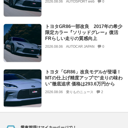
2026.08.06
AUTOSPORT web
0
トヨタGR86一部改良 2017年の希少
限定カラー『ソリッドグレー』復活
FRらしい走りの質感向上
2026.08.06
AUTOCAR JAPAN
0
トヨタ「GR86」改良モデルが登場！
MTの仕上げ精度アップで“走りの味わ
い”徹底追求 価格は293.6万円から
2026.08.06
乗りものニュース
2
愛車管理はマイカーページで！