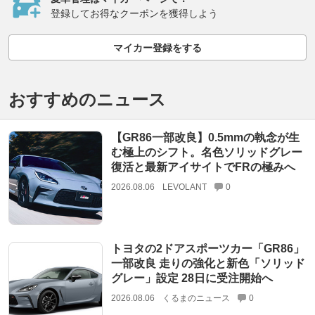
登録してお得なクーポンを獲得しよう
マイカー登録をする
おすすめのニュース
【GR86一部改良】0.5mmの執念が生
む極上のシフト。名色ソリッドグレー
復活と最新アイサイトでFRの極みへ
2026.08.06
LEVOLANT
0
トヨタの2ドアスポーツカー「GR86」
一部改良 走りの強化と新色「ソリッド
グレー」設定 28日に受注開始へ
2026.08.06
くるまのニュース
0