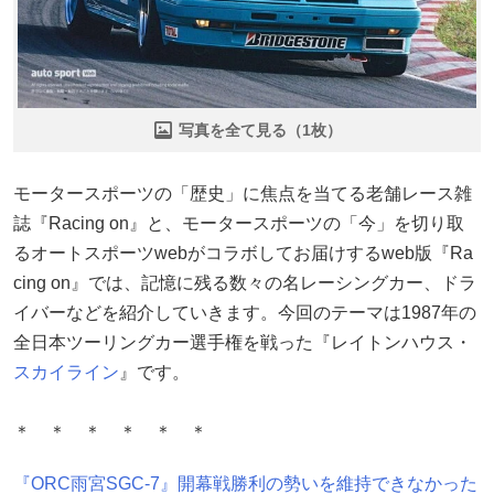
写真を全て見る（1枚）
モータースポーツの「歴史」に焦点を当てる老舗レース雑
誌『Racing on』と、モータースポーツの「今」を切り取
るオートスポーツwebがコラボしてお届けするweb版『Ra
cing on』では、記憶に残る数々の名レーシングカー、ドラ
イバーなどを紹介していきます。今回のテーマは1987年の
全日本ツーリングカー選手権を戦った『レイトンハウス・
スカイライン
』です。
＊ ＊ ＊ ＊ ＊ ＊
『ORC雨宮SGC-7』開幕戦勝利の勢いを維持できなかった