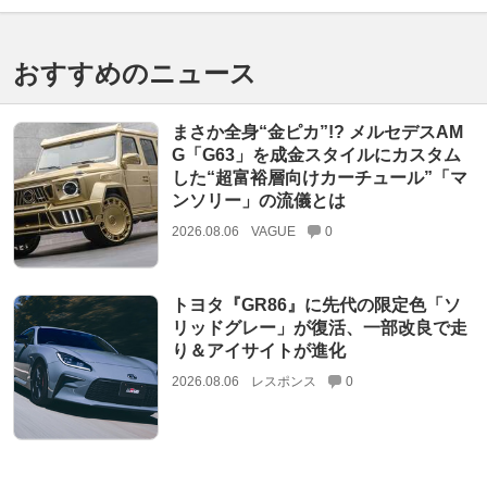
おすすめのニュース
まさか全身“金ピカ”!? メルセデスAM
G「G63」を成金スタイルにカスタム
した“超富裕層向けカーチュール”「マ
ンソリー」の流儀とは
2026.08.06
VAGUE
0
トヨタ『GR86』に先代の限定色「ソ
リッドグレー」が復活、一部改良で走
り＆アイサイトが進化
2026.08.06
レスポンス
0