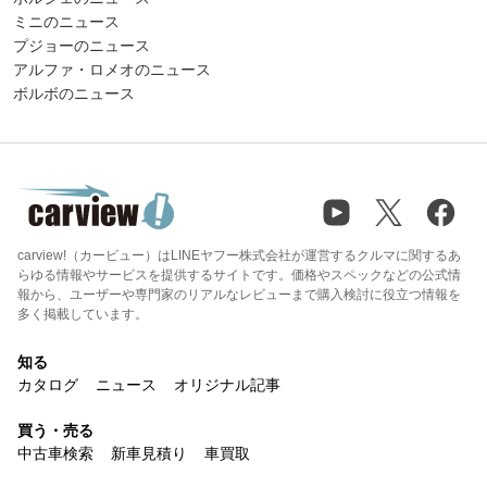
ミニのニュース
プジョーのニュース
アルファ・ロメオのニュース
ボルボのニュース
carview!（カービュー）はLINEヤフー株式会社が運営するクルマに関するあ
らゆる情報やサービスを提供するサイトです。価格やスペックなどの公式情
報から、ユーザーや専門家のリアルなレビューまで購入検討に役立つ情報を
多く掲載しています。
知る
カタログ
ニュース
オリジナル記事
買う・売る
中古車検索
新車見積り
車買取