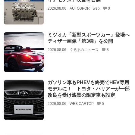
2026.08.06
AUTOSPORT web
0
ミツオカ「新型スポーツカー」登場へ
ティザー画像「第3弾」を公開
2026.08.06
くるまのニュース
8
ガソリン車もPHEVも終売でHEV専用
モデルに！ トヨタ・ハリアーが一部
改良を受け漆黒の限定車も設定
2026.08.06
WEB CARTOP
5