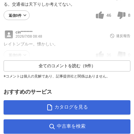
る。交通省は天下りしか考えてない。
46
8
返信0件
cin********
違反報告
2026/7/08 08:48
レイトンブルー。懐かしい。
36
0
返信0件
全てのコメントを読む（9件）
※コメントは個人の見解であり、記事提供社と関係はありません。
おすすめのサービス
カタログを見る
中古車を検索