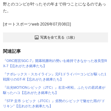
野とのコンビが叶ったその年まで待つことになるのであっ
た。
[オートスポーツweb 2026年07月08日]
写真を全て見る（1枚）
関連記事
『ORC雨宮SGC-7』開幕戦勝利の勢いを維持できなかった改良型R
X-7【忘れがたき銘車たち】
『ナポレックス・スカイライン』元F1ドライバーコンビが駆った1
戦限りのGT-R【忘れがたき銘車たち】
『出光MOTIONシビック（JTC）』右京×村松。ふたりの若武者が
駆ったハコ【忘れがたき銘車たち】
『STP 圭市 シビック（JTCC）』劣勢のシビックで魅せた雨の“ド
リキン”【忘れがたき銘車たち】