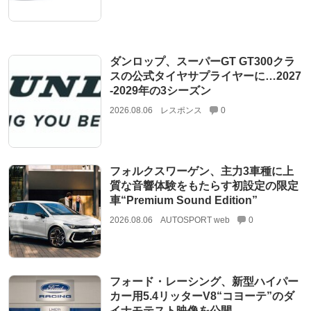
ダンロップ、スーパーGT GT300クラ
スの公式タイヤサプライヤーに…2027
‐2029年の3シーズン
2026.08.06
レスポンス
0
フォルクスワーゲン、主力3車種に上
質な音響体験をもたらす初設定の限定
車“Premium Sound Edition”
2026.08.06
AUTOSPORT web
0
フォード・レーシング、新型ハイパー
カー用5.4リッターV8“コヨーテ”のダ
イナモテスト映像を公開