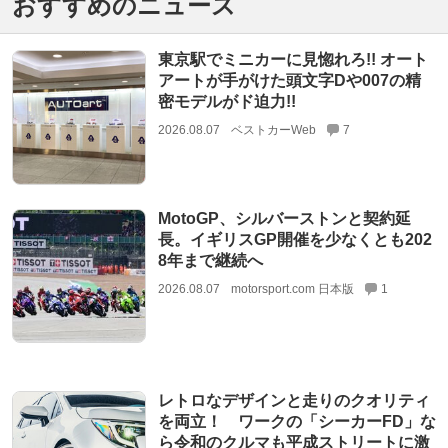
おすすめのニュース
東京駅でミニカーに見惚れろ!! オート
アートが手がけた頭文字Dや007の精
密モデルがド迫力!!
2026.08.07
ベストカーWeb
7
MotoGP、シルバーストンと契約延
長。イギリスGP開催を少なくとも202
8年まで継続へ
2026.08.07
motorsport.com 日本版
1
レトロなデザインと走りのクオリティ
を両立！ ワークの「シーカーFD」な
ら令和のクルマも平成ストリートに激