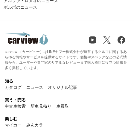
アルファ・ロメオのニュース
ボルボのニュース
carview!（カービュー）はLINEヤフー株式会社が運営するクルマに関するあ
らゆる情報やサービスを提供するサイトです。価格やスペックなどの公式情
報から、ユーザーや専門家のリアルなレビューまで購入検討に役立つ情報を
多く掲載しています。
知る
カタログ
ニュース
オリジナル記事
買う・売る
中古車検索
新車見積り
車買取
楽しむ
マイカー
みんカラ