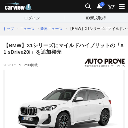
carview!
検索
通知
i
ログイン
ID新規取得
トップ
ニュース
業界ニュース
【BMW】X1シリーズにマイルドハイブ
【BMW】X1シリーズにマイルドハイブリットの「X
1 sDrive20i」を追加発売
2026.05.15 12:00
掲載