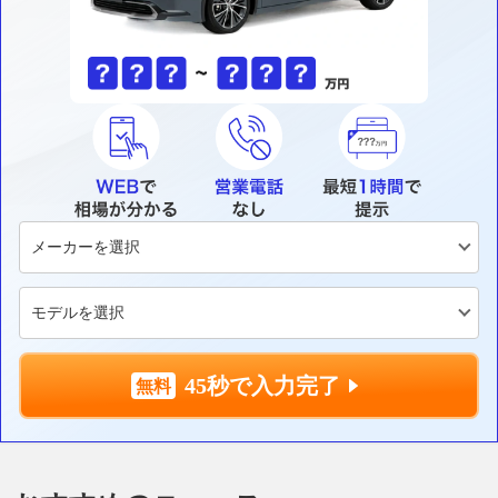
45秒で入力完了