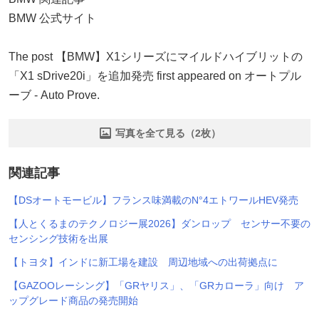
BMW 公式サイト
The post 【BMW】X1シリーズにマイルドハイブリットの
「X1 sDrive20i」を追加発売 first appeared on オートプル
ーブ - Auto Prove.
写真を全て見る（2枚）
関連記事
【DSオートモービル】フランス味満載のN°4エトワールHEV発売
【人とくるまのテクノロジー展2026】ダンロップ センサー不要の
センシング技術を出展
【トヨタ】インドに新工場を建設 周辺地域への出荷拠点に
【GAZOOレーシング】「GRヤリス」、「GRカローラ」向け ア
ップグレード商品の発売開始