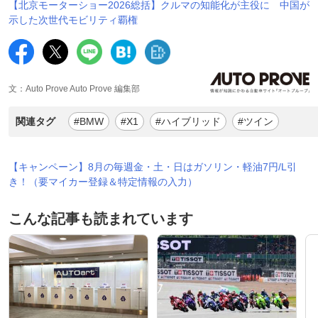
【北京モーターショー2026総括】クルマの知能化が主役に 中国が
示した次世代モビリティ覇権
文：Auto Prove Auto Prove 編集部
関連タグ
#BMW
#X1
#ハイブリッド
#ツイン
【キャンペーン】8月の毎週金・土・日はガソリン・軽油7円/L引
き！（要マイカー登録＆特定情報の入力）
こんな記事も読まれています