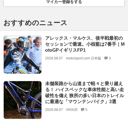
マイカー登録をする
おすすめのニュース
アレックス・マルケス、後半戦最初の
セッションで最速。小椋藍は7番手｜M
otoGPイギリスFP1
2026.08.07
motorsport.com 日本版
3
未舗装路から山道まで軽々と乗り越え
る！ ハイスペックな車体性能と高い走
破性を備え 狭所の多い日本のトレイル
に最適な「マウンテンバイク」3選
2026.08.07
VAGUE
5