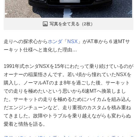
写真を全て見る（2枚）
走りへの探求心から
ホンダ
「
NSX
」がAT車から６速MTサ
ーキット仕様へと進化した理由…
1991年式ホンダNSXを15年にわたって乗り続けているのが
オーナーの稲葉悟さんです。若い頃から憧れていたNSXを
購入し、ノーマルATのまま8年を過ごした後、サーキット
での走りを極めたいという思いから6速MTへ換装しまし
た。サーキットの走りを極めるためにハイカムを組み込ん
だエンジンチューンなど、走り重視のカスタムを積み重ね
てきました。故障やトラブルを乗り越えながらも変わらぬ
愛着と情熱を語る。