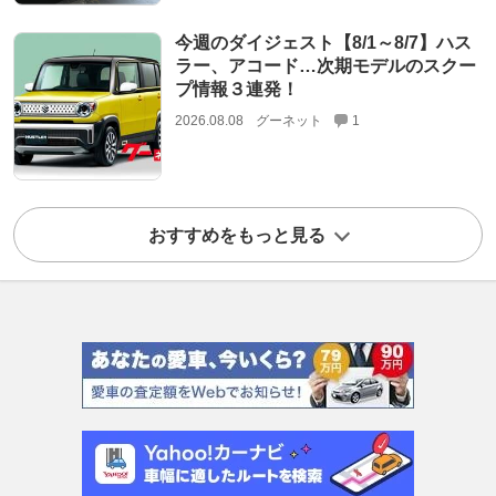
今週のダイジェスト【8/1～8/7】ハス
ラー、アコード…次期モデルのスクー
プ情報３連発！
2026.08.08
グーネット
1
おすすめをもっと見る