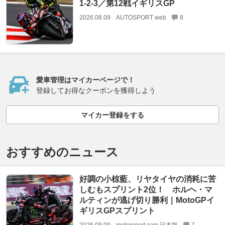
1-2-3／第12戦イギリスGP
2026.08.09
AUTOSPORT web
8
愛車管理はマイカーページで！
登録してお得なクーポンを獲得しよう
マイカー登録をする
おすすめのニュース
好調の小椋藍、リヤタイヤの消耗に苦
しむもスプリント2位！ ホルヘ・マ
ルティンが逃げ切り勝利｜MotoGPイ
ギリスGPスプリント