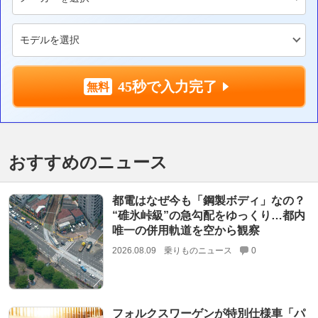
45秒で入力完了
おすすめのニュース
都電はなぜ今も「鋼製ボディ」なの？
“碓氷峠級”の急勾配をゆっくり…都内
唯一の併用軌道を空から観察
2026.08.09
乗りものニュース
0
フォルクスワーゲンが特別仕様車「パ