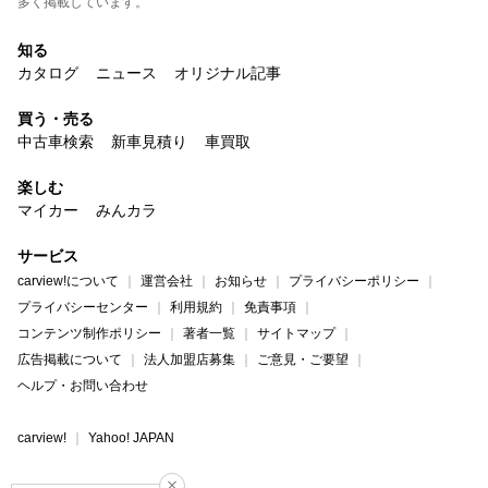
多く掲載しています。
知る
カタログ
ニュース
オリジナル記事
買う・売る
中古車検索
新車見積り
車買取
楽しむ
マイカー
みんカラ
サービス
carview!について
運営会社
お知らせ
プライバシーポリシー
プライバシーセンター
利用規約
免責事項
コンテンツ制作ポリシー
著者一覧
サイトマップ
広告掲載について
法人加盟店募集
ご意見・ご要望
ヘルプ・お問い合わせ
carview!
Yahoo! JAPAN