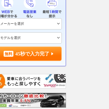
45秒で入力完了