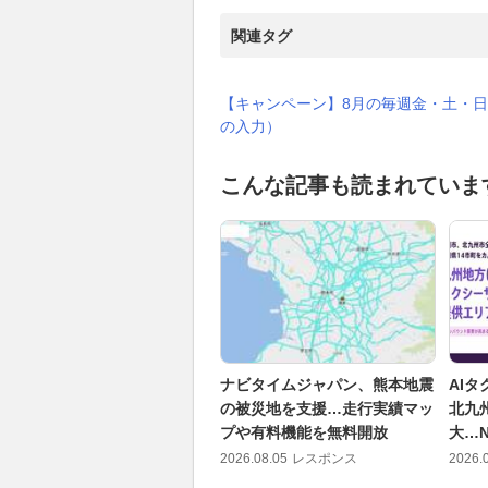
関連タグ
【キャンペーン】8月の毎週金・土・日
の入力）
こんな記事も読まれていま
ナビタイムジャパン、熊本地震
AI
の被災地を支援…走行実績マッ
北九
プや有料機能を無料開放
大…N
2026.08.05
レスポンス
2026.