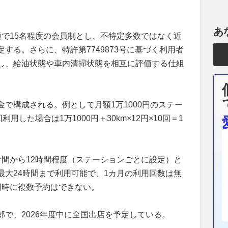
あ
順で15名程度の会員制とし、不特定多数ではなく近
する。さらに、特許第7749873号に基づく利用者
し、給油状態や車内清掃状態を相互に評価する仕組
で構成される。例として月額1万1000円のステー
利用した場合は1万1000円＋30km×12円×10回＝1
時間から12時間程度（ステーションごとに設定）と
最大24時間まで利用可能で、1カ月の利用回数は無
同時に複数予約はできない。
で、2026年度中に全国出店を予定している。