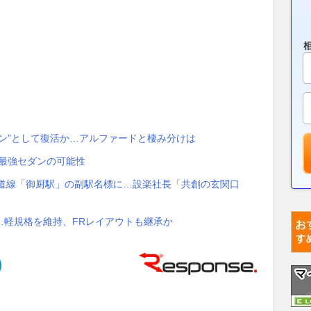
ン”として復活か…アルファードと棲み分けは
タ最強セダンの可能性
海道線「御厨駅」の副駅名標に…設楽社長「共創の玄関口
…軽規格を維持、FRレイアウトも継承か