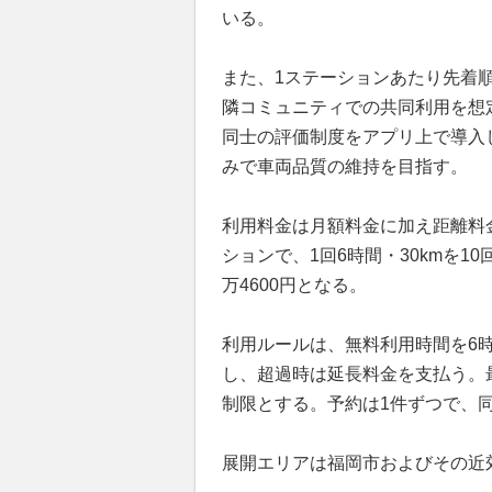
いる。
また、1ステーションあたり先着
隣コミュニティでの共同利用を想定
同士の評価制度をアプリ上で導入
みで車両品質の維持を目指す。
利用料金は月額料金に加え距離料金
ションで、1回6時間・30kmを10回
万4600円となる。
利用ルールは、無料利用時間を6
し、超過時は延長料金を支払う。
制限とする。予約は1件ずつで、
展開エリアは福岡市およびその近郊