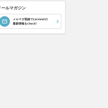
メールマガジン
メルマガ登録でcarview!の
最新情報をcheck!