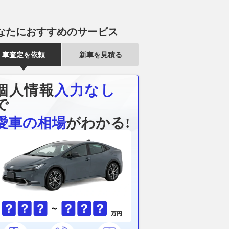
なたにおすすめのサービス
車査定を依頼
新車を見積る
個人情報
入力なし
で
愛車の相場
がわかる!