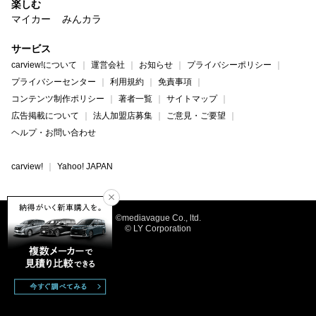
楽しむ
マイカー
みんカラ
サービス
carview!について
運営会社
お知らせ
プライバシーポリシー
プライバシーセンター
利用規約
免責事項
コンテンツ制作ポリシー
著者一覧
サイトマップ
広告掲載について
法人加盟店募集
ご意見・ご要望
ヘルプ・お問い合わせ
carview!
Yahoo! JAPAN
©mediavague Co., ltd.
© LY Corporation