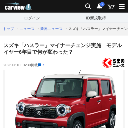
carview!
検索
通知
i
ログイン
ID新規取得
トップ
ニュース
業界ニュース
スズキ「ハスラー」マイナーチェン
スズキ「ハスラー」マイナーチェンジ実施 モデル
イヤー6年目で何が変わった？
2026.06.01 16:30
掲載
7