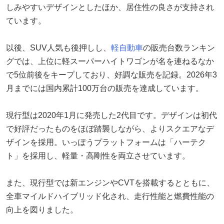
しみやすいデザインとしたほか、居住性の良さが支持され
ています。
以後、SUV人気も後押しし、
軽自動車
の販売台数ランキン
グでは、上位に軽スーパーハイトワゴンが名を連ねるなか
で5位前後をキープしており、好調な販売を記録。2026年3
月までには国内累計100万台の販売を達成しています。
現行型は2020年1月に発売した2代目です。デザインは初代
で好評だったものをほぼ踏襲しながら、よりスクエアなデ
ザインを採用。いっぽうプラットフォームは「ハーテク
ト」を採用し、軽量・高剛性を両立させています。
また、現行型では新エンジンやCVTを搭載するとともに、
全車マイルドハイブリッド化され、走行性能と燃費性能の
向上を図りました。