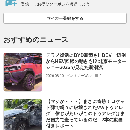
登録してお得なクーポンを獲得しよう
マイカー登録をする
おすすめのニュース
テラノ復活にBYD新型も!! BEV一辺倒
からHEV回帰の動きも!? 北京モーター
ショー2026で見えた新潮流
2026.08.10
ベストカーWeb
5
【マジか・・・】まさに奇跡！ロケッ
ト弾で粉々に破壊されたVWトゥアレ
グ 信じがたいがこのトゥアレグはま
だ自力で走っているのだ 2本の動画
付きレポート