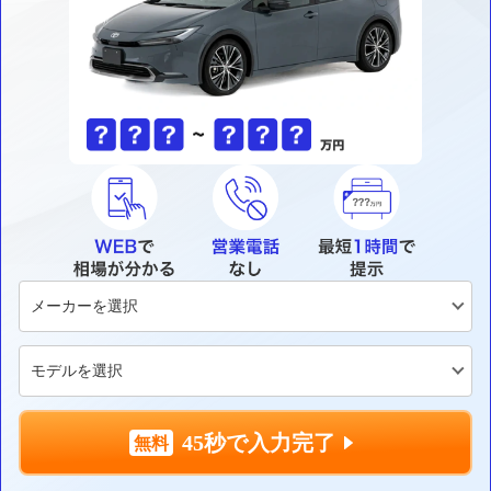
45秒で入力完了