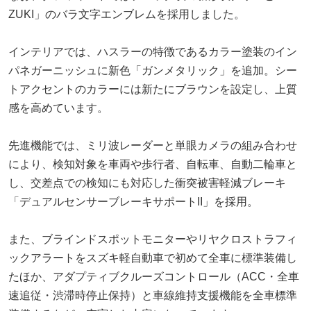
ZUKI」のバラ文字エンブレムを採用しました。
インテリアでは、ハスラーの特徴であるカラー塗装のイン
パネガーニッシュに新色「ガンメタリック」を追加。シー
トアクセントのカラーには新たにブラウンを設定し、上質
感を高めています。
先進機能では、ミリ波レーダーと単眼カメラの組み合わせ
により、検知対象を車両や歩行者、自転車、自動二輪車と
し、交差点での検知にも対応した衝突被害軽減ブレーキ
「デュアルセンサーブレーキサポートII」を採用。
また、ブラインドスポットモニターやリヤクロストラフィ
ックアラートをスズキ軽自動車で初めて全車に標準装備し
たほか、アダプティブクルーズコントロール（ACC・全車
速追従・渋滞時停止保持）と車線維持支援機能を全車標準