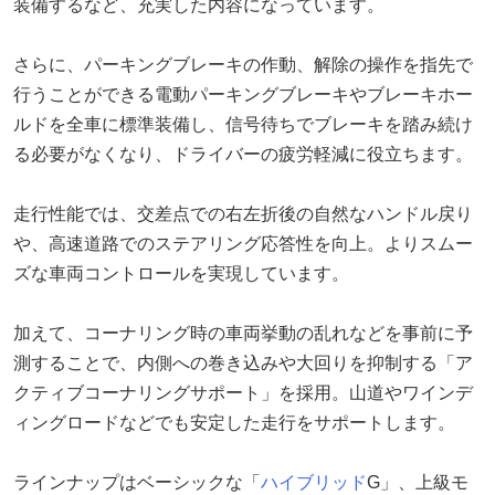
装備するなど、充実した内容になっています。
さらに、パーキングブレーキの作動、解除の操作を指先で
行うことができる電動パーキングブレーキやブレーキホー
ルドを全車に標準装備し、信号待ちでブレーキを踏み続け
る必要がなくなり、ドライバーの疲労軽減に役立ちます。
走行性能では、交差点での右左折後の自然なハンドル戻り
や、高速道路でのステアリング応答性を向上。よりスムー
ズな車両コントロールを実現しています。
加えて、コーナリング時の車両挙動の乱れなどを事前に予
測することで、内側への巻き込みや大回りを抑制する「ア
クティブコーナリングサポート」を採用。山道やワインデ
ィングロードなどでも安定した走行をサポートします。
ラインナップはベーシックな「
ハイブリッド
G」、上級モ