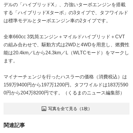
デルの「ハイブリッドX」、力強いターボエンジンを搭載
する「ハイブリッドXターボ」の3タイプで、タフワイルド
は標準モデルとターボエンジン車の2タイプです。
全車660cc 3気筒エンジン＋マイルドハイブリッド＋CVT
の組み合わせで、駆動方式は2WDと4WDを用意し、燃費性
能は20.4km／Lから24.3km／L（WLTCモード）をマークし
ます。
マイナーチェンジを行ったハスラーの価格（消費税込）は
159万9400円から197万1200円。タフワイルドは183万590
0円から204万8200円です。（くるまのニュース編集部）
写真を全て見る（1枚）
関連記事