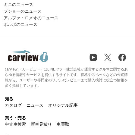
ミニのニュース
プジョーのニュース
アルファ・ロメオのニュース
ボルボのニュース
carview!（カービュー）はLINEヤフー株式会社が運営するクルマに関するあ
らゆる情報やサービスを提供するサイトです。価格やスペックなどの公式情
報から、ユーザーや専門家のリアルなレビューまで購入検討に役立つ情報を
多く掲載しています。
知る
カタログ
ニュース
オリジナル記事
買う・売る
中古車検索
新車見積り
車買取