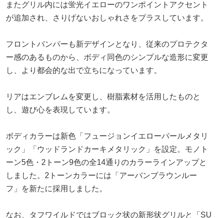
またグリル内には蛍光イエローのワンポイントアクセント
が追加され、さりげないおしゃれさをプラスしています。
フロントバンパーも新デザインとなり、従来のプロテクタ
ー感のあるものから、ボディ同色のシンプルな造形に変更
し、より都会的な出で立ちになっています。
リアはエンブレムを変更し、樹脂素材を活用したものと
し、遊び心を表現しています。
ボディカラーは新色「フュージョンイエローパールメタリ
ック」「ウッドランドカーキメタリック」を設定。モノト
ーン5色・2トーン9色の全14通りのカラーラインアップと
しました。2トーンカラーには「アーバンブラウンルー
フ」を新たに採用しました。
なお、タフワイルドではブロック状の新形状グリルと「SU