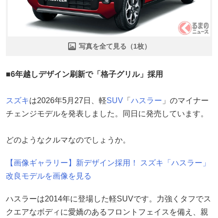
写真を全て見る（1枚）
■6年越しデザイン刷新で「格子グリル」採用
スズキ
は2026年5月27日、軽
SUV
「
ハスラー
」のマイナー
チェンジモデルを発表しました。同日に発売しています。
どのようなクルマなのでしょうか。
【画像ギャラリー】新デザイン採用！ スズキ「ハスラー」
改良モデルを画像を見る
ハスラーは2014年に登場した軽SUVです。力強くタフでス
クエアなボディに愛嬌のあるフロントフェイスを備え、親