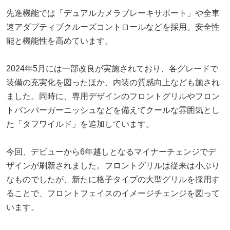
先進機能では「デュアルカメラブレーキサポート」や全車
速アダプティブクルーズコントロールなどを採用。安全性
能と機能性を高めています。
2024年5月には一部改良が実施されており、各グレードで
装備の充実化を図ったほか、内装の質感向上なども施され
ました。同時に、専用デザインのフロントグリルやフロン
トバンパーガーニッシュなどを備えてクールな雰囲気とし
た「タフワイルド」を追加しています。
今回、デビューから6年越しとなるマイナーチェンジでデ
ザインが刷新されました。フロントグリルは従来は小ぶり
なものでしたが、新たに格子タイプの大型グリルを採用す
ることで、フロントフェイスのイメージチェンジを図って
います。