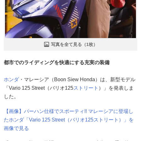
写真を全て見る（1枚）
都市でのライディングを快適にする充実の装備
ホンダ
・マレーシア（Boon Siew Honda）は、新型モデル
「Vario 125 Street（バリオ125
ストリート
）」を発表しま
した。
【画像】バーハン仕様でスポーティ!! マレーシアに登場し
たホンダ「Vario 125 Street（バリオ125ストリート）」を
画像で見る