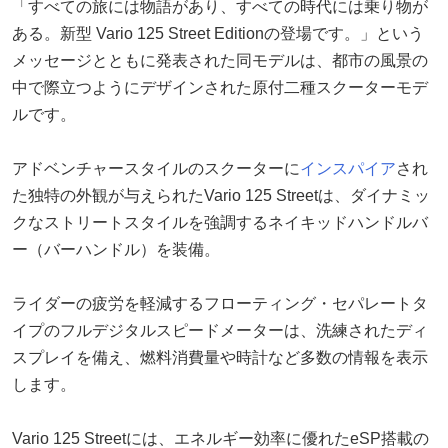
「すべての旅には物語があり、すべての時代には乗り物が
ある。新型 Vario 125 Street Editionの登場です。」という
メッセージとともに発表された同モデルは、都市の風景の
中で際立つようにデザインされた原付二種スクーターモデ
ルです。
アドベンチャースタイルのスクーターに
インスパイア
され
た独特の外観が与えられたVario 125 Streetは、ダイナミッ
クなストリートスタイルを強調するネイキッドハンドルバ
ー（バーハンドル）を装備。
ライダーの疲労を軽減するフローティング・セパレートタ
イプのフルデジタルスピードメーターは、洗練されたディ
スプレイを備え、燃料消費量や時計など多数の情報を表示
します。
Vario 125 Streetには、エネルギー効率に優れたeSP搭載の