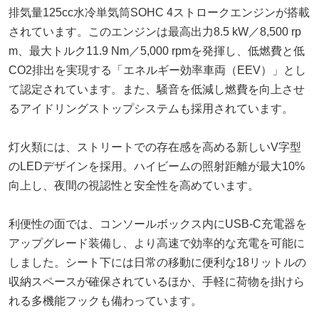
排気量125cc水冷単気筒SOHC 4ストロークエンジンが搭載
されています。このエンジンは最高出力8.5 kW／8,500 rp
m、最大トルク11.9 Nm／5,000 rpmを発揮し、低燃費と低
CO2排出を実現する「エネルギー効率車両（EEV）」とし
て認定されています。また、騒音を低減し燃費を向上させ
るアイドリングストップシステムも採用されています。
灯火類には、ストリートでの存在感を高める新しいV字型
のLEDデザインを採用。ハイビームの照射距離が最大10%
向上し、夜間の視認性と安全性を高めています。
利便性の面では、コンソールボックス内にUSB-C充電器を
アップグレード装備し、より高速で効率的な充電を可能に
しました。シート下には日常の移動に便利な18リットルの
収納スペースが確保されているほか、手軽に荷物を掛けら
れる多機能フックも備わっています。