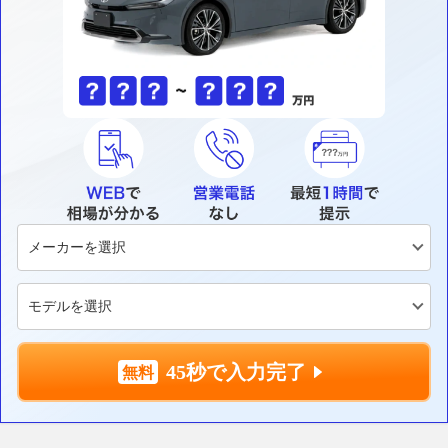
45秒で入力完了