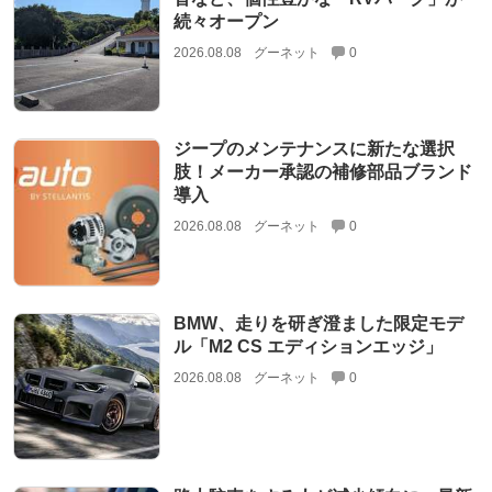
続々オープン
2026.08.08
グーネット
0
ジープのメンテナンスに新たな選択
肢！メーカー承認の補修部品ブランド
導入
2026.08.08
グーネット
0
BMW、走りを研ぎ澄ました限定モデ
ル「M2 CS エディションエッジ」
2026.08.08
グーネット
0