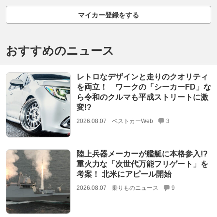
マイカー登録をする
おすすめのニュース
レトロなデザインと走りのクオリティ
を両立！ ワークの「シーカーFD」な
ら令和のクルマも平成ストリートに激
変!?
2026.08.07
ベストカーWeb
3
陸上兵器メーカーが艦艇に本格参入!?
重火力な「次世代万能フリゲート」を
考案！ 北米にアピール開始
2026.08.07
乗りものニュース
9