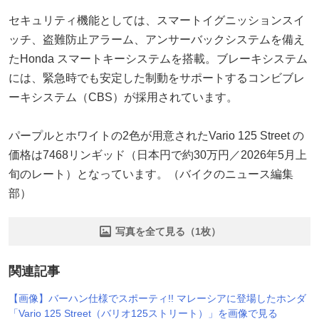
セキュリティ機能としては、スマートイグニッションスイ
ッチ、盗難防止アラーム、アンサーバックシステムを備え
たHonda スマートキーシステムを搭載。ブレーキシステム
には、緊急時でも安定した制動をサポートするコンビブレ
ーキシステム（CBS）が採用されています。
パープルとホワイトの2色が用意されたVario 125 Street の
価格は7468リンギッド（日本円で約30万円／2026年5月上
旬のレート）となっています。（バイクのニュース編集
部）
写真を全て見る（1枚）
関連記事
【画像】バーハン仕様でスポーティ!! マレーシアに登場したホンダ
「Vario 125 Street（バリオ125ストリート）」を画像で見る