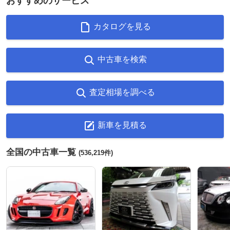
おすすめのサービス
カタログを見る
中古車を検索
査定相場を調べる
新車を見積る
全国の中古車一覧
(536,219件)