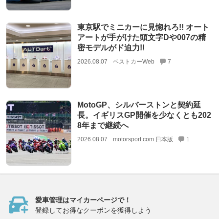
東京駅でミニカーに見惚れろ!! オート
アートが手がけた頭文字Dや007の精
密モデルがド迫力!!
2026.08.07
ベストカーWeb
7
MotoGP、シルバーストンと契約延
長。イギリスGP開催を少なくとも202
8年まで継続へ
2026.08.07
motorsport.com 日本版
1
愛車管理はマイカーページで！
登録してお得なクーポンを獲得しよう