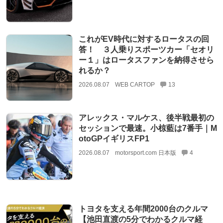
これがEV時代に対するロータスの回
答！ ３人乗りスポーツカー「セオリ
ー１」はロータスファンを納得させら
れるか？
2026.08.07
WEB CARTOP
13
アレックス・マルケス、後半戦最初の
セッションで最速。小椋藍は7番手｜M
otoGPイギリスFP1
2026.08.07
motorsport.com 日本版
4
トヨタを支える年間2000台のクルマ
【池田直渡の5分でわかるクルマ経