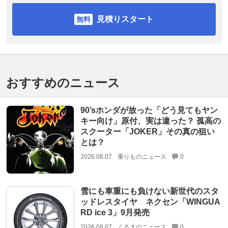
見積りスタート
おすすめのニュース
90’sホンダが放った「どう見てもヤン
キー向け」原付、実は違った？ 孤高の
スクーター「JOKER」その真の狙い
とは？
2026.08.07
乗りものニュース
0
雪にも車重にも負けない新世代のスタ
ッドレスタイヤ ネクセン「WINGUA
RD ice 3」9月発売
2026.08.07
くるまのニュース
0