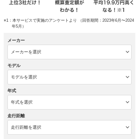
※1：本サービスで実施のアンケートより （回答期間：2023年6月〜2024
年5月）
メーカー
モデル
年式
走行距離