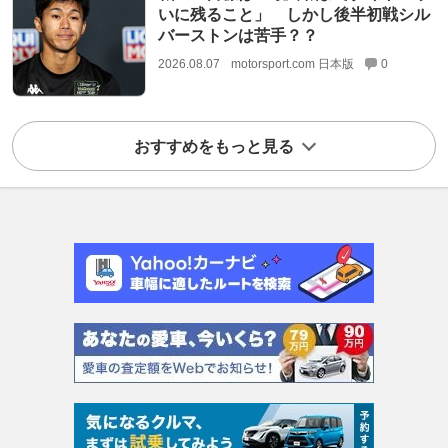
いに残ること」 しかし後半初戦シル
バーストンは苦手？？
2026.08.07
motorsport.com 日本版
0
おすすめをもっと見る