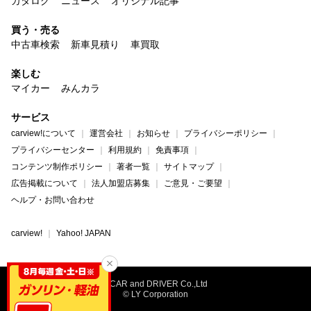
カタログ
ニュース
オリジナル記事
買う・売る
中古車検索
新車見積り
車買取
楽しむ
マイカー
みんカラ
サービス
carview!について
運営会社
お知らせ
プライバシーポリシー
プライバシーセンター
利用規約
免責事項
コンテンツ制作ポリシー
著者一覧
サイトマップ
広告掲載について
法人加盟店募集
ご意見・ご要望
ヘルプ・お問い合わせ
carview!
Yahoo! JAPAN
©CAR and DRIVER Co.,Ltd
© LY Corporation