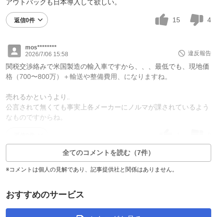
アウトバックも日本導入して欲しい。
15
4
返信0件
mos********
違反報告
2026/7/06 15:58
関税交渉絡みで米国製造の輸入車ですから、、、最低でも、現地価
格（700〜800万）＋輸送や整備費用、になりますね。
売れるかというより‥
公言されて無くても事実上各メーカーにノルマが課されているよう
なものですからね。
1
0
返信0件
全てのコメントを読む（7件）
※コメントは個人の見解であり、記事提供社と関係はありません。
おすすめのサービス