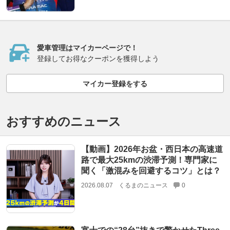
愛車管理はマイカーページで！
登録してお得なクーポンを獲得しよう
マイカー登録をする
おすすめのニュース
【動画】2026年お盆・西日本の高速道
路で最大25kmの渋滞予測！専門家に
聞く「激混みを回避するコツ」とは？
2026.08.07
くるまのニュース
0