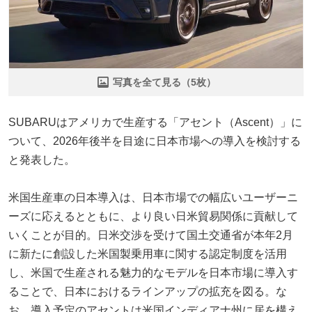
写真を全て見る（5枚）
SUBARUはアメリカで生産する「アセント（Ascent）」に
ついて、2026年後半を目途に日本市場への導入を検討する
と発表した。
米国生産車の日本導入は、日本市場での幅広いユーザーニ
ーズに応えるとともに、より良い日米貿易関係に貢献して
いくことが目的。日米交渉を受けて国土交通省が本年2月
に新たに創設した米国製乗用車に関する認定制度を活用
し、米国で生産される魅力的なモデルを日本市場に導入す
ることで、日本におけるラインアップの拡充を図る。な
お、導入予定のアセントは米国インディアナ州に居を構え