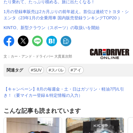
たり乗れて、たっぷり積める。旅に出たくなる！
1月の登録車販売は2カ月ぶりの前年超え。首位は連続でトヨタ・シ
エンタ（23年1月の全乗用車 国内販売登録ランキングTOP20 ）
KINTO、新型クラウン（スポーツ）の取扱いを開始
文：カー・アンド・ドライバー 大貫直次郎
関連タグ
#SUV
#スバル
#アイ
【キャンペーン】8月の毎週金・土・日はガソリン・軽油7円/L引
き！（要マイカー登録＆特定情報の入力）
こんな記事も読まれています