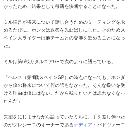
かったため、結果として移籍を決断することになった。
ミル陣営が将来について話し合うためのミーティングを求
めるたびに、ホンダは返答を先延ばしにした。そのためス
ペイン人ライダーは他チームとの交渉を進めることになっ
た。
ミルは第6戦カタルニアGPで次のように語っている。
「ヘレス（第4戦スペインGP）の時点になっても、ホンダ
から僕の将来について何の話もなかった。そんな扱いを受
ける理由は僕にはない。だから残りたいとは思わなくなっ
たんだ」
失望をにじませながら語っていたミルに、手を差し伸べた
のがグレシーニのオーナーである
ナディア
・パドヴァーニ