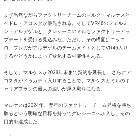
まず当然ながらファクトリーチームのマルク・マルケスと
ペドロ・アコスタが優先される。そしてVR46のフェルミ
ン・アルデゲルと、グレシーニのミルもファクトリーアッ
プデートを受ける見込みだ。ただし、その構図はニッコ
ロ・ブレガがアルデゲルのチームメイトとしてVR46入り
するかどうかによって変化する可能性もある。
そして、マルケスが2028年末まで契約を延長し、さらにア
コスタがドゥカティ入りすることで、マルケスとミルのキ
ャリアプランの最大の違いが浮き彫りになる。
マルケスは2024年、翌年のファクトリーチーム昇格を勝ち
取るという明確な目標を持ってグレシーニへ加入し、その
目的を達成した。