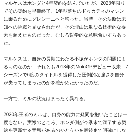
マルケスはホンダと4年契約を結んでいたが、2023年限り
でその契約を早期終了。1年型落ちのドゥカティのマシン
に乗るためにグレシーニへと移った。当時、その決断は未
知への挑戦と見なされたが、その理由は単なる技術的な要
素を超えたものだった。むしろ哲学的な意味合いすらあっ
た。
マルケスは、自身の長期にわたる不振がホンダの問題によ
るものなのか、それとも2013年のMotoGPデビュー以来、7
シーズンで6度のタイトルを獲得した圧倒的な強さを自分
が失ってしまったのかを確かめたかったのだ。
一方で、ミルの状況はまったく異なる。
2020年王者のミルは、自身の能力に疑問を抱いたことは一
度もない。実際のところ、ホンダ側が今季末で満了する契
約を更新する意思があるのかどうかを最後まで明確にしな