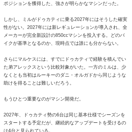
ポジションを獲得した、強さが明らかなマシンだった。
しかし、ミルがドゥカティに乗る2027年にはそうした確実
性がない。2027年には新レギュレーションが導入され、全
メーカーが完全新設計の850ccマシンを投入する。どのバ
イクが基準となるのか、現時点では誰にも分からない。
さらにマルケスには、すでにドゥカティで経験を積んでい
た弟アレックスという比較対象がいた。一方のミルは、少
なくとも当初はルーキーのダニ・オルガドから同じような
助けを得ることは難しいだろう。
もうひとつ重要なのがマシン開発だ。
2027年、ドゥカティ勢の6台は同じ基本仕様でシーズンを
スタートする予定だが、継続的なアップデートを受けるの
は4台と見られている。