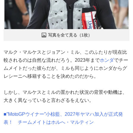
写真を全て見る（1枚）
マルク・マルケスとジョアン・ミル、このふたりが現在比
較されるのは自然な流れだろう。2023年まで
ホンダ
でチー
ムメイトだった彼らだが、ミルも同じようにホンダからグ
レシーニへ移籍することを決めたのだから。
しかし、マルケスとミルの置かれた状況の背景や動機は、
大きく異なっていると言わざるをえない。
■”MotoGPウイナー”小椋藍、2027年ヤマハ加入が正式発
表！ チームメイトはホルへ・マルティン