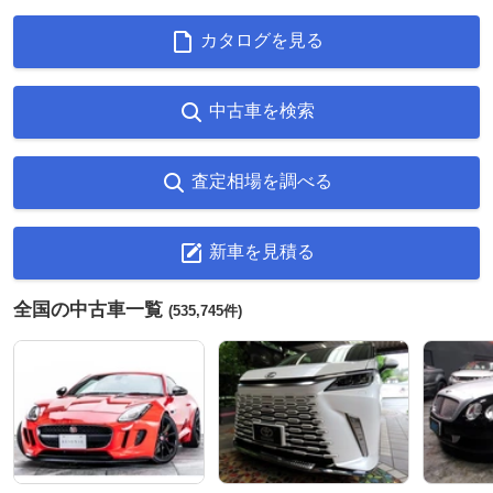
カタログを見る
中古車を検索
査定相場を調べる
新車を見積る
全国の中古車一覧
(535,745件)