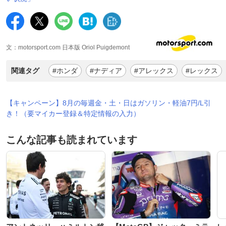
文：motorsport.com 日本版 Oriol Puigdemont
関連タグ
#ホンダ
#ナディア
#アレックス
#レックス
【キャンペーン】8月の毎週金・土・日はガソリン・軽油7円/L引
き！（要マイカー登録＆特定情報の入力）
こんな記事も読まれています