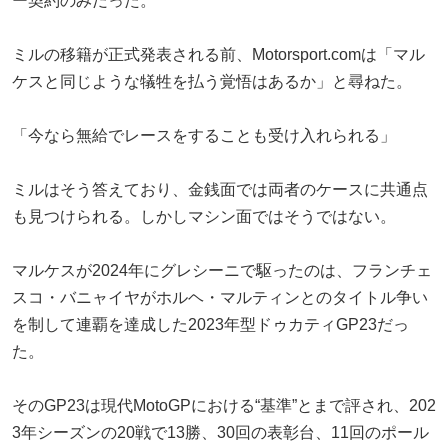
ー契約のみだった。
ミルの移籍が正式発表される前、Motorsport.comは「マル
ケスと同じような犠牲を払う覚悟はあるか」と尋ねた。
「今なら無給でレースをすることも受け入れられる」
ミルはそう答えており、金銭面では両者のケースに共通点
も見つけられる。しかしマシン面ではそうではない。
マルケスが2024年にグレシーニで駆ったのは、フランチェ
スコ・バニャイヤがホルヘ・マルティンとのタイトル争い
を制して連覇を達成した2023年型ドゥカティGP23だっ
た。
そのGP23は現代MotoGPにおける“基準”とまで評され、202
3年シーズンの20戦で13勝、30回の表彰台、11回のポール