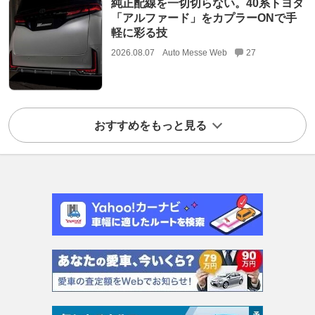
純正配線を一切切らない。40系トヨタ
「アルファード」をカプラーONで手
軽に彩る技
2026.08.07
Auto Messe Web
27
おすすめをもっと見る