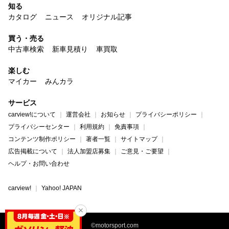
知る
カタログ
ニュース
オリジナル記事
買う・売る
中古車検索
新車見積り
車買取
楽しむ
マイカー
みんカラ
サービス
carview!について
運営会社
お知らせ
プライバシーポリシー
プライバシーセンター
利用規約
免責事項
コンテンツ制作ポリシー
著者一覧
サイトマップ
広告掲載について
法人加盟店募集
ご意見・ご要望
ヘルプ・お問い合わせ
carview!
Yahoo! JAPAN
©motorsport.com