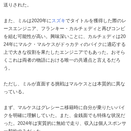
送りされた。
また、ミルは2020年に
スズキ
でタイトルを獲得した際のレ
ースエンジニア、フランキー・カルチェディと再びコンビ
を組む可能性が高い。興味深いことに、カルチェディは20
24年にマルク・マルケスがドゥカティのバイクに適応する
上で大きな役割を果たしたエンジニアでもあった。おそら
くこれは両者の物語における唯一の共通点と言えるだろ
う。
ただし、ミルが直面する挑戦はマルケスとは本質的に異な
っている。
まず、マルケスはグレシーニ移籍時に自分が乗りたいバイ
クを明確に理解していた。また、金銭面でも特殊な状況だ
った。2024年は実質的に無給で走り、収入は個人スポンサ