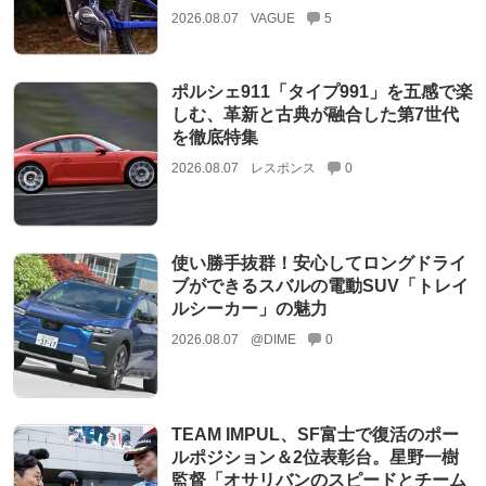
2026.08.07
VAGUE
5
ポルシェ911「タイプ991」を五感で楽
しむ、革新と古典が融合した第7世代
を徹底特集
2026.08.07
レスポンス
0
使い勝手抜群！安心してロングドライ
ブができるスバルの電動SUV「トレイ
ルシーカー」の魅力
2026.08.07
@DIME
0
TEAM IMPUL、SF富士で復活のポー
ルポジション＆2位表彰台。星野一樹
監督「オサリバンのスピードとチーム