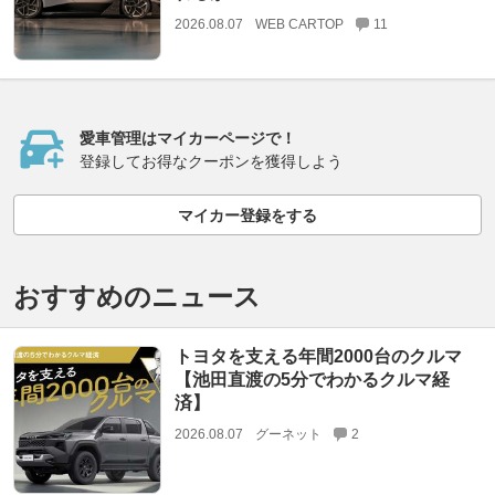
2026.08.07
WEB CARTOP
11
愛車管理はマイカーページで！
登録してお得なクーポンを獲得しよう
マイカー登録をする
おすすめのニュース
トヨタを支える年間2000台のクルマ
【池田直渡の5分でわかるクルマ経
済】
2026.08.07
グーネット
2