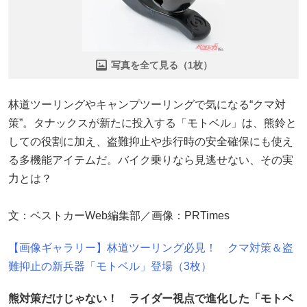
写真を全て見る（1枚）
林道ツーリングやキャンプツーリングで気になる“クマ対
策”。タナックスが新たに投入する「モトベル」は、熊鈴と
しての役割に加え、盗難抑止や歩行時の安全確保にも使え
る多機能アイテムだ。バイク乗りなら見逃せない、その実
力とは？
文：ベストカーWeb編集部／画像：PRTimes
【画像ギャラリー】林道ツーリング必見！ クマ対策＆盗
難抑止の新兵器「モトベル」登場（3枚）
熊対策だけじゃない！ ライダー視点で進化した「モトベ