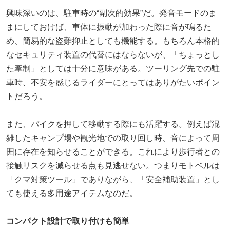
興味深いのは、駐車時の“副次的効果”だ。発音モードのま
まにしておけば、車体に振動が加わった際に音が鳴るた
め、簡易的な盗難抑止としても機能する。もちろん本格的
なセキュリティ装置の代替にはならないが、「ちょっとし
た牽制」としては十分に意味がある。ツーリング先での駐
車時、不安を感じるライダーにとってはありがたいポイン
トだろう。
また、バイクを押して移動する際にも活躍する。例えば混
雑したキャンプ場や観光地での取り回し時、音によって周
囲に存在を知らせることができる。これにより歩行者との
接触リスクを減らせる点も見逃せない。つまりモトベルは
「クマ対策ツール」でありながら、「安全補助装置」とし
ても使える多用途アイテムなのだ。
コンパクト設計で取り付けも簡単