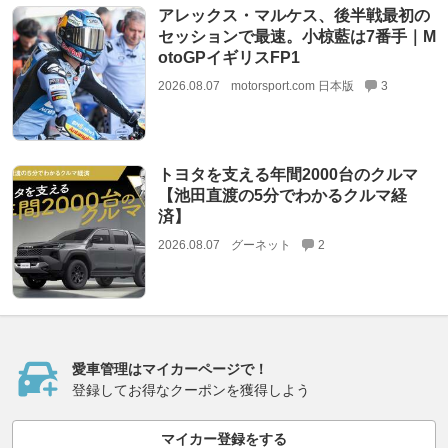
アレックス・マルケス、後半戦最初の
セッションで最速。小椋藍は7番手｜M
otoGPイギリスFP1
2026.08.07
motorsport.com 日本版
3
トヨタを支える年間2000台のクルマ
【池田直渡の5分でわかるクルマ経
済】
2026.08.07
グーネット
2
愛車管理はマイカーページで！
登録してお得なクーポンを獲得しよう
マイカー登録をする