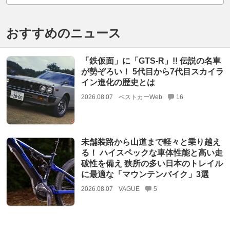
おすすめのニュース
「鉄仮面」に「GTS-R」!! 伝説の名車
が勢ぞろい！ 5代目から7代目スカイラ
イン進化の歴史とは
2026.08.07
ベストカーWeb
16
未舗装路から山道まで軽々と乗り越え
る！ ハイスペックな車体性能と高い走
破性を備え 狭所の多い日本のトレイル
に最適な「マウンテンバイク」3選
2026.08.07
VAGUE
5