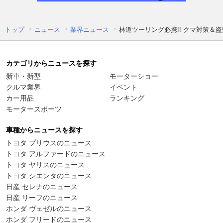
トップ
ニュース
業界ニュース
林道ツーリング必携!! クマ対策＆
カテゴリからニュースを探す
新車・新型
モーターショー
クルマ業界
イベント
カー用品
ランキング
モータースポーツ
車種からニュースを探す
トヨタ プリウスのニュース
トヨタ アルファードのニュース
トヨタ ヤリスのニュース
トヨタ シエンタのニュース
日産 セレナのニュース
日産 リーフのニュース
ホンダ ヴェゼルのニュース
ホンダ フリードのニュース