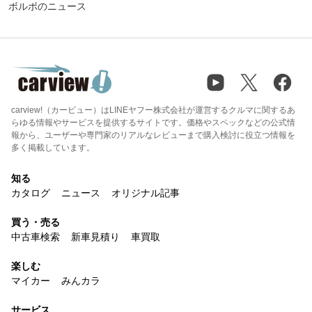
ボルボのニュース
carview!（カービュー）はLINEヤフー株式会社が運営するクルマに関するあ
らゆる情報やサービスを提供するサイトです。価格やスペックなどの公式情
報から、ユーザーや専門家のリアルなレビューまで購入検討に役立つ情報を
多く掲載しています。
知る
カタログ
ニュース
オリジナル記事
買う・売る
中古車検索
新車見積り
車買取
楽しむ
マイカー
みんカラ
サービス