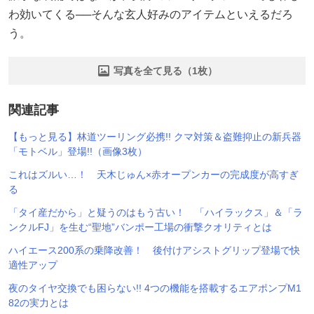
わ効いてくる──そんな玄人好みのアイテムといえるだろ
う。
写真を全て見る（1枚）
関連記事
【もっと見る】林道ツーリング必携!! クマ対策＆盗難抑止の新兵器
「モトベル」登場!!（画像3枚）
これはズルい…！ 天木じゅん×赤オープンカーの完成度が高すぎ
る
「タイ産だから」と疑うのはもう古い！ 「ハイラックス」＆「ラ
ンクルFJ」を生む“聖地”バンポー工場の衝撃クオリティとは
ハイエース200系の乗降改善！ 後付けアシストグリップ登場で快
適性アップ
夜のタイヤ交換でも困らない!! 4つの機能を搭載するエアポンプM1
82の実力とは