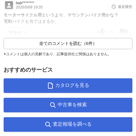
hab********
違反報告
2026/5/08 19:35
モーターサイクル用というより、マウンテンバイク用かな？
電動バイクも当てはまるか。
13
1
返信0件
全てのコメントを読む（6件）
※コメントは個人の見解であり、記事提供社と関係はありません。
おすすめのサービス
カタログを見る
中古車を検索
査定相場を調べる