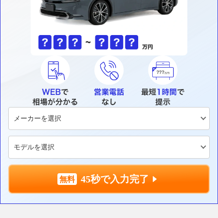
45秒で入力完了