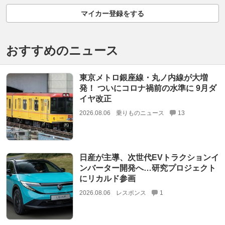
マイカー登録をする
おすすめのニュース
東京メトロ銀座線・丸ノ内線が大増
発！ ついにコロナ禍前の水準に 9月ダ
イヤ改正
2026.08.06
乗りものニュース
13
日産が主導、次世代EVトラクションイ
ンバーター開発へ…研究プロジェクト
にリカルド参画
2026.08.06
レスポンス
1