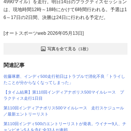
4990マイル）を走行。明日14日のプラクティスセッション
は、現地時間12時～18時にかけて6時間行われる。予選は1
6～17日の2日間、決勝は24日に行われる予定だ。
[オートスポーツweb 2026年05月13日]
写真を全て見る（1枚）
関連記事
佐藤琢磨、インディ500走行初日はトラブルで消化不良「トライし
たことが分からなくなってしまった」
【タイム結果】第110回インディアナポリス500マイルレース プ
ラクティス走行1日目
第110回インディアナポリス500マイルレース 走行スケジュール
／最新エントリーリスト
第110回インディ500のエントリーリストが発表。ウイナー9人、チ
ャンピオン5人を含む全33人が参戦