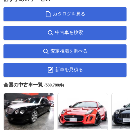
カタログを見る
中古車を検索
査定相場を調べる
新車を見積る
全国の中古車一覧
(530,788件)