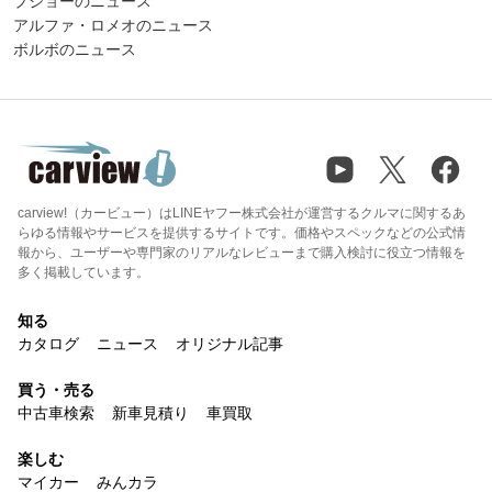
プジョーのニュース
アルファ・ロメオのニュース
ボルボのニュース
carview!（カービュー）はLINEヤフー株式会社が運営するクルマに関するあ
らゆる情報やサービスを提供するサイトです。価格やスペックなどの公式情
報から、ユーザーや専門家のリアルなレビューまで購入検討に役立つ情報を
多く掲載しています。
知る
カタログ
ニュース
オリジナル記事
買う・売る
中古車検索
新車見積り
車買取
楽しむ
マイカー
みんカラ