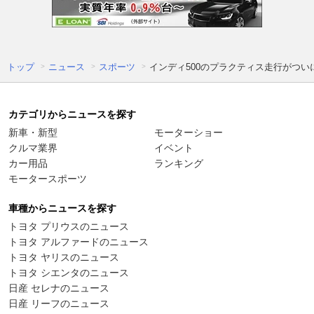
トップ
ニュース
スポーツ
インディ500のプラクティス走行がつ
カテゴリからニュースを探す
新車・新型
モーターショー
クルマ業界
イベント
カー用品
ランキング
モータースポーツ
車種からニュースを探す
トヨタ プリウスのニュース
トヨタ アルファードのニュース
トヨタ ヤリスのニュース
トヨタ シエンタのニュース
日産 セレナのニュース
日産 リーフのニュース