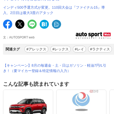
インディ500予選方式が変更。110回大会は『ファイナル15』導
入、2日目は最大3度のアタック
文：AUTOSPORT web
関連タグ
#アレックス
#レックス
#レイ
#ラクティス
【キャンペーン】8月の毎週金・土・日はガソリン・軽油7円/L引
き！（要マイカー登録＆特定情報の入力）
こんな記事も読まれています