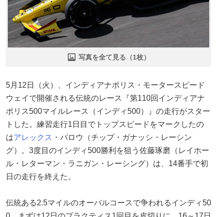
写真を全て見る（1枚）
5月12日（火）、インディアナポリス・モータースピード
ウェイで開催される伝統のレース『第110回インディアナ
ポリス500マイルレース（インディ500）』の走行がスター
トした。練習走行1日目でトップスピードをマークしたの
は
アレックス
・パロウ（チップ・ガナッシ・レーシン
グ）。3度目のインディ500勝利を狙う佐藤琢磨（レイホー
ル・レターマン・ラニガン・レーシング）は、14番手で初
日の走行を終えた。
伝統ある2.5マイルのオーバルコースで争われるインディ50
0。まずは12日のプラクティス1回目を皮切りに、16～17日