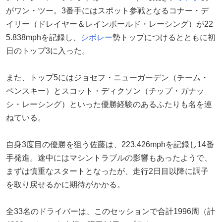
がワン・ツー。3番手にはスポット参戦となるコナー・デ
イリー（ドレイヤー＆レインボールド・レーシング）が22
5.838mphを記録し、
シボレー
勢トップにつけるとともに初
日のトップ3に入った。
また、トップ5にはジョセフ・ニューガーデン（チーム・
ペンスキー）とスコット・ディクソン（チップ・ガナッ
シ・レーシング）といった優勝経験のあるふたりも名を連
ねている。
自身3度目の優勝を狙う佐藤は、223.426mphを記録し14番
手発進。途中にはマシントラブルの影響もあったようで、
まずは慎重なスタートとなったが、走行2日目以降に調子
を取り戻せるかに期待がかかる。
全33名のドライバーは、このセッションで合計1996周（計