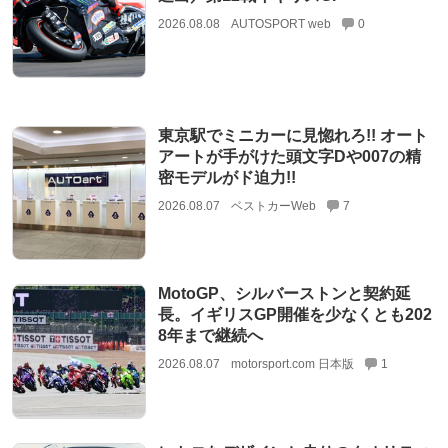
2026.08.08
AUTOSPORT web
0
東京駅でミニカーに見惚れろ!! オート
アートが手がけた頭文字Dや007の精
密モデルがド迫力!!
2026.08.07
ベストカーWeb
7
MotoGP、シルバーストンと契約延
長。イギリスGP開催を少なくとも202
8年まで継続へ
2026.08.07
motorsport.com 日本版
1