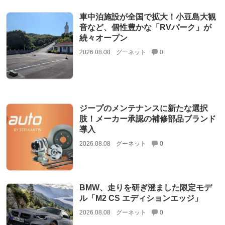
車中泊施設が全国で拡大！小豆島大観
音など、個性豊かな「RVパーク」が
続々オープン
2026.08.08
グーネット
0
ジープのメンテナンスに新たな選択
肢！メーカー承認の補修部品ブランド
導入
2026.08.08
グーネット
0
BMW、走りを研ぎ澄ました限定モデ
ル「M2 CS エディションエッジ」
2026.08.08
グーネット
0