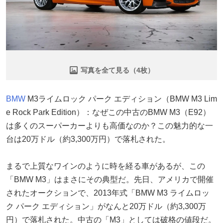
写真を全て見る（4枚）
BMW
M3ライムロック パーク エディション（BMW M3 Lim
e Rock Park Edition）：なぜこの中古のBMW M3（E92）
は多くのスーパーカーよりも高価なのか？この魅力的な一
台は20万ドル（約3,300万円）で落札された。
まるで上質なワインのように時を経る車があるが、この
「BMW M3」はまさにその典型だ。先日、アメリカで開催
されたオークションで、2013年式「BMW M3 ライムロッ
ク パーク エディション」がなんと20万ドル（約3,300万
円）で落札された。中古の「M3」としては破格の値段だ。