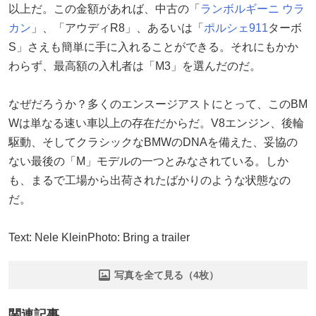
以上だ。この金額があれば、中古の「
ランボルギーニ
ウラ
カン
」、「アウディR8」、あるいは「
ポルシェ911
ターボ
S」さえも簡単に手に入れることができる。それにもかか
わらず、最高額の入札者は「M3」を選んだのだ。
なぜだろうか？多くのエンスージアストにとって、このBM
Wは単なる速い車以上の存在だからだ。V8エンジン、後輪
駆動、そしてクラシックなBMWのDNAを備えた、妥協の
ない最後の「M」モデルの一つとみなされている。しか
も、まるで工場から出荷されたばかりのような状態なの
だ。
Text: Nele KleinPhoto: Bring a trailer
写真を全て見る（4枚）
関連記事