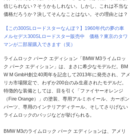
信じられない？そうかもしれない。しかし、これは不当な
価格だろうか？決してそんなことはない。その理由とは？
【この300SLロードスターなんぼ？】1960年代の夢の車
メルセデス300SLロードスター販売中 価格？東京のタワ
マンが二部屋購入できます（笑）
ライムロック パーク エディション「BMW M3ライムロッ
ク パーク エディション」は、まさに希少なモデルだ。BM
W M GmbH創立40周年を記念して2013年に発売され、アメ
リカ市場限定で、わずか200台のみ生産されたモデルだ。
特徴的な装備としては、目を引く「ファイヤーオレンジ
（Fire Orange）」の塗装、専用アルミホイール、カーボン
パーツ、専用のインテリアディテール、そしてさりげない
ライムロックのバッジなどが挙げられる。
BMW M3のライムロック パーク エディションは、アメリ