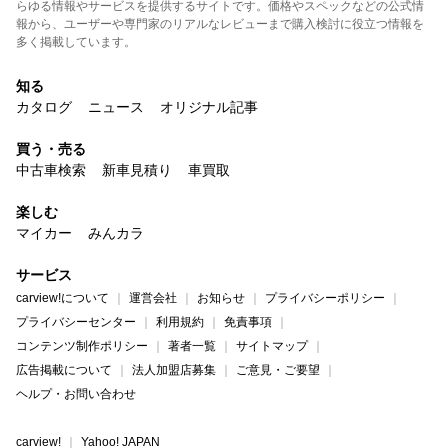
らゆる情報やサービスを提供するサイトです。価格やスペックなどの公式情
報から、ユーザーや専門家のリアルなレビューまで購入検討に役立つ情報を
多く掲載しています。
知る
カタログ
ニュース
オリジナル記事
買う・売る
中古車検索
新車見積り
車買取
楽しむ
マイカー
みんカラ
サービス
carview!について
運営会社
お知らせ
プライバシーポリシー
プライバシーセンター
利用規約
免責事項
コンテンツ制作ポリシー
著者一覧
サイトマップ
広告掲載について
法人加盟店募集
ご意見・ご要望
ヘルプ・お問い合わせ
carview!
Yahoo! JAPAN