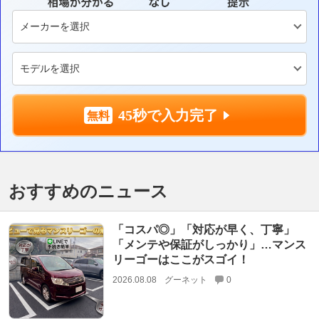
45秒で入力完了
おすすめのニュース
「コスパ◎」「対応が早く、丁寧」
「メンテや保証がしっかり」…マンス
リーゴーはここがスゴイ！
2026.08.08
グーネット
0