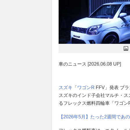
車のニュース [2026.06.08 UP]
スズキ
「
ワゴンR
FFV」発表 ブ
スズキのインド子会社マルチ・スズ
るフレックス燃料四輪車「ワゴンR
【2026年5月】たった2週間であ