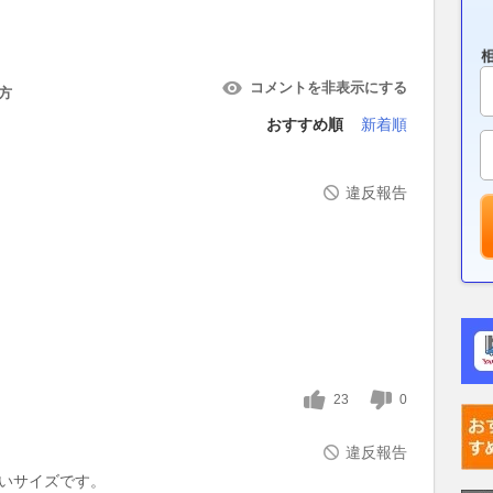
2026.08.02
コメントを非表示にする
方
おすすめ順
新着順
違反報告
23
0
違反報告
いサイズです。