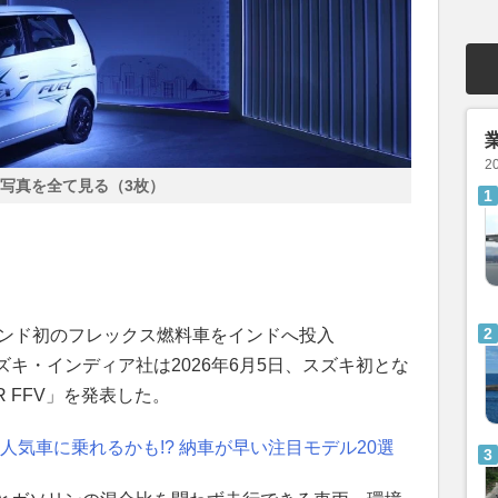
2
写真を全て見る（3枚）
ランド初のフレックス燃料車をインドへ投入
キ・インディア社は2026年6月5日、スズキ初とな
 FFV」を発表した。
の人気車に乗れるかも!? 納車が早い注目モデル20選