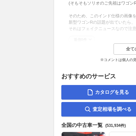
(そもそもソリオのご先祖はワゴンR
そのため、このインド仕様の画像
新型ワゴンRの話題が出ていたら、
それはフェイクニュースなので注
返信0件
全て
※コメントは個人の
おすすめのサービス
カタログを見る
査定相場を調べる
全国の中古車一覧
(531,934件)