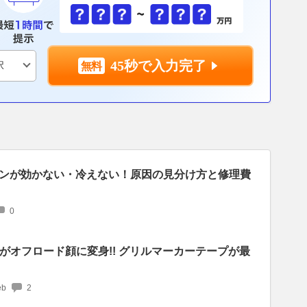
45秒で入力完了
ンが効かない・冷えない！原因の見分け方と修理費
0
がオフロード顔に変身!! グリルマーカーテープが最
b
2