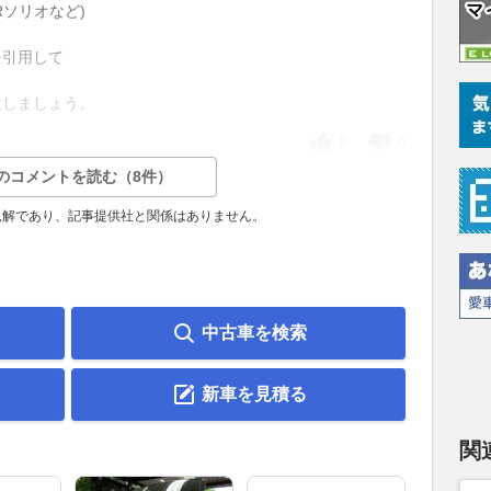
ソリオなど)
を引用して
意しましょう。
8
0
のコメントを読む（8件）
見解であり、記事提供社と関係はありません。
中古車を検索
新車を見積る
関