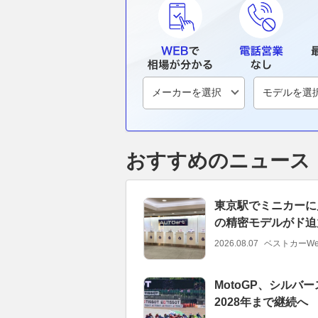
おすすめのニュース
東京駅でミニカーに見
の精密モデルがド迫力
2026.08.07
ベストカーWe
MotoGP、シル
2028年まで継続へ