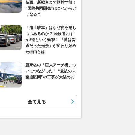
仏西、新戦車まで頓挫寸前！
“国際共同開発”はこれからど
うなる？
「路上駐車」はなぜ姿を消し
つつあるのか？ 経験者わず
か2割という衝撃！ 「昔は普
通だった光景」が変わり始め
た理由とは
新東名の「巨大アーチ橋」つ
いにつながった！ “最後の未
開通区間”の工事が大詰めに
全て見る