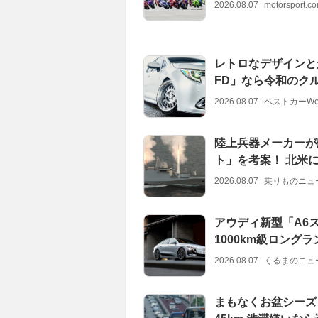
2026.08.07
motorsport.
レトロなデザインと
FD」なら令和のク
2026.08.07
ベストカーWe
陸上兵器メーカーが
ト」を考案！ 北米
2026.08.07
乗りものニュ
アウディ新型「A6ス
1000km級ロング
2026.08.07
くるまのニュ
まもなくお盆シーズ