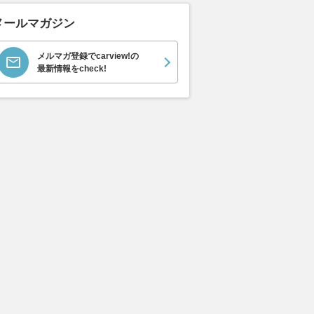
メールマガジン
メルマガ登録でcarview!の
最新情報をcheck!