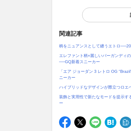
関連記事
柄をニュアンスとして纏うエトロ──2
エレファント柄×麗しいバーガンディの「エア
──GQ新着スニーカー
「エア ジョーダン 3 レトロ OG “B
ニーカー
ハイブリッドなデザインが際立つロエベ
装飾と実用性で新たなモードを提示する
ー