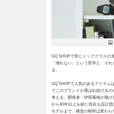
GQ SHOPで常にトップクラスの
「壊れない」という哲学と、それ
る。
GQ SHOPで人気のあるアイテム
でこのブランドが選ばれ続けるの
考える。開発者・伊部菊雄が掲げ
から40年以上を経た現在も設計思
モデルまで、構造の根幹は変わら