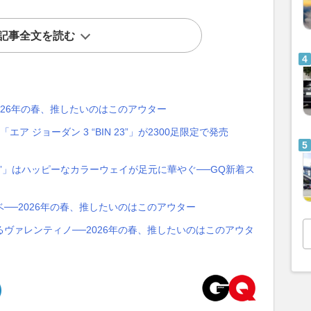
記事全文を読む
026年の春、推したいのはこのアウター
 ジョーダン 3 “BIN 23”」が2300足限定で発売
razil”」はハッピーなカラーウェイが足元に華やぐ──GQ新着ス
──2026年の春、推したいのはこのアウター
ヴァレンティノ──2026年の春、推したいのはこのアウタ