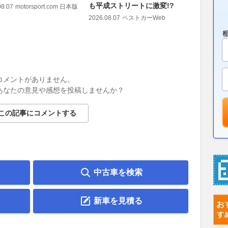
も平成ストリートに激変!?
アピール
08.07
motorsport.com 日本版
2026.08.07
ベストカーWeb
2026.08.07
コメントがありません。
あなたの意見や感想を投稿しませんか？
この記事にコメントする
中古車を検索
新車を見積る