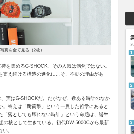
2
写真を全て見る（2枚）
支持を集めるG-SHOCK。その人気は偶然ではない。
を支え続ける構造の進化にこそ、不動の理由があ
は、実はG-SHOCKだ。だがなぜ、数ある時計のなか
か。答えは「耐衝撃」という一貫した哲学にあると
た「落としても壊れない時計」という命題は、誕生
想の核として生きている。初代DW-5000Cから最新
ない。