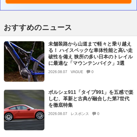
おすすめのニュース
未舗装路から山道まで軽々と乗り越え
る！ ハイスペックな車体性能と高い走
破性を備え 狭所の多い日本のトレイル
に最適な「マウンテンバイク」3選
2026.08.07
VAGUE
0
ポルシェ911「タイプ991」を五感で楽
しむ、革新と古典が融合した第7世代
を徹底特集
2026.08.07
レスポンス
0