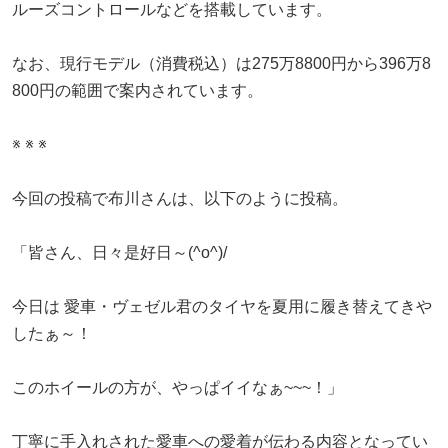
ルーズコントロールなどを搭載しています。
なお、現行モデル（消費税込）は275万8800円から396万8
800円の範囲で案内されています。
※ ※ ※
今回の投稿で布川さんは、以下のように投稿。
「皆さん、日々是好日～(^o^)/
今日は 愛車・ヴェゼル君のタイヤを夏用に履き替えてきや
したぁ～！
このホイールの方が、やっぱイイなぁ~~~！」
丁寧に手入れされた愛車への愛着が伝わる内容となってい