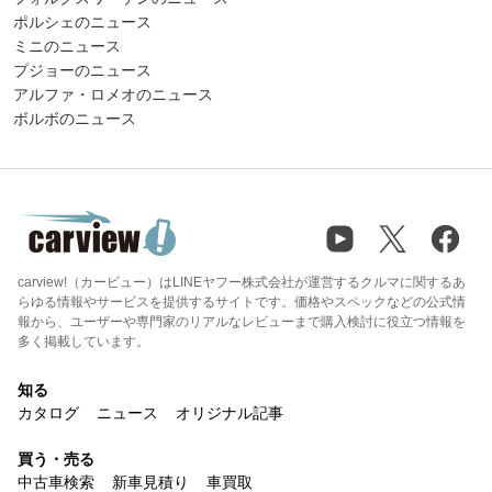
ポルシェのニュース
ミニのニュース
プジョーのニュース
アルファ・ロメオのニュース
ボルボのニュース
carview!（カービュー）はLINEヤフー株式会社が運営するクルマに関するあ
らゆる情報やサービスを提供するサイトです。価格やスペックなどの公式情
報から、ユーザーや専門家のリアルなレビューまで購入検討に役立つ情報を
多く掲載しています。
知る
カタログ
ニュース
オリジナル記事
買う・売る
中古車検索
新車見積り
車買取