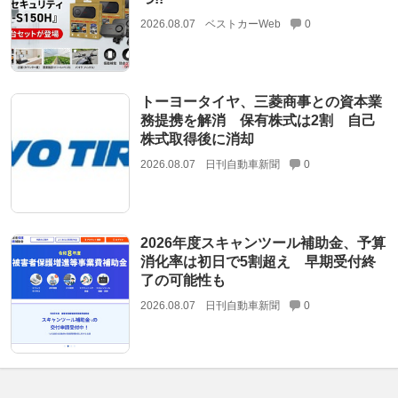
2026.08.07
ベストカーWeb
0
トーヨータイヤ、三菱商事との資本業
務提携を解消 保有株式は2割 自己
株式取得後に消却
2026.08.07
日刊自動車新聞
0
2026年度スキャンツール補助金、予算
消化率は初日で5割超え 早期受付終
了の可能性も
2026.08.07
日刊自動車新聞
0