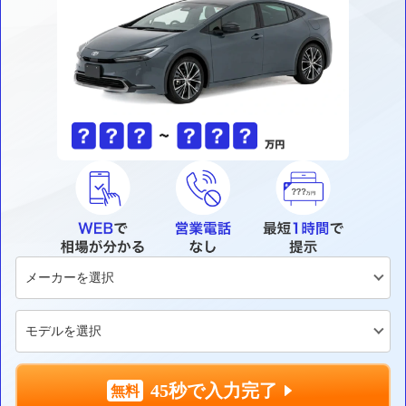
45秒で入力完了