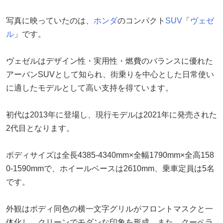
写真に映っていたのは、
ホンダ
のコンパクト
SUV
「
ヴェゼ
ル
」です。
ヴェゼルはデザイン性・実用性・燃費のバランスに優れた
アーバンSUVとして知られ、街乗りを中心とした日常使い
に適したモデルとして高い支持を得ています。
初代は2013年に登場し、現行モデルは2021年に発売された
2代目となります。
ボディサイズは全長4385-4340mm×全幅1790mm×全高158
0-1590mmで、ホイールベースは2610mm、乗車定員は5名
です。
外観はボディ同色の横一文字グリルがフロントマスクと一
体化し、クリーンでモダンな印象を形成。また、クーペラ