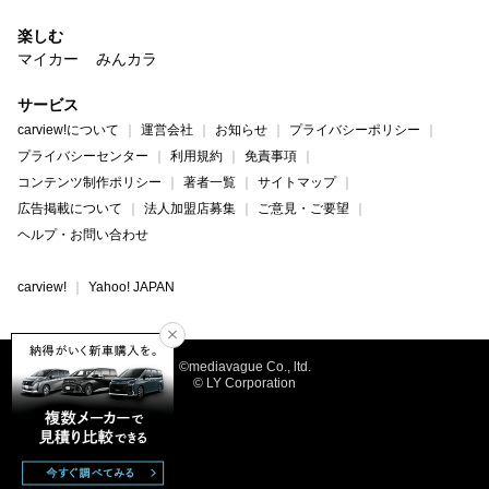
楽しむ
マイカー
みんカラ
サービス
carview!について
運営会社
お知らせ
プライバシーポリシー
プライバシーセンター
利用規約
免責事項
コンテンツ制作ポリシー
著者一覧
サイトマップ
広告掲載について
法人加盟店募集
ご意見・ご要望
ヘルプ・お問い合わせ
carview!
Yahoo! JAPAN
©mediavague Co., ltd.
© LY Corporation