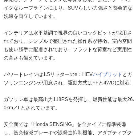
イクなルーフラインにより、SUVらしい力強さと都会的な
洗練を両立しています。
インテリアは水平基調で視界の良いコックピットが採用さ
れており、シンプルで整理された操作系が特徴。室内空間
も使い勝手に配慮されており、フラットな荷室など実用性
の高さも備えています。
パワートレインは1.5リッターのe：HEV
ハイブリッド
とガ
ソリンエンジンが用意され、駆動方式はFFと4WDに対応。
ガソリン車は最高出力118PSを発揮し、燃費性能は最大26.
0km／Lとされています。
安全面では「Honda SENSING」を全タイプに標準装備
し、衝突軽減ブレーキや誤発進抑制機能、アダプティブク