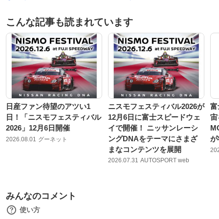
こんな記事も読まれています
日産ファン待望のアツい1
ニスモフェスティバル2026が
富
日！「ニスモフェスティバル
12月6日に富士スピードウェ
宙
2026」12月6日開催
イで開催！ ニッサンレーシ
M
ングDNAをテーマにさまざ
が
2026.08.01
グーネット
まなコンテンツを展開
20
2026.07.31
AUTOSPORT web
みんなのコメント
使い方