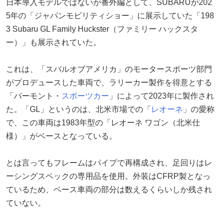
日本導入モデルではないが番外編として、SUBARUが202
5年の「ジャパンモビリティショー」に展示していた「198
3 Subaru GL Family Huckster（ファミリー ハックスタ
ー）」も展示されていた。
これは、「スバルオブアメリカ」のモータースポーツ部門
がプロデュースした車両で、ラリーカー製作を得意とする
「バーモント・
スポーツカー
」によって2023年に製作され
た。「GL」というのは、北米市場での「
レオーネ
」の愛称
で、この車両は1983年型の「レオーネ ワゴン（北米仕
様）」がベースとなっている。
とは言ってもフレームはパイプで再構成され、足回りはレ
ーシングスペックの専用品を使用。外装はCFRP製となっ
ているため、ベース車両の部分は数えるくらいしか残され
ていない。