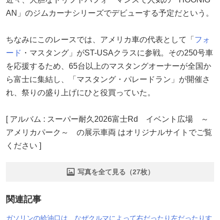
AN」のジムカーナシリーズでデビューする予定だという。
ちなみにこのレースでは、アメリカ車の代表として「
フォ
ード
・マスタング」がST-USAクラスに参戦。その250号車
を応援するため、65台以上のマスタングオーナーが全国か
ら富士に集結し、「マスタング・パレードラン」が開催さ
れ、祭りの盛り上げにひと役買っていた。
[ アルバム : スーパー耐久2026富士Rd イベント広場 ～
アメリカパーク～ の展示車両 はオリジナルサイトでご覧
ください ]
写真を全て見る（27枚）
関連記事
ガソリンの給油口は、なぜクルマによって右だったり左だったりす