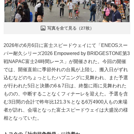
写真を全て見る（27枚）
2026年の6月6日に富士スピードウェイにて「ENEOSスー
パー耐久シリーズ2026 Empowered by BRIDGESTONE第3
戦NAPAC富士24時間レース」が開催された。今回の開催
では、開催直前に季節外れの台風が上陸し、搬入日がずれ
込むなどのちょっとしたハプニングに見舞われ、また予選
が行われた5日と決勝の6＆7日は、終盤に雨に見舞われた
ものの、中断することなくフィナーレを迎えた。予選を含
む3日間の合計で昨年比121.3％となる6万4900人もの来場
者が訪れ、会場となった富士スピードウェイは大盛況の様
相となっていた。