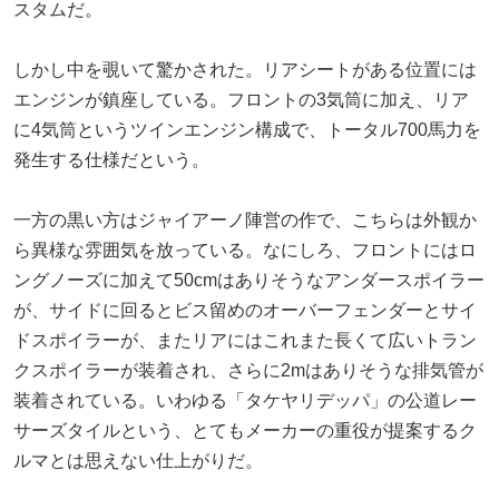
スタムだ。
しかし中を覗いて驚かされた。リアシートがある位置には
エンジンが鎮座している。フロントの3気筒に加え、リア
に4気筒というツインエンジン構成で、トータル700馬力を
発生する仕様だという。
一方の黒い方はジャイアーノ陣営の作で、こちらは外観か
ら異様な雰囲気を放っている。なにしろ、フロントにはロ
ングノーズに加えて50cmはありそうなアンダースポイラー
が、サイドに回るとビス留めのオーバーフェンダーとサイ
ドスポイラーが、またリアにはこれまた長くて広いトラン
クスポイラーが装着され、さらに2mはありそうな排気管が
装着されている。いわゆる「タケヤリデッパ」の公道レー
サーズタイルという、とてもメーカーの重役が提案するク
ルマとは思えない仕上がりだ。