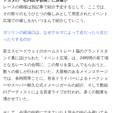
トヨタの「社内抗争勃発」に決着か
レースの模様は別記事で紹介予定するとして、ここでは、
その祭りのもうひとつの愉しみとして用意されたイベント
広場での催しをかいつまんで紹介していこう。
ガソリンの給油口は、なぜクルマによって右だったり左だ
ったりするのか
富士スピードウェイのホームストレート脇のグランドスタ
ンド裏に設けられた「イベント広場」は、24時間の長丁場
となるレースの合間に、この祭りを楽しんでもらおうと、
数々の催しが行われていた。大屋根のあるメインステージ
では、各時間帯ごとに、有名ドライバーによるトークショ
ーやスーパー耐久公式イメージガールの紹介、そして数組
のアーティストによる音楽ライブが行われ、多くの観衆を
沸かせていた。
そして、会場の中程にできていた人混みの中心を覗いてみ