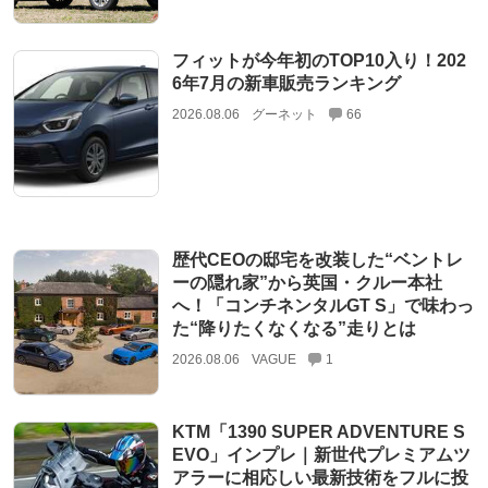
フィットが今年初のTOP10入り！202
6年7月の新車販売ランキング
2026.08.06
グーネット
66
歴代CEOの邸宅を改装した“ベントレ
ーの隠れ家”から英国・クルー本社
へ！「コンチネンタルGT S」で味わっ
た“降りたくなくなる”走りとは
2026.08.06
VAGUE
1
KTM「1390 SUPER ADVENTURE S
EVO」インプレ｜新世代プレミアムツ
アラーに相応しい最新技術をフルに投