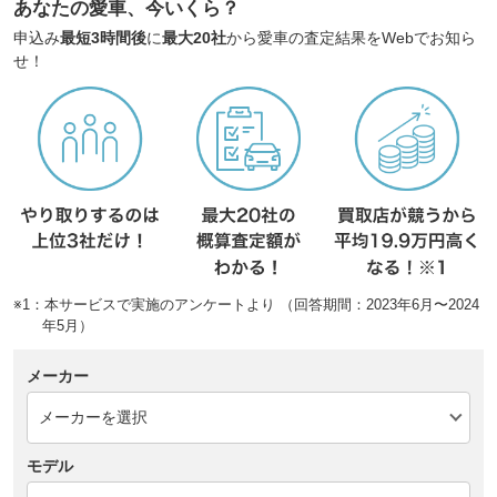
あなたの愛車、今いくら？
申込み
最短3時間後
に
最大20社
から愛車の査定結果をWebでお知ら
せ！
※1：本サービスで実施のアンケートより （回答期間：2023年6月〜2024
年5月）
メーカー
モデル