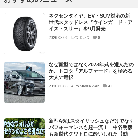
ネクセンタイヤ、EV・SUV対応の新
世代スタッドレス『ウインガード・ア
イス・スリー』を9月発売
2026.08.06
レスポンス
0
なぜ新型ではなく2023年式を選んだの
か。トヨタ「アルファード」を極める
大人の選択
2026.08.06
Auto Messe Web
91
新型A6はスタイリッシュなだけでなく
パフォーマンスも超一流！ 中谷明彦
も新世代クワトロに酔いしれた【動