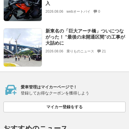
入
2026.08.06
webオートバイ
0
新東名の「巨大アーチ橋」ついにつな
がった！ “最後の未開通区間”の工事が
大詰めに
2026.08.06
乗りものニュース
21
愛車管理はマイカーページで！
登録してお得なクーポンを獲得しよう
マイカー登録をする
おすすめのニュース