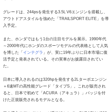
グレードは、244psを発生する3.5L V6エンジンを搭載し、
アウトドアスタイルを強めた「TRAILSPORT ELITE」を導
入予定。
また、ホンダではもう1台の注目モデルを展示。1990年代
～2000年代にホンダのスポーツモデルの代表格として人気
を博した「
インテグラ
」が、実に19年ぶりに日本市場に復
活予定と発表されている。その実車がお披露目されてい
た。
日本に導入されるのは320hpを発生する2Lターボエンジン
＋6速MTの高性能グレード「タイプS」。これが販売され
ると、日本で初めて「ACURA（アキュラ）」バッジを付
けた正規販売されるモデルとなる。