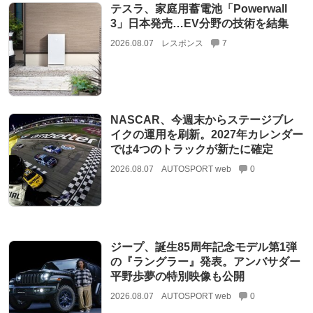
テスラ、家庭用蓄電池「Powerwall
3」日本発売…EV分野の技術を結集
2026.08.07
レスポンス
7
NASCAR、今週末からステージブレ
イクの運用を刷新。2027年カレンダー
では4つのトラックが新たに確定
2026.08.07
AUTOSPORT web
0
ジープ、誕生85周年記念モデル第1弾
の『ラングラー』発表。アンバサダー
平野歩夢の特別映像も公開
2026.08.07
AUTOSPORT web
0