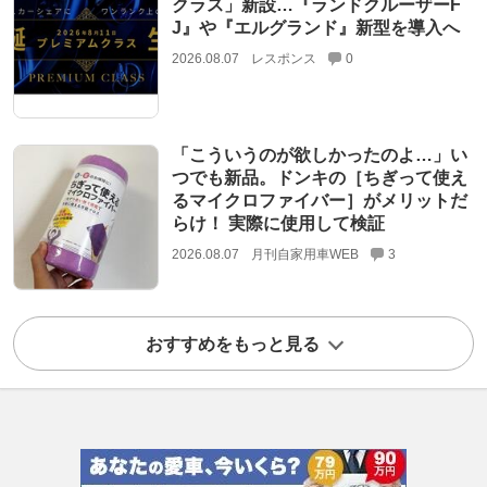
クラス」新設…『ランドクルーザーF
J』や『エルグランド』新型を導入へ
2026.08.07
レスポンス
0
「こういうのが欲しかったのよ…」い
つでも新品。ドンキの［ちぎって使え
るマイクロファイバー］がメリットだ
らけ！ 実際に使用して検証
2026.08.07
月刊自家用車WEB
3
おすすめをもっと見る