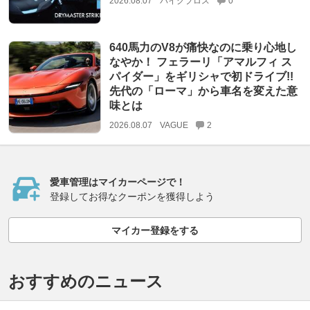
2026.08.07
バイクブロス
0
640馬力のV8が痛快なのに乗り心地し
なやか！ フェラーリ「アマルフィ ス
パイダー」をギリシャで初ドライブ!!
先代の「ローマ」から車名を変えた意
味とは
2026.08.07
VAGUE
2
愛車管理はマイカーページで！
登録してお得なクーポンを獲得しよう
マイカー登録をする
おすすめのニュース