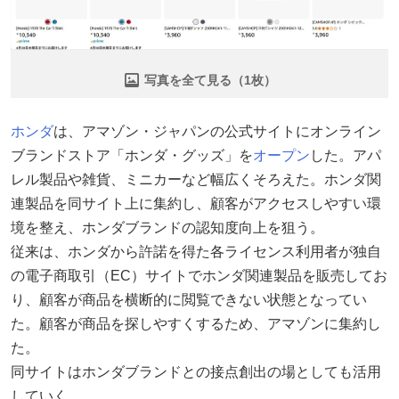
写真を全て見る（1枚）
ホンダ
は、アマゾン・ジャパンの公式サイトにオンライン
ブランドストア「ホンダ・グッズ」を
オープン
した。アパ
レル製品や雑貨、ミニカーなど幅広くそろえた。ホンダ関
連製品を同サイト上に集約し、顧客がアクセスしやすい環
境を整え、ホンダブランドの認知度向上を狙う。
従来は、ホンダから許諾を得た各ライセンス利用者が独自
の電子商取引（EC）サイトでホンダ関連製品を販売してお
り、顧客が商品を横断的に閲覧できない状態となってい
た。顧客が商品を探しやすくするため、アマゾンに集約し
た。
同サイトはホンダブランドとの接点創出の場としても活用
していく。