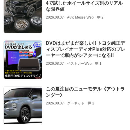
4で試したホイールサイズ別のリアル
な限界値
2026.08.07
Auto Messe Web
2
DVDはまだまだ楽しい!! トヨタ純正デ
ィスプレイオーディオPlus対応のプレ
ーヤーで車内がシアターになる!!
2026.08.07
ベストカーWeb
1
この夏注目のニューモデル《アウトラ
ンダー》
2026.08.07
グーネット
2