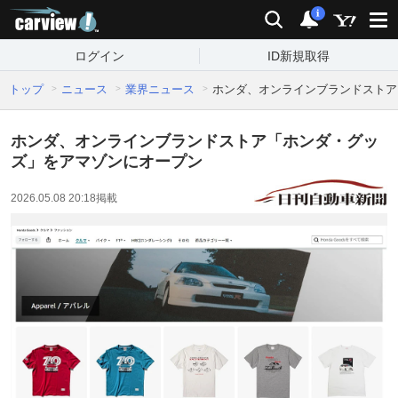
carview!
検索
通知
i
ログイン
ID新規取得
トップ
ニュース
業界ニュース
ホンダ、オンラインブランドストア
ホンダ、オンラインブランドストア「ホンダ・グッ
ズ」をアマゾンにオープン
2026.05.08 20:18
掲載