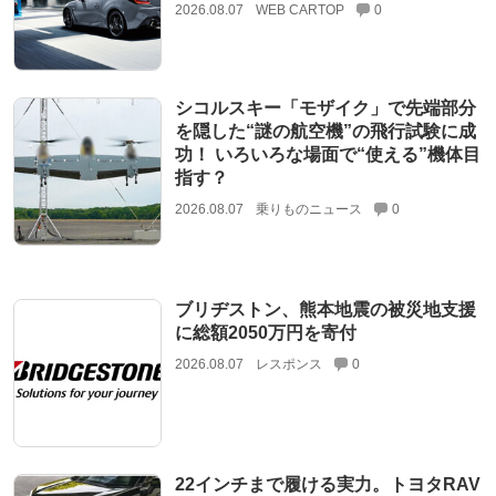
2026.08.07
WEB CARTOP
0
シコルスキー「モザイク」で先端部分
を隠した“謎の航空機”の飛行試験に成
功！ いろいろな場面で“使える”機体目
指す？
2026.08.07
乗りものニュース
0
ブリヂストン、熊本地震の被災地支援
に総額2050万円を寄付
2026.08.07
レスポンス
0
22インチまで履ける実力。トヨタRAV