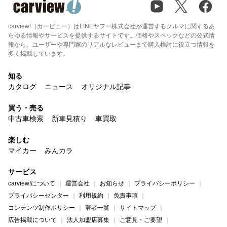
carview!（カービュー）はLINEヤフー株式会社が運営するクルマに関するあ
らゆる情報やサービスを提供するサイトです。価格やスペックなどの公式情
報から、ユーザーや専門家のリアルなレビューまで購入検討に役立つ情報を
多く掲載しています。
知る
カタログ
ニュース
オリジナル記事
買う・売る
中古車検索
新車見積り
車買取
楽しむ
マイカー
みんカラ
サービス
carview!について
運営会社
お知らせ
プライバシーポリシー
プライバシーセンター
利用規約
免責事項
コンテンツ制作ポリシー
著者一覧
サイトマップ
広告掲載について
法人加盟店募集
ご意見・ご要望