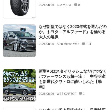
2026.08.06
レスポンス
0
なぜ新型ではなく2023年式を選んだの
か。トヨタ「アルファード」を極める
大人の選択
2026.08.06
Auto Messe Web
104
新型A6はスタイリッシュなだけでなく
パフォーマンスも超一流！ 中谷明彦
も新世代クワトロに酔いしれた【動
画】
2026.08.06
WEB CARTOP
1