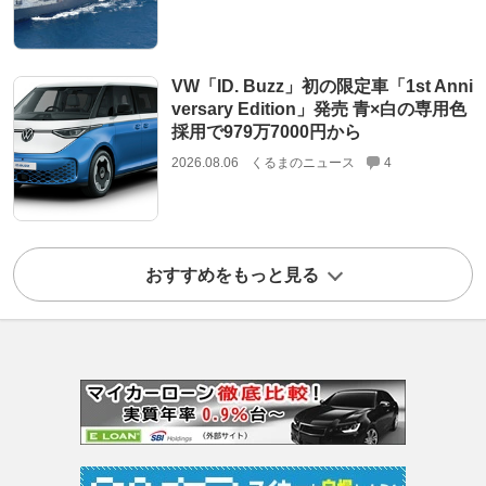
VW「ID. Buzz」初の限定車「1st Anni
versary Edition」発売 青×白の専用色
採用で979万7000円から
2026.08.06
くるまのニュース
4
おすすめをもっと見る