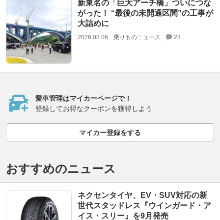
新東名の「巨大アーチ橋」ついにつな
がった！ “最後の未開通区間”の工事が
大詰めに
2026.08.06
乗りものニュース
23
愛車管理はマイカーページで！
登録してお得なクーポンを獲得しよう
マイカー登録をする
おすすめのニュース
ネクセンタイヤ、EV・SUV対応の新
世代スタッドレス『ウインガード・ア
イス・スリー』を9月発売