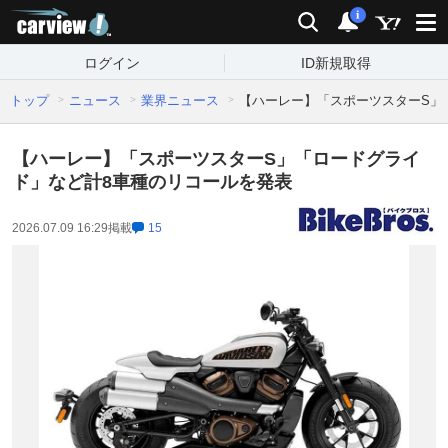
carview!
検索
通知
i
ログイン
ID新規取得
トップ
ニュース
業界ニュース
【ハーレー】「スポーツスターS」
【ハーレー】「スポーツスターS」「ロードグライ
ド」など計8車種のリコールを発表
2026.07.09 16:29
掲載
15