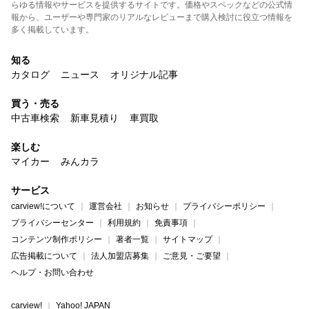
らゆる情報やサービスを提供するサイトです。価格やスペックなどの公式情
報から、ユーザーや専門家のリアルなレビューまで購入検討に役立つ情報を
多く掲載しています。
知る
カタログ
ニュース
オリジナル記事
買う・売る
中古車検索
新車見積り
車買取
楽しむ
マイカー
みんカラ
サービス
carview!について
運営会社
お知らせ
プライバシーポリシー
プライバシーセンター
利用規約
免責事項
コンテンツ制作ポリシー
著者一覧
サイトマップ
広告掲載について
法人加盟店募集
ご意見・ご要望
ヘルプ・お問い合わせ
carview!
Yahoo! JAPAN