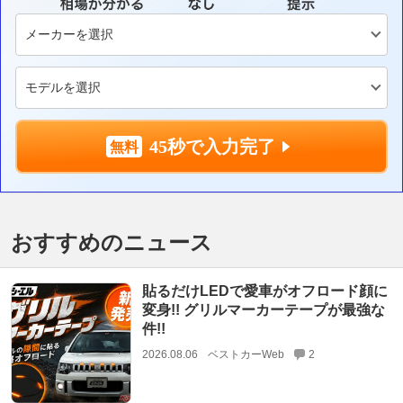
45秒で入力完了
おすすめのニュース
貼るだけLEDで愛車がオフロード顔に
変身!! グリルマーカーテープが最強な
件!!
2026.08.06
ベストカーWeb
2