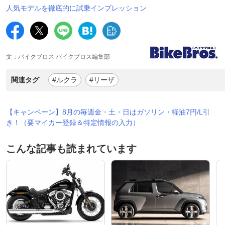
人気モデルを徹底的に試乗インプレッション
文：バイクブロス バイクブロス編集部
関連タグ
#ルクラ
#リーザ
【キャンペーン】8月の毎週金・土・日はガソリン・軽油7円/L引
き！（要マイカー登録＆特定情報の入力）
こんな記事も読まれています