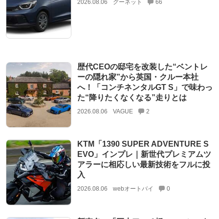
2026.08.06
グーネット
66
歴代CEOの邸宅を改装した“ベントレ
ーの隠れ家”から英国・クルー本社
へ！「コンチネンタルGT S」で味わっ
た“降りたくなくなる”走りとは
2026.08.06
VAGUE
2
KTM「1390 SUPER ADVENTURE S
EVO」インプレ｜新世代プレミアムツ
アラーに相応しい最新技術をフルに投
入
2026.08.06
webオートバイ
0