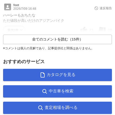
foot
違反報告
2026/7/09 16:48
ハーレーもおちたな
ただ値段が高いだけのアジアンバイク
21
10
返信2件
全てのコメントを読む（15件）
※コメントは個人の見解であり、記事提供社と関係はありません。
おすすめのサービス
カタログを見る
中古車を検索
査定相場を調べる