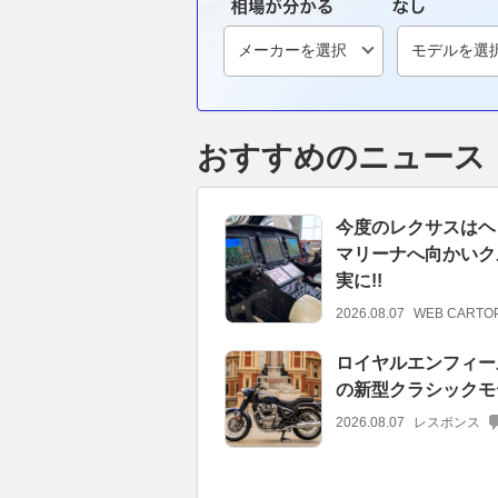
おすすめのニュース
今度のレクサスはヘ
マリーナへ向かいク
実に!!
2026.08.07
WEB CARTO
ロイヤルエンフィールド
の新型クラシックモデ
2026.08.07
レスポンス