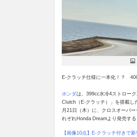
E-クラッチ仕様に一本化！？ 40
ホンダ
は、399cc水冷4ストローク
Clutch（E-クラッチ）」を搭載した
月21日（木）に、クロスオーバー
れぞれHonda Dreamより発売す
【画像10点】E-クラッチ付きで新登場