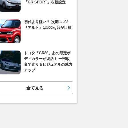
「GR SPORT」を新設定
初代より軽い？ 次期スズキ
『アルト』は500kg台が目標
トヨタ「GR86」あの限定ボ
ディカラーが復活！ 一部改
良で走り＆ビジュアルの魅力
アップ
全て見る