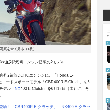
2
写真を全て見る（1枚）
0cc並列2気筒エンジン搭載の2モデル
直列2気筒DOHCエンジンに、「Honda E-
ロードスポーツモデル「CBR400R E-Clutch」を5
モデル「
NX
400 E-Clutch」を6月18日（木）に、そ
る。
！「CBR400R E-クラッチ」「NX400 E-クラッ