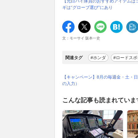
【元白バイ隊員のおすすめアイテムはコ
ギは“グローブ選び”にあり
文：モーサイ 阪本一史
関連タグ
#ホンダ
#ロードスポ
【キャンペーン】8月の毎週金・土・日
の入力）
こんな記事も読まれていま