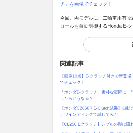
チ」を画像でチェック！
今回、両モデルに、二輪車用有段
ロールを自動制御するHonda E
関連記事
【画像10点】E-クラッチ付きで新登場！「
でチェック！
「ホンダE-クラッチ」素朴な疑問に一
したらどうなる？」
【ホンダCB650R E-Clutch試
／ワインディングで試してみた
【CL250 Eクラッチ】レブルの影に