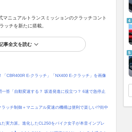
式マニュアルトランスミッションのクラッチコント
-クラッチを新たに搭載。
記事全文を読む
CBR400R E-クラッチ」「NX400 E-クラッチ」を画像
問一答「自動変速する？ 坂道発進に役立つ？ 6速で急停止
乗】自動クラッチ制御＋マニュアル変速の機構は便利で楽しい!?街中
隠れた実力派。進化したCL250をバイク女子が本音インプレ