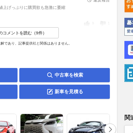
値上げっぷりに購買欲も急激に萎縮
9
1
のコメントを読む（9件）
見解であり、記事提供社と関係はありません。
中古車を検索
新車を見積る
関