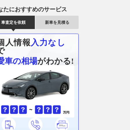
なたにおすすめのサービス
車査定を依頼
新車を見積る
個人情報
入力なし
で
愛車の相場
がわかる!