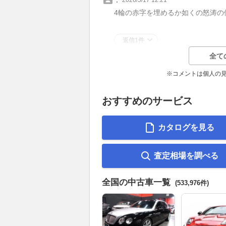
4輪の赤字を埋めるか如くの怒涛の
返信1件
全て
※コメントは個人の
おすすめのサービス
カタログを見る
査定相場を調べる
全国の中古車一覧
(533,976件)