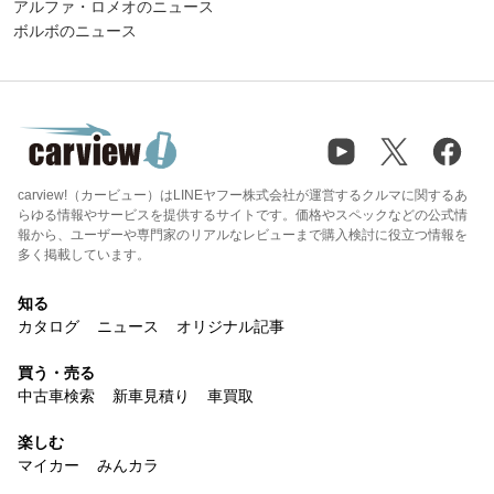
アルファ・ロメオのニュース
ボルボのニュース
carview!（カービュー）はLINEヤフー株式会社が運営するクルマに関するあ
らゆる情報やサービスを提供するサイトです。価格やスペックなどの公式情
報から、ユーザーや専門家のリアルなレビューまで購入検討に役立つ情報を
多く掲載しています。
知る
カタログ
ニュース
オリジナル記事
買う・売る
中古車検索
新車見積り
車買取
楽しむ
マイカー
みんカラ