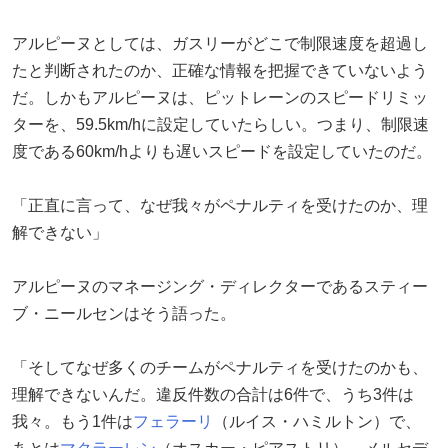
アルピーヌとしては、ガスリーがどこで制限速度を超過し
たと判断されたのか、正確な情報を把握できていないよう
だ。しかもアルピーヌは、ピットレーンのスピードリミッ
ターを、59.5km/hに設定していたらしい。つまり、制限速
度である60km/hよりも遅いスピードを設定していたのだ。
「正直に言って、なぜ我々がペナルティを受けたのか、理
解できない」
アルピーヌのマネージング・ディレクターであるスティー
ブ・ニールセンはそう語った。
「そしてなぜ多くのチームがペナルティを受けたのかも、
理解できないんだ。違反件数の合計は6件で、うち3件は
我々。もう1件は
フェラーリ
（ルイス・ハミルトン）で、