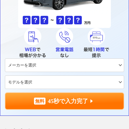
45秒で入力完了