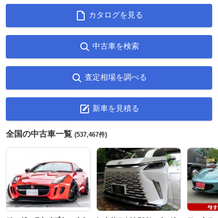
カタログを見る
中古車を検索
査定相場を調べる
新車を見積る
全国の中古車一覧
(537,467件)