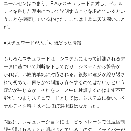
ニールセンはつまり、FIAがスチュワードに対し、ペナル
ティを科した理由について説明することを求めているとい
うことを指摘しているわけだ。これは非常に興味深いこと
だ。
■スチュワードが入手可能だった情報
もちろんスチュワードは、システムによって計測されるデ
ータに基づいて判断を下しており、システムから警告が上
がれば、比較的単純に対応される。複数の違反が繰り返さ
れて初めて、何らかの問題が存在するのではないかという
疑念が生じるが、それをレース中に検証するのはまず不可
能だ。つまりスチュワードとしては、システムに従い、ペ
ナルティを科す以外にほぼ選択肢はなかった。
問題は、レギュレーションには「ピットレーンでは速度制
限が課される」とは明記されているものの、ドライバーが