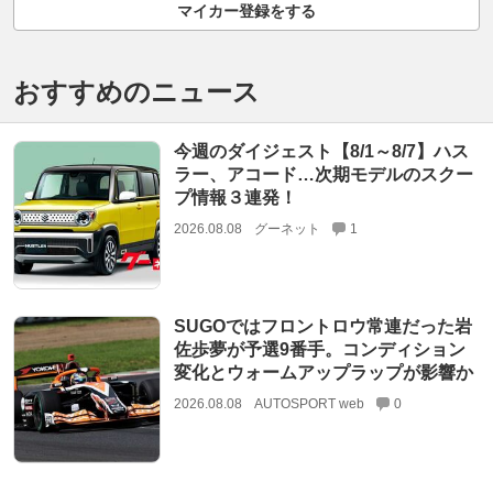
マイカー登録をする
おすすめのニュース
今週のダイジェスト【8/1～8/7】ハス
ラー、アコード…次期モデルのスクー
プ情報３連発！
2026.08.08
グーネット
1
SUGOではフロントロウ常連だった岩
佐歩夢が予選9番手。コンディション
変化とウォームアップラップが影響か
2026.08.08
AUTOSPORT web
0