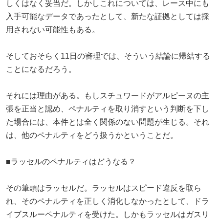
しくはなく妥当だ。しかしこれについては、レース中にも
入手可能なデータであったとして、新たな証拠としては採
用されない可能性もある。
そしておそらく11日の審理では、そういう結論に帰結する
ことになるだろう。
それには理由がある。もしスチュワードがアルピーヌの主
張を正当と認め、ペナルティを取り消すという判断を下し
た場合には、本件とは全く関係のない問題が生じる。それ
は、他のペナルティをどう扱うかということだ。
■ラッセルのペナルティはどうなる？
その筆頭はラッセルだ。ラッセルはスピード違反を取ら
れ、そのペナルティを正しく消化しなかったとして、ドラ
イブスルーペナルティを受けた。しかもラッセルはガスリ