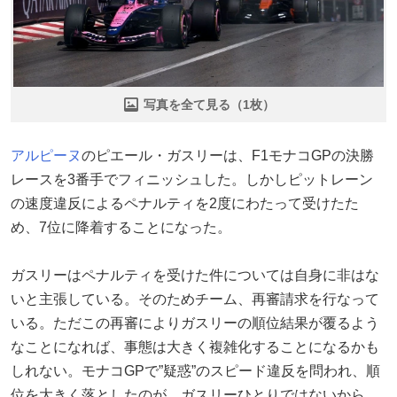
写真を全て見る（1枚）
アルピーヌ
のピエール・ガスリーは、F1モナコGPの決勝
レースを3番手でフィニッシュした。しかしピットレーン
の速度違反によるペナルティを2度にわたって受けたた
め、7位に降着することになった。
ガスリーはペナルティを受けた件については自身に非はな
いと主張している。そのためチーム、再審請求を行なって
いる。ただこの再審によりガスリーの順位結果が覆るよう
なことになれば、事態は大きく複雑化することになるかも
しれない。モナコGPで”疑惑”のスピード違反を問われ、順
位を大きく落としたのが、ガスリーひとりではないから