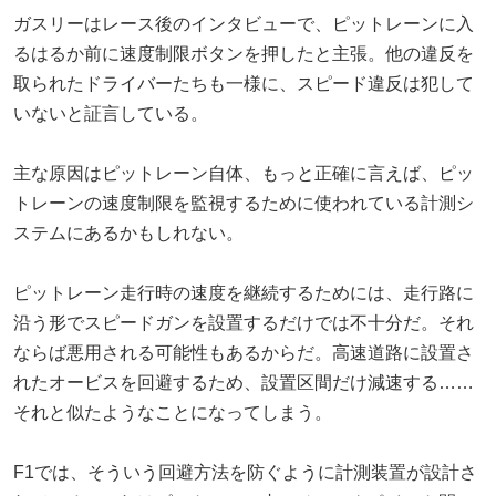
ガスリーはレース後のインタビューで、ピットレーンに入
るはるか前に速度制限ボタンを押したと主張。他の違反を
取られたドライバーたちも一様に、スピード違反は犯して
いないと証言している。
主な原因はピットレーン自体、もっと正確に言えば、ピッ
トレーンの速度制限を監視するために使われている計測シ
ステムにあるかもしれない。
ピットレーン走行時の速度を継続するためには、走行路に
沿う形でスピードガンを設置するだけでは不十分だ。それ
ならば悪用される可能性もあるからだ。高速道路に設置さ
れたオービスを回避するため、設置区間だけ減速する……
それと似たようなことになってしまう。
F1では、そういう回避方法を防ぐように計測装置が設計さ