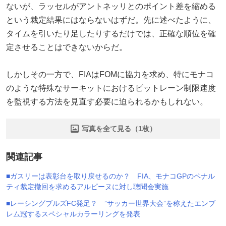
ないが、ラッセルがアントネッリとのポイント差を縮める
という裁定結果にはならないはずだ。先に述べたように、
タイムを引いたり足したりするだけでは、正確な順位を確
定させることはできないからだ。
しかしその一方で、FIAはFOMに協力を求め、特にモナコ
のような特殊なサーキットにおけるピットレーン制限速度
を監視する方法を見直す必要に迫られるかもしれない。
写真を全て見る（1枚）
関連記事
■ガスリーは表彰台を取り戻せるのか？ FIA、モナコGPのペナル
ティ裁定撤回を求めるアルピーヌに対し聴聞会実施
■レーシングブルズFC発足？ ”サッカー世界大会”を称えたエンブ
レム冠するスペシャルカラーリングを発表