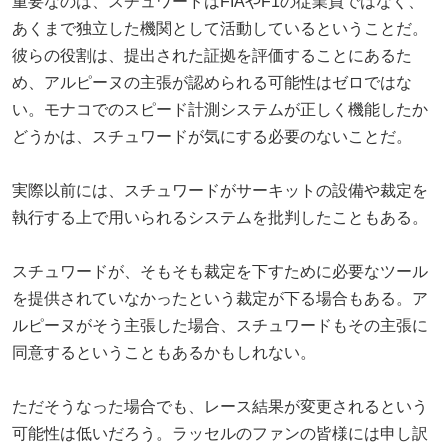
重要なのは、スチュワードはFIAやF1の従業員ではなく、
あくまで独立した機関として活動しているということだ。
彼らの役割は、提出された証拠を評価することにあるた
め、アルピーヌの主張が認められる可能性はゼロではな
い。モナコでのスピード計測システムが正しく機能したか
どうかは、スチュワードが気にする必要のないことだ。
実際以前には、スチュワードがサーキットの設備や裁定を
執行する上で用いられるシステムを批判したこともある。
スチュワードが、そもそも裁定を下すために必要なツール
を提供されていなかったという裁定が下る場合もある。ア
ルピーヌがそう主張した場合、スチュワードもその主張に
同意するということもあるかもしれない。
ただそうなった場合でも、レース結果が変更されるという
可能性は低いだろう。ラッセルのファンの皆様には申し訳