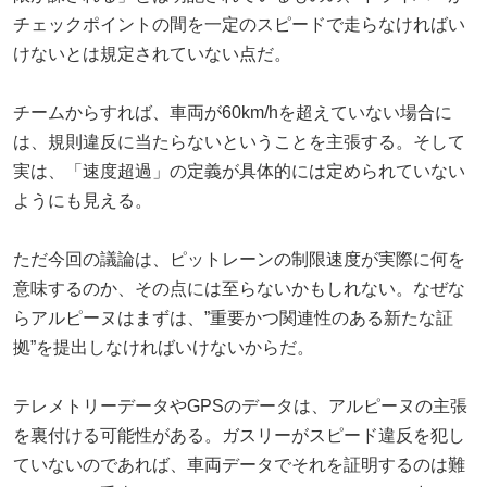
チェックポイントの間を一定のスピードで走らなければい
けないとは規定されていない点だ。
チームからすれば、車両が60km/hを超えていない場合に
は、規則違反に当たらないということを主張する。そして
実は、「速度超過」の定義が具体的には定められていない
ようにも見える。
ただ今回の議論は、ピットレーンの制限速度が実際に何を
意味するのか、その点には至らないかもしれない。なぜな
らアルピーヌはまずは、”重要かつ関連性のある新たな証
拠”を提出しなければいけないからだ。
テレメトリーデータやGPSのデータは、アルピーヌの主張
を裏付ける可能性がある。ガスリーがスピード違反を犯し
ていないのであれば、車両データでそれを証明するのは難