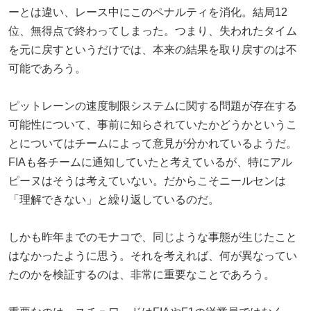
ーとは違い、レース中にこのペナルティを消化。結局12
位、無得点で終わってしまった。つまり、失われたタイム
を元に戻すというだけでは、本来の結果を取り戻すのは不
可能であろう。
ピットレーンの速度制限システムに関する問題が存在する
可能性について、事前に知らされていたかどうかというこ
とについてはチームによって意見が分かれているようだ。
FIAも各チームに通知していたと考えているが、特にアル
ピーヌはそうは考えていない。だからこそニールセンは
「理解できない」と繰り返しているのだ。
しかも昨年までのモナコで、同じような事態が生じたこと
はなかったように思う。それを考えれば、何が異なってい
たのかを検証するのは、非常に重要なことであろう。