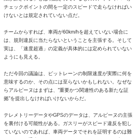
チェックポイントの間を一定のスピードで走らなければい
けないとは規定されていない点だ。
チームからすれば、車両が60km/hを超えていない場合に
は、規則違反に当たらないということを主張する。そして
実は、「速度超過」の定義が具体的には定められていない
ようにも見える。
ただ今回の議論は、ピットレーンの制限速度が実際に何を
意味するのか、その点には至らないかもしれない。なぜな
らアルピーヌはまずは、”重要かつ関連性のある新たな証
拠”を提出しなければいけないからだ。
テレメトリーデータやGPSのデータは、アルピーヌの主張
を裏付ける可能性がある。ガスリーがスピード違反を犯し
ていないのであれば、車両データでそれを証明するのは難