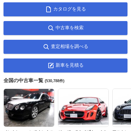
カタログを見る
中古車を検索
査定相場を調べる
新車を見積る
全国の中古車一覧
(530,788件)