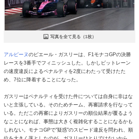
写真を全て見る（1枚）
アルピーヌ
のピエール・ガスリーは、F1モナコGPの決勝
レースを3番手でフィニッシュした。しかしピットレーン
の速度違反によるペナルティを2度にわたって受けたた
め、7位に降着することになった。
ガスリーはペナルティを受けた件については自身に非はな
いと主張している。そのためチーム、再審請求を行なって
いる。ただこの再審によりガスリーの順位結果が覆るよう
なことになれば、事態は大きく複雑化することになるかも
しれない。モナコGPで”疑惑”のスピード違反を問われ、順
位を大きく落としたのが、ガスリーひとりではないから