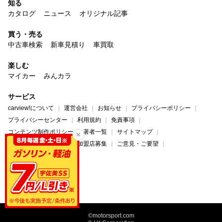
知る
カタログ
ニュース
オリジナル記事
買う・売る
中古車検索
新車見積り
車買取
楽しむ
マイカー
みんカラ
サービス
carview!について
運営会社
お知らせ
プライバシーポリシー
プライバシーセンター
利用規約
免責事項
コンテンツ制作ポリシー
著者一覧
サイトマップ
広告掲載について
法人加盟店募集
ご意見・ご要望
ヘルプ・お問い合わせ
carview!
Yahoo! JAPAN
©motorsport.com