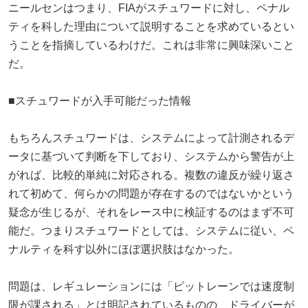
ニールセンはつまり、FIAがスチュワードに対し、ペナル
ティを科した理由について説明することを求めているとい
うことを指摘しているわけだ。これは非常に興味深いこと
だ。
■スチュワードが入手可能だった情報
もちろんスチュワードは、システムによって計測されるデ
ータに基づいて判断を下しており、システムから警告が上
がれば、比較的単純に対応される。複数の違反が繰り返さ
れて初めて、何らかの問題が存在するのではないかという
疑念が生じるが、それをレース中に検証するのはまず不可
能だ。つまりスチュワードとしては、システムに従い、ペ
ナルティを科す以外にほぼ選択肢はなかった。
問題は、レギュレーションには「ピットレーンでは速度制
限が課される」とは明記されているものの、ドライバーが