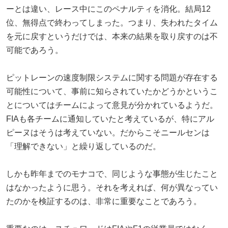
ーとは違い、レース中にこのペナルティを消化。結局12
位、無得点で終わってしまった。つまり、失われたタイム
を元に戻すというだけでは、本来の結果を取り戻すのは不
可能であろう。
ピットレーンの速度制限システムに関する問題が存在する
可能性について、事前に知らされていたかどうかというこ
とについてはチームによって意見が分かれているようだ。
FIAも各チームに通知していたと考えているが、特にアル
ピーヌはそうは考えていない。だからこそニールセンは
「理解できない」と繰り返しているのだ。
しかも昨年までのモナコで、同じような事態が生じたこと
はなかったように思う。それを考えれば、何が異なってい
たのかを検証するのは、非常に重要なことであろう。