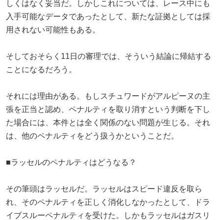
しくはなく妥当だ。しかしこれについては、レース中にも
入手可能なデータであったとして、新たな証拠としては採
用されない可能性もある。
そしておそらく11日の審理では、そういう結論に帰結する
ことになるだろう。
それには理由がある。もしスチュワードがアルピーヌの主
張を正当と認め、ペナルティを取り消すという判断を下し
た場合には、本件とは全く関係のない問題が生じる。それ
は、他のペナルティをどう扱うかということだ。
■ラッセルのペナルティはどうなる？
その筆頭はラッセルだ。ラッセルはスピード違反を取ら
れ、そのペナルティを正しく消化しなかったとして、ドラ
イブスルーペナルティを受けた。しかもラッセルはガスリ