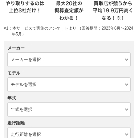
※1：本サービスで実施のアンケートより （回答期間：2023年6月〜2024
年5月）
メーカー
モデル
年式
走行距離