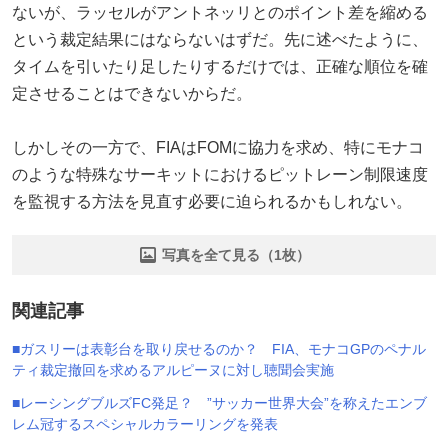
ないが、ラッセルがアントネッリとのポイント差を縮める
という裁定結果にはならないはずだ。先に述べたように、
タイムを引いたり足したりするだけでは、正確な順位を確
定させることはできないからだ。
しかしその一方で、FIAはFOMに協力を求め、特にモナコ
のような特殊なサーキットにおけるピットレーン制限速度
を監視する方法を見直す必要に迫られるかもしれない。
写真を全て見る（1枚）
関連記事
■ガスリーは表彰台を取り戻せるのか？ FIA、モナコGPのペナル
ティ裁定撤回を求めるアルピーヌに対し聴聞会実施
■レーシングブルズFC発足？ ”サッカー世界大会”を称えたエンブ
レム冠するスペシャルカラーリングを発表