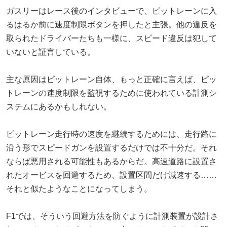
ガスリーはレース後のインタビューで、ピットレーンに入
るはるか前に速度制限ボタンを押したと主張。他の違反を
取られたドライバーたちも一様に、スピード違反は犯して
いないと証言している。
主な原因はピットレーン自体、もっと正確に言えば、ピッ
トレーンの速度制限を監視するために使われている計測シ
ステムにあるかもしれない。
ピットレーン走行時の速度を継続するためには、走行路に
沿う形でスピードガンを設置するだけでは不十分だ。それ
ならば悪用される可能性もあるからだ。高速道路に設置さ
れたオービスを回避するため、設置区間だけ減速する……
それと似たようなことになってしまう。
F1では、そういう回避方法を防ぐように計測装置が設計さ