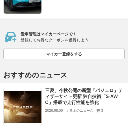
愛車管理はマイカーページで！
登録してお得なクーポンを獲得しよう
マイカー登録をする
おすすめのニュース
三菱、今秋公開の新型「パジェロ」テ
ィザーサイト更新 独自技術「S-AW
C」搭載で走行性能を強化
2026.08.06
くるまのニュース
3