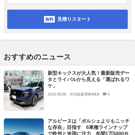
見積りスタート
おすすめのニュース
新型キックスが大人気！最新販売デー
タとライバルから見える「選ばれるワ
ケ」
2026.08.06
月刊自家用車WEB
0
アルピーヌは「ポルシェよりもニッチ
な存在」目指す 6車種ラインナップ
で欧州と米国に注力 年間1万5000台