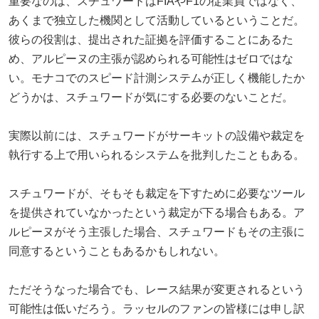
重要なのは、スチュワードはFIAやF1の従業員ではなく、
あくまで独立した機関として活動しているということだ。
彼らの役割は、提出された証拠を評価することにあるた
め、アルピーヌの主張が認められる可能性はゼロではな
い。モナコでのスピード計測システムが正しく機能したか
どうかは、スチュワードが気にする必要のないことだ。
実際以前には、スチュワードがサーキットの設備や裁定を
執行する上で用いられるシステムを批判したこともある。
スチュワードが、そもそも裁定を下すために必要なツール
を提供されていなかったという裁定が下る場合もある。ア
ルピーヌがそう主張した場合、スチュワードもその主張に
同意するということもあるかもしれない。
ただそうなった場合でも、レース結果が変更されるという
可能性は低いだろう。ラッセルのファンの皆様には申し訳