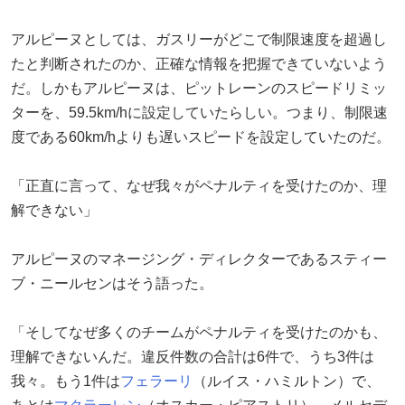
アルピーヌとしては、ガスリーがどこで制限速度を超過し
たと判断されたのか、正確な情報を把握できていないよう
だ。しかもアルピーヌは、ピットレーンのスピードリミッ
ターを、59.5km/hに設定していたらしい。つまり、制限速
度である60km/hよりも遅いスピードを設定していたのだ。
「正直に言って、なぜ我々がペナルティを受けたのか、理
解できない」
アルピーヌのマネージング・ディレクターであるスティー
ブ・ニールセンはそう語った。
「そしてなぜ多くのチームがペナルティを受けたのかも、
理解できないんだ。違反件数の合計は6件で、うち3件は
我々。もう1件は
フェラーリ
（ルイス・ハミルトン）で、