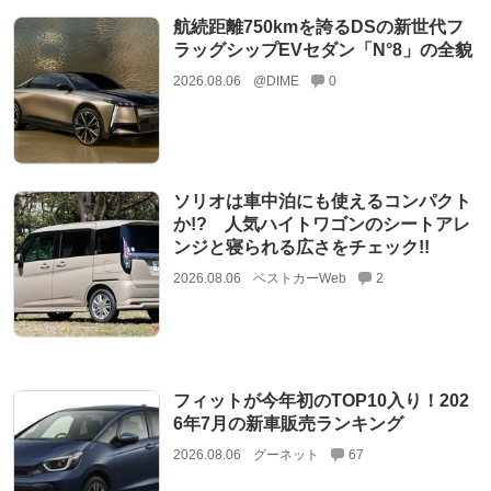
航続距離750kmを誇るDSの新世代フ
ラッグシップEVセダン「N°8」の全貌
2026.08.06
@DIME
0
ソリオは車中泊にも使えるコンパクト
か!? 人気ハイトワゴンのシートアレ
ンジと寝られる広さをチェック!!
2026.08.06
ベストカーWeb
2
フィットが今年初のTOP10入り！202
6年7月の新車販売ランキング
2026.08.06
グーネット
67