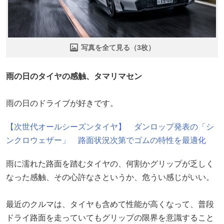
写真を全て見る（3枚）
雨の日のタイヤの感触、タマリマセン
雨の日のドライブが好きです。
【次世代オールシーズンタイヤ】 ダンロップ発表の「シ
ンクロウェザー」 路面状況次第でゴムの特性を最適化
雨に濡れた路面を踏むタイヤの、何割かグリップが乏しく
なった感触、その心許なさというか、危うい感じがいい。
最近のクルマは、タイヤも含めて性能が高くなって、普段
ドライ路面を走っていてもグリップの限界を意識すること