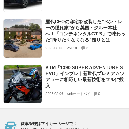
歴代CEOの邸宅を改装した“ベントレ
ーの隠れ家”から英国・クルー本社
へ！「コンチネンタルGT S」で味わっ
た“降りたくなくなる”走りとは
2026.08.06
VAGUE
2
KTM「1390 SUPER ADVENTURE S
EVO」インプレ｜新世代プレミアムツ
アラーに相応しい最新技術をフルに投
入
2026.08.06
webオートバイ
0
愛車管理はマイカーページで！