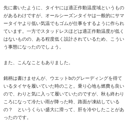
先に書いたように、タイヤには適正作動温度域というもの
があるわけですが、オールシーズンタイヤは一般的にサマ
ータイヤより低い気温でもゴムが仕事をするように作られ
ています。一方でスタッドレスほどは適正作動温度が低く
はないものの、ある程度低く設計されているため、こうい
う事態になったのでしょう。
また、こんなこともありました。
銘柄は書けませんが、ウエットbのグレーディングを得て
いるタイヤを履いていた時のこと。乗り心地も燃費も良い
ので、わりと気に入って履いていたのですが、秋も終わり
ころになって冷たい雨が降った時、路面が凍結している
の？ というくらい盛大に滑って、肝を冷やしたことがあ
ったのです。