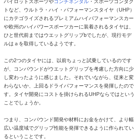
パイロットスポーツや
コンチネンタル
・スポーツコンタク
トなど、ウルトラ・ハイ・パフォーマンスタイヤ（UHP）
にカテゴライズされるプレミアムハイパフォーマンスカー
や欧州のハイパワースポーツカーに装着されるタイヤは、
ひと世代前まではウエットグリップbでしたが、現行モデ
ルはａを取得しているようです。
この2つのタイヤには、以前ちょっと試乗しているのです
が、コンパウンドがウエットグリップを考慮した方向に少
し変わったように感じました。それでいながら、従来と変
わらないか、上回るドライパフォーマンスを発揮したので
す。タイヤ開発にコストを掛けられるUHPならではという
ことでしょうか。
つまり、コンパウンド開発や材料にお金をかけて、より幅
広い温度域でグリップ性能を発揮できるように作られてい
るということです。