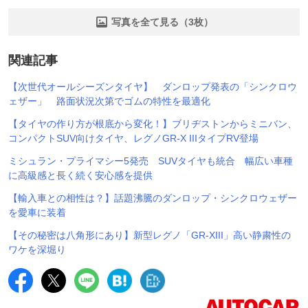
写真を全て見る（3枚）
関連記事
【次世代オールシーズンタイヤ】 ダンロップ発表の「シンクロウ
ェザー」 路面状況次第でゴムの特性を最適化
【タイヤの作り方が根底から変化！】ブリヂストンからミニバン、
コンパクトSUV向けタイヤ、レグノGR-X IIIタイプRV登場
ミシュラン・プライマシー5発売 SUVタイヤも統合 幅広い車種
に高級感と長く続く安心感を提供
【輸入車との相性は？】話題沸騰のダンロップ・シンクロウェザー
を愛車に装着
【その秘密は八角形にあり】新型レグノ「GR-XIII」高い静粛性の
ワケを深堀り