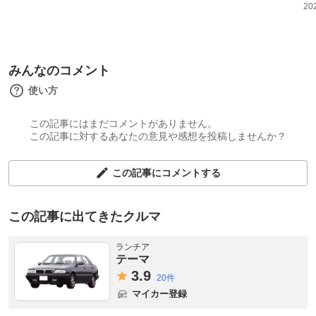
20
みんなのコメント
使い方
この記事にはまだコメントがありません。
この記事に対するあなたの意見や感想を投稿しませんか？
この記事にコメントする
この記事に出てきたクルマ
ランチア
テーマ
3.
9
20件
マイカー登録