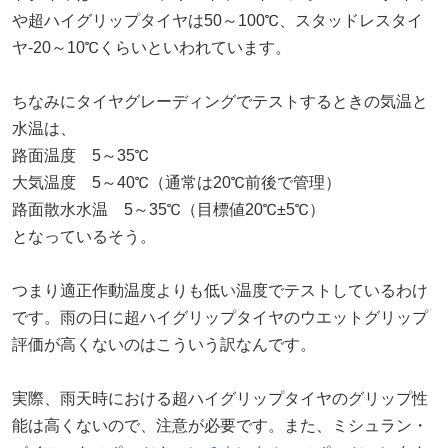
や超ハイグリップタイヤは50～100℃、スタッドレスタイ
ヤ-20～10℃くらいといわれています。
ちなみにタイヤグレーディングでテストするときの気温と
水温は、
路面温度 5～35℃
大気温度 5～40℃（通常は20℃前後で管理）
路面散水水温 5～35℃（目標値20℃±5℃）
となっているそう。
つまり適正作動温度よりも低い温度でテストしているわけ
です。雨の日に超ハイグリップタイヤのウエットグリップ
評価が高くないのはこういう訳なんです。
実際、雨天時における超ハイグリップタイヤのグリップ性
能は高くないので、注意が必要です。また、ミシュラン・