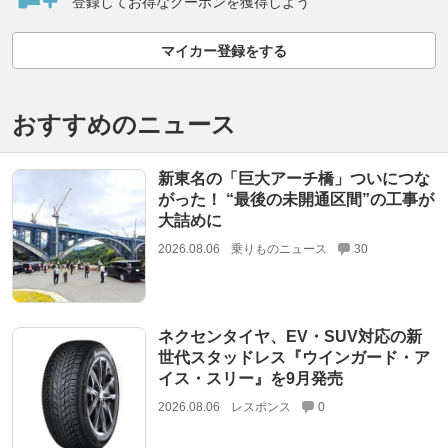
登録してお得なクーポンを獲得しよう
マイカー登録をする
おすすめのニュース
新東名の「巨大アーチ橋」ついにつな
がった！ “最後の未開通区間”の工事が
大詰めに
2026.08.06
乗りものニュース
30
ネクセンタイヤ、EV・SUV対応の新
世代スタッドレス『ウインガード・ア
イス・スリー』を9月発売
2026.08.06
レスポンス
0