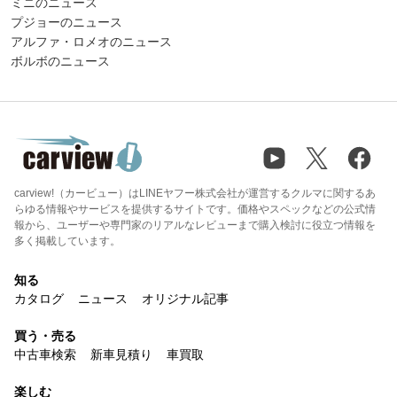
ミニのニュース
プジョーのニュース
アルファ・ロメオのニュース
ボルボのニュース
carview!（カービュー）はLINEヤフー株式会社が運営するクルマに関するあ
らゆる情報やサービスを提供するサイトです。価格やスペックなどの公式情
報から、ユーザーや専門家のリアルなレビューまで購入検討に役立つ情報を
多く掲載しています。
知る
カタログ
ニュース
オリジナル記事
買う・売る
中古車検索
新車見積り
車買取
楽しむ