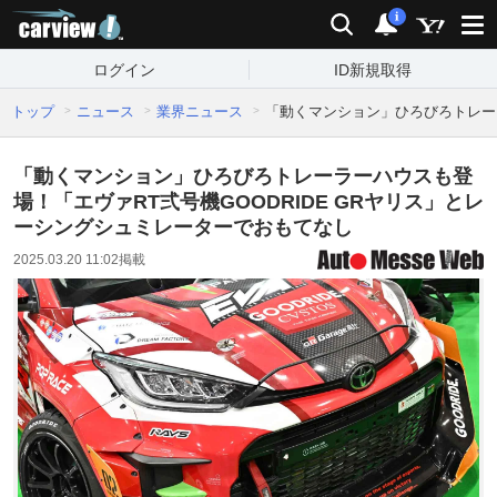
carview!
検索
通知
i
ログイン
ID新規取得
トップ
ニュース
業界ニュース
「動くマンション」ひろびろトレーラ
「動くマンション」ひろびろトレーラーハウスも登
場！「エヴァRT弍号機GOODRIDE GRヤリス」とレ
ーシングシュミレーターでおもてなし
2025.03.20 11:02
掲載