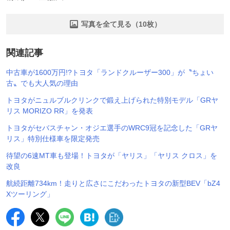
写真を全て見る（10枚）
関連記事
中古車が1600万円!?トヨタ「ランドクルーザー300」が〝ちょい
古〟でも大人気の理由
トヨタがニュルブルクリンクで鍛え上げられた特別モデル「GRヤ
リス MORIZO RR」を発表
トヨタがセバスチャン・オジエ選手のWRC9冠を記念した「GRヤ
リス」特別仕様車を限定発売
待望の6速MT車も登場！トヨタが「ヤリス」「ヤリス クロス」を
改良
航続距離734km！走りと広さにこだわったトヨタの新型BEV「bZ4
Xツーリング」