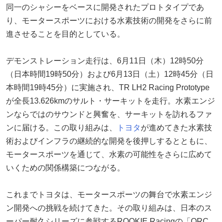
同一のシャシーをベースに開発されたプロトタイプであ
り、モータースポーツにおける水素技術の開発をさらに前
進させることを目的としている。
デモンストレーション走行は、6月11日（木）12時50分
（日本時間19時50分）および6月13日（土）12時45分（日
本時間19時45分）に実施され、TR LH2 Racing Prototype
が全長13.626kmのサルト・サーキットを走行。水素エンジ
ンならではのサウンドと興奮を、サーキットを訪れるファ
ンに届ける。この取り組みは、
トヨタ
が進めてきた水素技
術およびインフラの継続的な開発を後押しするとともに、
モータースポーツを通じて、水素の可能性をさらに広めて
いくための関係構築につながる。
これまでトヨタは、モータースポーツの舞台で水素エンジ
ン開発への挑戦を続けてきた。その取り組みは、日本のス
ーパー耐久シリーズに参戦するROOKIE Racingの「ORC