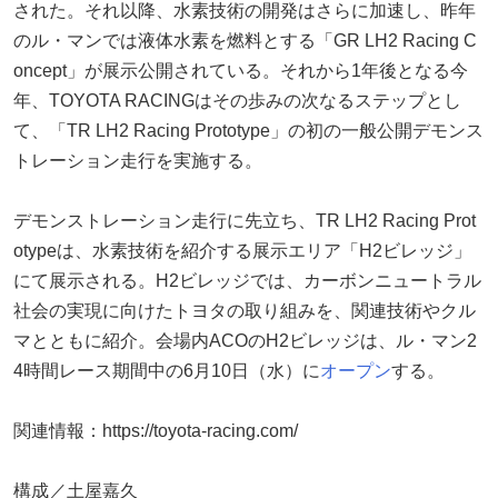
された。それ以降、水素技術の開発はさらに加速し、昨年
のル・マンでは液体水素を燃料とする「GR LH2 Racing C
oncept」が展示公開されている。それから1年後となる今
年、TOYOTA RACINGはその歩みの次なるステップとし
て、「TR LH2 Racing Prototype」の初の一般公開デモンス
トレーション走行を実施する。
デモンストレーション走行に先立ち、TR LH2 Racing Prot
otypeは、水素技術を紹介する展示エリア「H2ビレッジ」
にて展示される。H2ビレッジでは、カーボンニュートラル
社会の実現に向けたトヨタの取り組みを、関連技術やクル
マとともに紹介。会場内ACOのH2ビレッジは、ル・マン2
4時間レース期間中の6月10日（水）に
オープン
する。
関連情報：https://toyota-racing.com/
構成／土屋嘉久