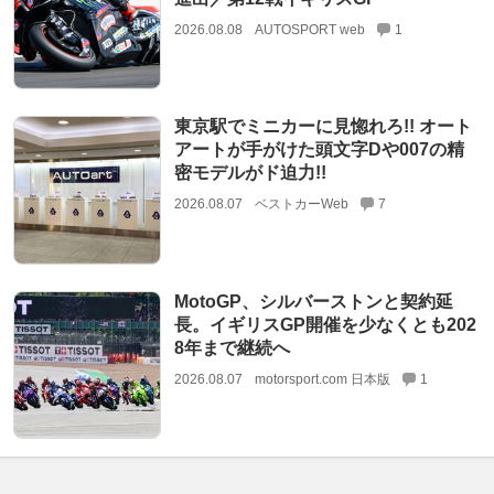
2026.08.08
AUTOSPORT web
1
東京駅でミニカーに見惚れろ!! オート
アートが手がけた頭文字Dや007の精
密モデルがド迫力!!
2026.08.07
ベストカーWeb
7
MotoGP、シルバーストンと契約延
長。イギリスGP開催を少なくとも202
8年まで継続へ
2026.08.07
motorsport.com 日本版
1