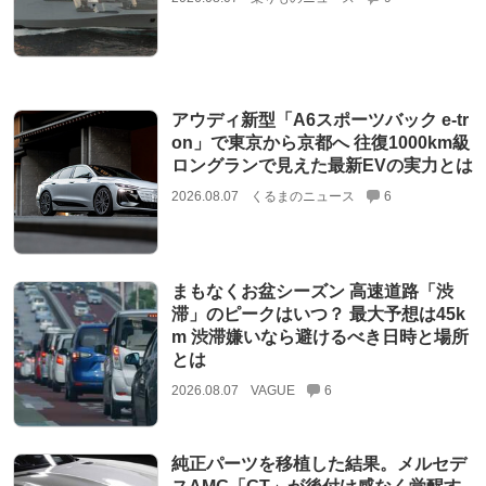
アウディ新型「A6スポーツバック e-tr
on」で東京から京都へ 往復1000km級
ロングランで見えた最新EVの実力とは
2026.08.07
くるまのニュース
6
まもなくお盆シーズン 高速道路「渋
滞」のピークはいつ？ 最大予想は45k
m 渋滞嫌いなら避けるべき日時と場所
とは
2026.08.07
VAGUE
6
純正パーツを移植した結果。メルセデ