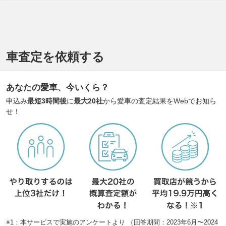
車査定を依頼する
あなたの愛車、今いくら？
申込み
最短3時間後
に
最大20社
から愛車の査定結果をWebでお知ら
せ！
※1：本サービスで実施のアンケートより （回答期間：2023年6月〜2024