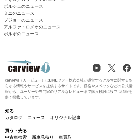
ポルシェのニュース
ミニのニュース
プジョーのニュース
アルファ・ロメオのニュース
ボルボのニュース
carview!（カービュー）はLINEヤフー株式会社が運営するクルマに関するあ
らゆる情報やサービスを提供するサイトです。価格やスペックなどの公式情
報から、ユーザーや専門家のリアルなレビューまで購入検討に役立つ情報を
多く掲載しています。
知る
カタログ
ニュース
オリジナル記事
買う・売る
中古車検索
新車見積り
車買取