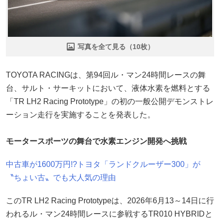
写真を全て見る（10枚）
TOYOTA RACINGは、第94回ル・マン24時間レースの舞
台、サルト・サーキットにおいて、液体水素を燃料とする
「TR LH2 Racing Prototype」の初の一般公開デモンストレ
ーション走行を実施することを発表した。
モータースポーツの舞台で水素エンジン開発へ挑戦
中古車が1600万円!?トヨタ「ランドクルーザー300」が
〝ちょい古〟でも大人気の理由
このTR LH2 Racing Prototypeは、2026年6月13～14日に行
われるル・マン24時間レースに参戦するTR010 HYBRIDと