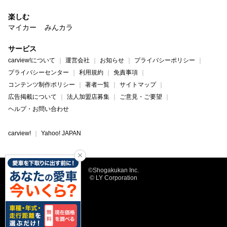
楽しむ
マイカー
みんカラ
サービス
carview!について
運営会社
お知らせ
プライバシーポリシー
プライバシーセンター
利用規約
免責事項
コンテンツ制作ポリシー
著者一覧
サイトマップ
広告掲載について
法人加盟店募集
ご意見・ご要望
ヘルプ・お問い合わせ
carview!
Yahoo! JAPAN
©Shogakukan Inc.
© LY Corporation