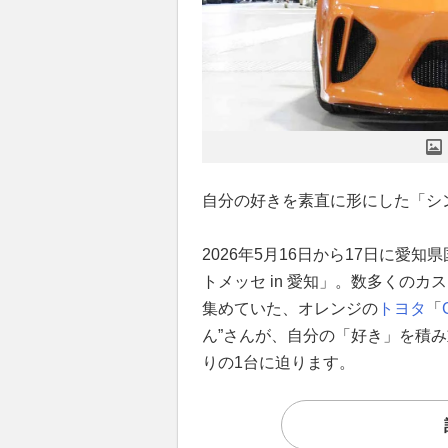
自分の好きを素直に形にした「シ
2026年5月16日から17日に愛知県
トメッセ in 愛知」。数多くの
集めていた、オレンジの
トヨタ
「
ん”さんが、自分の「好き」を積
りの1台に迫ります。