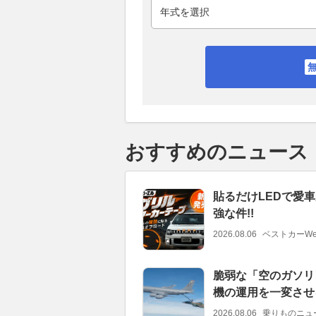
おすすめのニュース
貼るだけLEDで愛車
強な件!!
2026.08.06
ベストカーWe
脆弱な「空のガソリ
機の運用を一変させ
2026.08.06
乗りものニュ