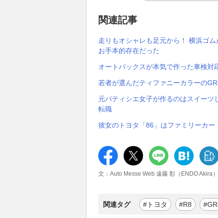
関連記事
走りもオシャレも足元から！ 横浜ゴムが
お手本的存在だった
オートバックスが本気で作った車検対応
若者が選んだティファニーカラーのGR
元パティシエ女子が作るのはスイーツ
転職
彼女のトヨタ「86」はファミリーカ
文：Auto Messe Web 遠藤 彰（ENDO Akira
関連タグ
#トヨタ
#R8
#GR