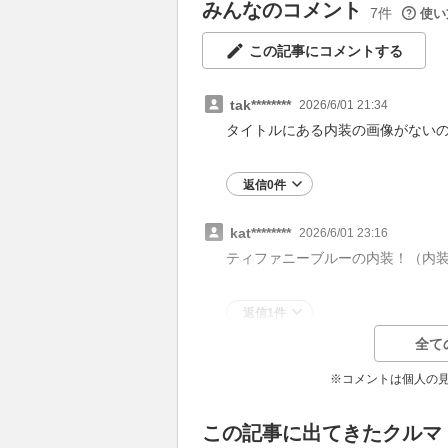
みんなのコメント
7件
使い
この記事にコメントする
tak********
2026/6/01 21:34
タイトルにある内装の画像がない
返信0件
kat********
2026/6/01 23:16
ティファニーブルーの内装！（内装
返信1件
全て
※コメントは個人の
この記事に出てきたクルマ