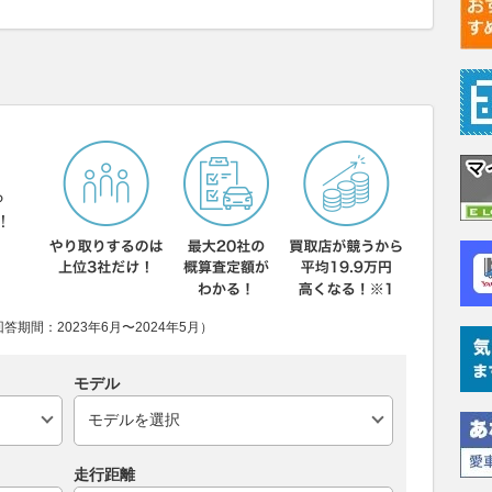
ら
！
期間：2023年6月〜2024年5月）
モデル
走行距離