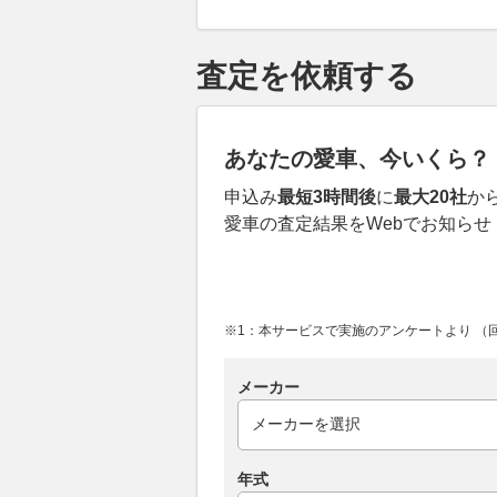
査定を依頼する
あなたの愛車、今いくら？
申込み
最短3時間後
に
最大20社
か
愛車の査定結果をWebでお知らせ
※1：本サービスで実施のアンケートより （回答
メーカー
年式