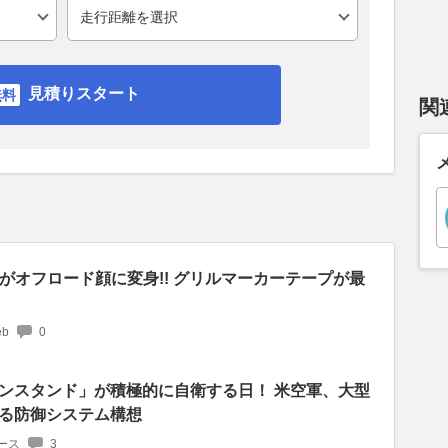
見積りスタート
関
がオフロード顔に変身!! グリルマーカーテープが最
b
0
ンスタンド」が積極的に自衛する日！ 米空軍、大型
る防御システム構想
ース
3