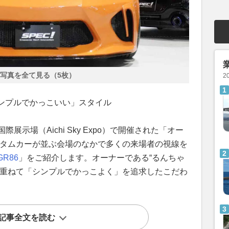
写真を全て見る（5枚）
2
ンプルでかっこいい」スタイル
国際展示場（Aichi Sky Expo）で開催された「オー
カスタムカーが並ぶ会場のなかで多くの来場者の視線を
GR86
」をご紹介します。オーナーである“るんちゃ
み重ねて「シンプルでかっこよく」を追求したこだわ
記事全文を読む