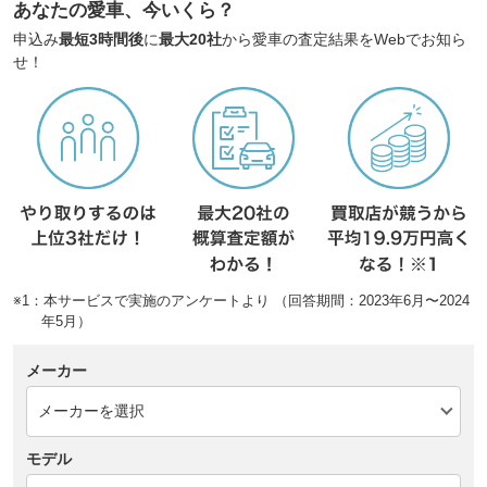
あなたの愛車、今いくら？
申込み
最短3時間後
に
最大20社
から愛車の査定結果をWebでお知ら
せ！
※1：本サービスで実施のアンケートより （回答期間：2023年6月〜2024
年5月）
メーカー
モデル