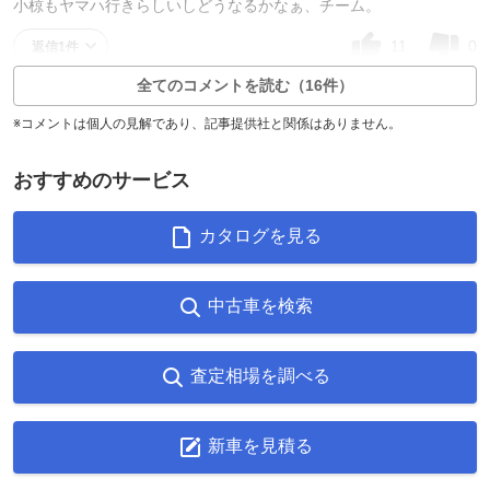
小椋もヤマハ行きらしいしどうなるかなぁ、チーム。
11
0
返信1件
全てのコメントを読む（16件）
※コメントは個人の見解であり、記事提供社と関係はありません。
おすすめのサービス
カタログを見る
中古車を検索
査定相場を調べる
新車を見積る