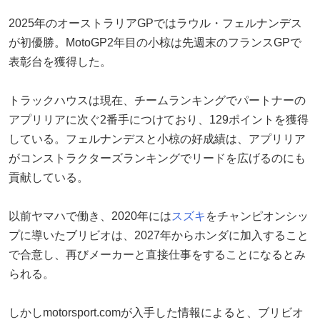
2025年のオーストラリアGPではラウル・フェルナンデス
が初優勝。MotoGP2年目の小椋は先週末のフランスGPで
表彰台を獲得した。
トラックハウスは現在、チームランキングでパートナーの
アプリリアに次ぐ2番手につけており、129ポイントを獲得
している。フェルナンデスと小椋の好成績は、アプリリア
がコンストラクターズランキングでリードを広げるのにも
貢献している。
以前ヤマハで働き、2020年には
スズキ
をチャンピオンシッ
プに導いたブリビオは、2027年からホンダに加入すること
で合意し、再びメーカーと直接仕事をすることになるとみ
られる。
しかしmotorsport.comが入手した情報によると、ブリビオ