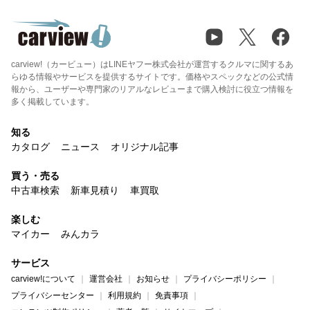
carview!（カービュー）はLINEヤフー株式会社が運営するクルマに関するあ
らゆる情報やサービスを提供するサイトです。価格やスペックなどの公式情
報から、ユーザーや専門家のリアルなレビューまで購入検討に役立つ情報を
多く掲載しています。
知る
カタログ
ニュース
オリジナル記事
買う・売る
中古車検索
新車見積り
車買取
楽しむ
マイカー
みんカラ
サービス
carview!について
運営会社
お知らせ
プライバシーポリシー
プライバシーセンター
利用規約
免責事項