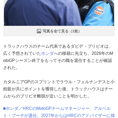
写真を全て見る（1枚）
トラックハウスのチーム代表であるダビデ・ブリビオは、
広く予想されていた
ホンダ
への移籍に先立ち、2026年のM
otoGPシーズン終了をもってその職を退任することが確認
された。
カタルニアGPのスプリントでラウル・フェルナンデスと小
椋藍が共にポイントを獲得した後、トラックハウスはチー
ムからのブリビオ離脱が近いことを明かした。
■ホンダ／HRCのMotoGPチームマネージャー、アルベル
ト・プーチが退任。2027年からはHRCのアドバイザーに就