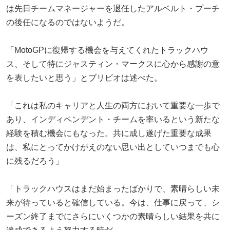
は先日チームマネージャーを退任したアルベルト・プーチ
の後任になるのではないようだ。
「MotoGPに復帰する機会を与えてくれたトラックハウ
ス、そして特にジャスティン・マークスに心から感謝の意
を表したいと思う」とブリビオは述べた。
「これは私のキャリアと人生の両方において重要な一歩で
あり、インディペンデント・チームを率いるという新たな
経験を積む機会にもなった。共に成し遂げた重要な成果
は、私にとってかけがえのない思い出としていつまでも心
に残るだろう」
「トラックハウスはまだ始まったばかりで、素晴らしい未
来が待っていると確信している。今は、仕事に戻って、シ
ーズン終了までにさらにいくつかの素晴らしい結果を共に