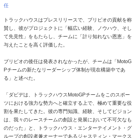
任
トラックハウスはプレスリリースで、ブリビオの貢献を称
賛し、彼がプロジェクトに「幅広い経験、ノウハウ、そし
て先見性」をもたらし、チームに「計り知れない恩恵」を
与えたことを高く評価した。
ブリビオの後任は発表されなかったが、チームは「MotoG
Pチームの新たなリーダーシップ体制が現在構築中であ
る」と述べた。
「ダビデは、トラックハウスMotoGPチームをこのスポー
ツにおける強力な勢力へと確立する上で、極めて重要な役
割を果たしてきた。彼の専門知識、経験、そしてビジョン
は、我々のレースチームの創設と発展において不可欠なも
のだった」と、トラックハウス・エンターテイメント・グ
ループの創設者兼オーナーであるジャスティン・マークス