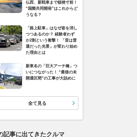
仏西、新戦車まで頓挫寸前！
“国際共同開発”はこれからど
うなる？
「路上駐車」はなぜ姿を消し
つつあるのか？ 経験者わず
か2割という衝撃！ 「昔は普
通だった光景」が変わり始め
た理由とは
新東名の「巨大アーチ橋」つ
いにつながった！ “最後の未
開通区間”の工事が大詰めに
全て見る
の記事に出てきたクルマ