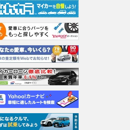
-POWER)
1.2 AUTECH (e-
1.2 X (e-POWER)
1.2 X
POWER)
支払総額
支払総額
323
.
309
.
7
3
万円
支払総額
333
.
6
万円