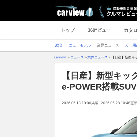
トップ
360°ビュー
カタ
総合
ニューモデル
業界ニュース
カー用
carview!
>
ニュース
>
業界ニュース
>
【日産】新型キッ
【日産】新型キッ
e-POWER搭載SUV
2026.06.18 10:00
掲載
2026.06.28 10:48
更