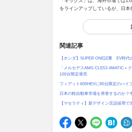
「キックス」は、海外市場では1.0L
をラインアップしているが、日本仕
関連記事
【ホンダ】SUPER ONE試乗 EV時
「メルセデスAMG CLE53 4MAT
100台限定発売
フィアット600HEVに80台限定のハ
日本の軽自動車市場を席巻するのか？中
【マセラティ】新デザイン言語採用で