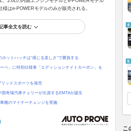
、2.0Lの内燃エンジンモデルとe-POWERモデル
様はe-POWERモデルのみが販売される。
記事全文を読む
代のホットハッチは“感じる楽しさ”で勝負する
IC＋クーペ」に特別仕様車「エディションナイトカーボン」を
イブリッドスポーツを発売
国奇瑞汽車チェリーが出資するEMTAが誕生
3車種のマイナーチェンジを実施
こ