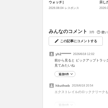
ウォッチ］
示し
2026.08.04
レスポンス
2026.
みんなのコメント
3件
使い
この記事にコメントする
yh2********
2026/6/18 12:02
前から見ると ピックアップトラック 
見てみたいね
返信0件
hkuthwb
2026/6/18 20:54
エクストレイルのロッククリーク
返信0件