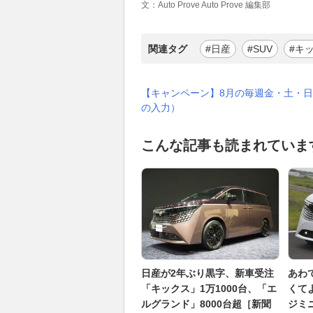
文：Auto Prove Auto Prove 編集部
関連タグ
#日産
#SUV
#キ
【キャンペーン】8月の毎週金・土・日
の入力）
こんな記事も読まれていま
日産が2年ぶり黒字、新車受注
あわ
「キックス」1万1000台、「エ
くて
ルグランド」8000台超［新聞
ジミ