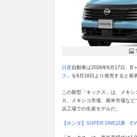
日産
自動車は2026年6月17日
ス
」を6月18日より発売すると発
この新型「キックス」は、メキシコ
カ、メキシコ市場、南米市場など
浜工場での生産モデルだ。
【ホンダ】SUPER ONE試乗 