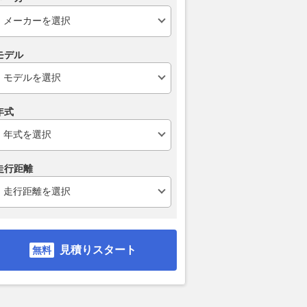
モデル
年式
走行距離
見積りスタート