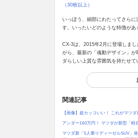
（30枚以上）
いっぽう、細部にわたってさらに
す。いったいどのような特徴があ
CX-3は、2015年2月に登場しま
がら、最新の「魂動デザイン」が
ダらしい上質な雰囲気を持たせて
関連記事
【画像】超カッコいい！ これがマツダ最
アンダー160万円！ マツダが新型「軽
マツダ新「5人乗りディーゼルSUV」