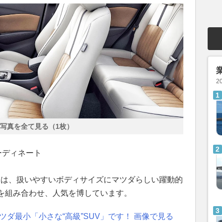
2
写真を全て見る（1枚）
ーディネート
」は、扱いやすいボディサイズにマツダらしい躍動的
を組み合わせ、人気を博しています。
ツダ最小「小さな“高級”SUV」です！ 画像で見る