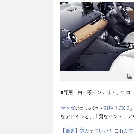
■専用「白／茶インテリア」でコ
マツダ
のコンパクト
SUV
「
CX-3
なデザインと、上質なインテリア
【画像】超カッコいい！ これがマ