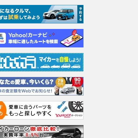
 ツーリング デ
1.8 XD ツーリング デ
1.8 XD ツーリング デ
1.8 
ターボ
ィーゼルターボ
ィーゼルターボ
ィーゼ
支払総額
支払総額
支払総額
271
.
271
.
274
.
9
9
9
万円
万円