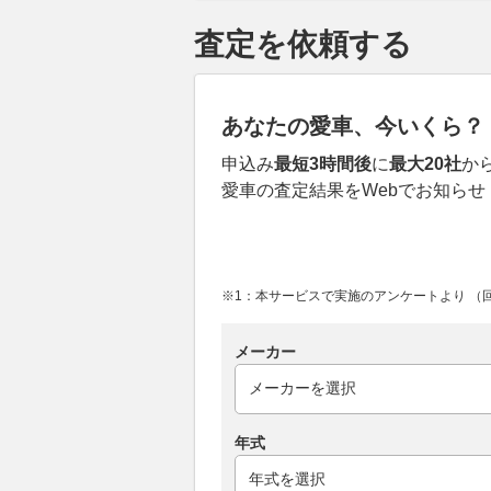
査定を依頼する
あなたの愛車、今いくら？
申込み
最短3時間後
に
最大20社
か
愛車の査定結果をWebでお知らせ
※1：本サービスで実施のアンケートより （回答
メーカー
年式