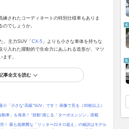
洗練されたコーディネートの特別仕様車もありま
るのでしょうか。
した。主力SUV「
CX-5
」よりも小さな車体を持ちな
取り入れた躍動的で生命力にあふれる造形が、マツ
います。
記事全文を読む
小「小さな“高級”SUV」です！ 画像で見る（30枚以上）
自動車」を発表！ “鼓動”感じる「ターボエンジン」搭載
発売！ 最も低燃費な「リッター21キロ超え」の秘訣はモデル