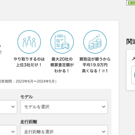
関
ら
！
期間：2023年6月〜2024年5月）
モデル
走行距離