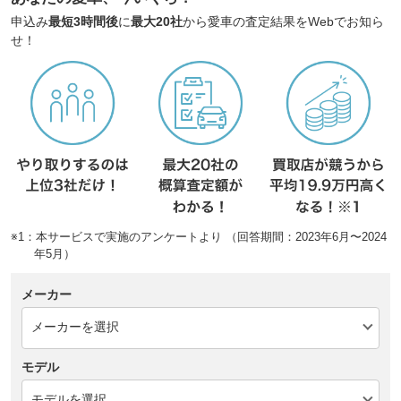
申込み
最短3時間後
に
最大20社
から愛車の査定結果をWebでお知ら
せ！
※1：本サービスで実施のアンケートより （回答期間：2023年6月〜2024
年5月）
メーカー
モデル