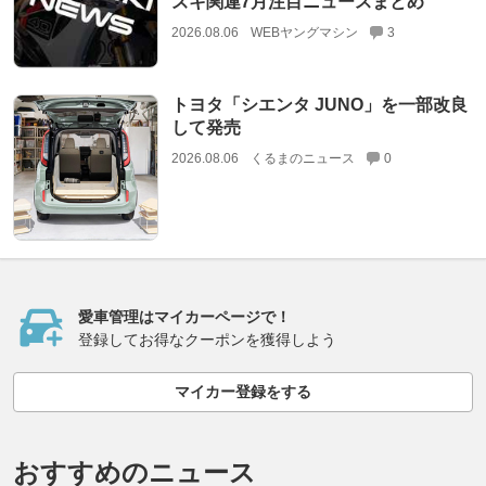
ズキ関連7月注目ニュースまとめ
2026.08.06
WEBヤングマシン
3
トヨタ「シエンタ JUNO」を一部改良
して発売
2026.08.06
くるまのニュース
0
愛車管理はマイカーページで！
登録してお得なクーポンを獲得しよう
マイカー登録をする
おすすめのニュース