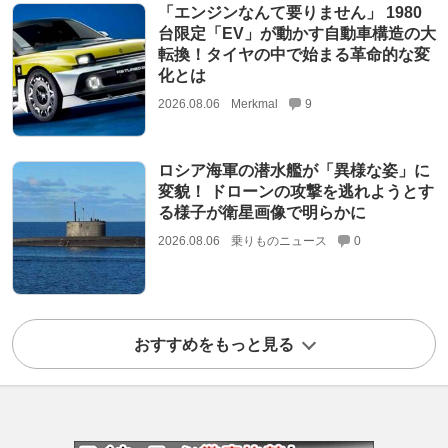
「エンジンなんて要りません」 1980
台限定「EV」が動かす自動車構造の大
転換！タイヤの中で始まる革命的な変
化とは
2026.08.06
Merkmal
9
ロシア海軍の潜水艦が「異様な姿」に
変貌！ ドローンの攻撃を逃れようとす
る様子が衛星画像で明らかに
2026.08.06
乗りものニュース
0
おすすめをもっと見る