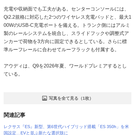
充電や収納面でも工夫がある。センターコンソールには、
Qi2.2規格に対応した2つのワイヤレス充電パッドと、最大1
00WのUSB-C充電ポートを備える。トランク側にはアルミ
製のレールシステムを統合し、スライドフックや調整式ア
ンカーで荷物を3方向に固定できるとしている。さらに標
準ルーフレールに合わせてルーフラックも付属する。
アウディは、Q9を2026年夏、ワールドプレミアするとし
ている。
写真を全て見る（1枚）
関連記事
レクサス『ES』新型、第6世代ハイブリッド搭載「ES 350h」を米
国設定…EVと並ぶ新たな選択肢に