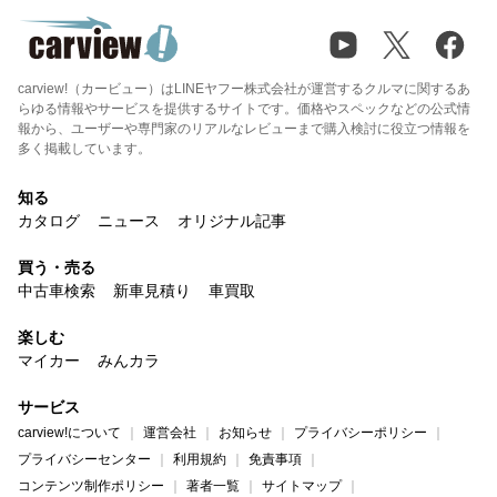
carview!（カービュー）はLINEヤフー株式会社が運営するクルマに関するあ
らゆる情報やサービスを提供するサイトです。価格やスペックなどの公式情
報から、ユーザーや専門家のリアルなレビューまで購入検討に役立つ情報を
多く掲載しています。
知る
カタログ
ニュース
オリジナル記事
買う・売る
中古車検索
新車見積り
車買取
楽しむ
マイカー
みんカラ
サービス
carview!について
運営会社
お知らせ
プライバシーポリシー
プライバシーセンター
利用規約
免責事項
コンテンツ制作ポリシー
著者一覧
サイトマップ