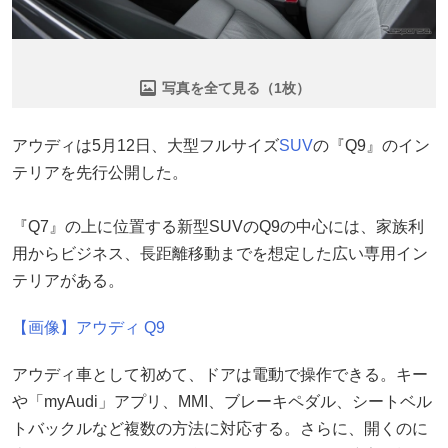
写真を全て見る（1枚）
アウディは5月12日、大型フルサイズ
SUV
の『Q9』のイン
テリアを先行公開した。
『Q7』の上に位置する新型SUVのQ9の中心には、家族利
用からビジネス、長距離移動までを想定した広い専用イン
テリアがある。
【画像】アウディ Q9
アウディ車として初めて、ドアは電動で操作できる。キー
や「myAudi」アプリ、MMI、ブレーキペダル、シートベル
トバックルなど複数の方法に対応する。さらに、開くのに