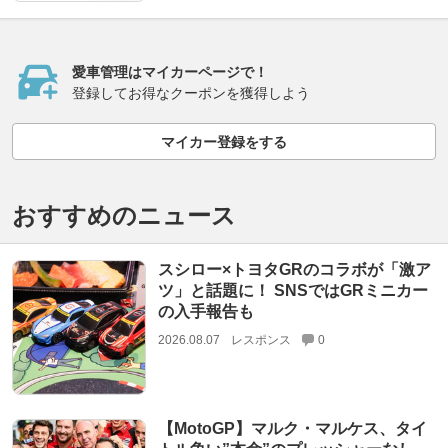
愛車管理はマイカーページで！
登録してお得なクーポンを獲得しよう
マイカー登録をする
おすすめのニュース
スシロー×トヨタGRのコラボが「激ア
ツ」と話題に！ SNSではGRミニカー
の入手報告も
2026.08.07
レスポンス
0
【MotoGP】マルク・マルケス、タイ