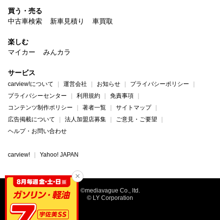
買う・売る
中古車検索
新車見積り
車買取
楽しむ
マイカー
みんカラ
サービス
carview!について
運営会社
お知らせ
プライバシーポリシー
プライバシーセンター
利用規約
免責事項
コンテンツ制作ポリシー
著者一覧
サイトマップ
広告掲載について
法人加盟店募集
ご意見・ご要望
ヘルプ・お問い合わせ
carview!
Yahoo! JAPAN
©mediavague Co., ltd.
© LY Corporation