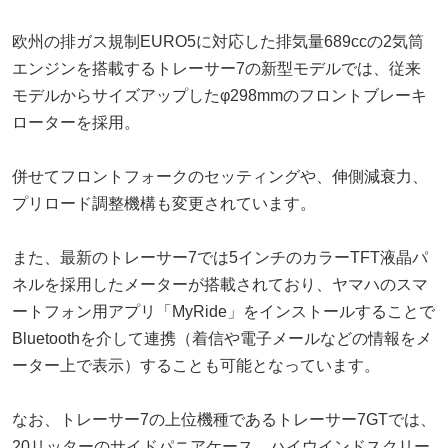
欧州の排ガス規制EURO5に対応した排気量689ccの2気筒
エンジンを搭載するトレーサー7の新型モデルでは、従来
モデルからサイズアップしたφ298mmのフロントブレーキ
ローターを採用。
併せてフロントフォークのセッティングや、伸側減衰力、
プリロード調整機構も変更されています。
また、最新のトレーサー7では5インチのカラーTFT液晶パ
ネルを採用したメーターが搭載されており、ヤマハのスマ
ートフォン用アプリ「MyRide」をインストールすることで
Bluetoothを介して連携（着信や電子メールなどの情報をメ
ーター上で表示）することも可能となっています。
なお、トレーサー7の上位機種であるトレーサー7GTでは、
20リッターのサイドパニアケース、ハイウインドスクリー