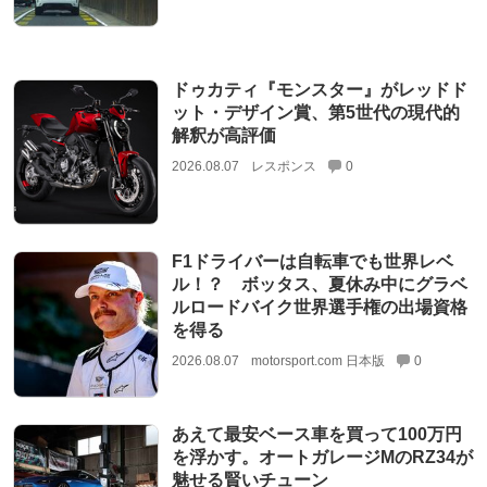
ドゥカティ『モンスター』がレッドド
ット・デザイン賞、第5世代の現代的
解釈が高評価
2026.08.07
レスポンス
0
F1ドライバーは自転車でも世界レベ
ル！？ ボッタス、夏休み中にグラベ
ルロードバイク世界選手権の出場資格
を得る
2026.08.07
motorsport.com 日本版
0
あえて最安ベース車を買って100万円
を浮かす。オートガレージMのRZ34が
魅せる賢いチューン