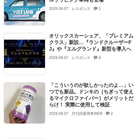
2026.08.07
レスポンス
1
オリックスカーシェア、「プレミアム
クラス」新設…『ランドクルーザーF
J』や『エルグランド』新型を導入へ
2026.08.07
レスポンス
0
「こういうのが欲しかったのよ…」い
つでも新品。ドンキの［ちぎって使え
るマイクロファイバー］がメリットだ
らけ！ 実際に使用して検証
2026.08.07
月刊自家用車WEB
2