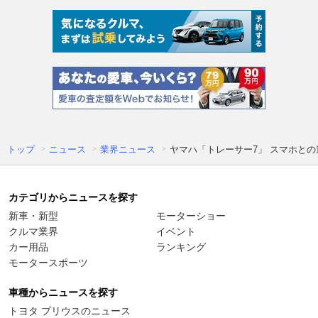
トップ
ニュース
業界ニュース
ヤマハ「トレーサー7」 スマホとの連
カテゴリからニュースを探す
新車・新型
モーターショー
クルマ業界
イベント
カー用品
ランキング
モータースポーツ
車種からニュースを探す
トヨタ プリウスのニュース