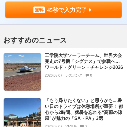
45秒で入力完了
おすすめのニュース
工学院大学ソーラーチーム、世界大会
完走の7号機「シグナス」で参戦へ…
ワールド・グリーン・チャレンジ2026
2026.08.07
レスポンス
0
「もう帰りたくない」と思うかも... 暑
い日のドライブは休憩場所が重要！ 都
心から2時間、猛暑を忘れる“高原の涼
風”が魅力の「SA・PA」3選
2026.08.07
VAGUE
0