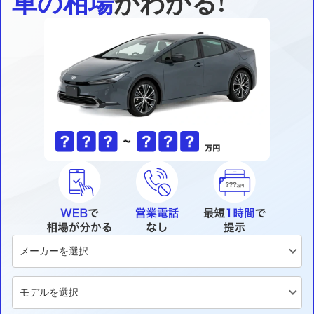
車の相場
がわかる!