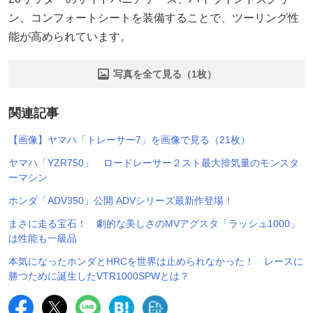
ン、コンフォートシートを装備することで、ツーリング性
能が高められています。
写真を全て見る（1枚）
関連記事
【画像】ヤマハ「トレーサー7」を画像で見る（21枚）
ヤマハ「YZR750」 ロードレーサー２スト最大排気量のモンスタ
ーマシン
ホンダ「ADV350」公開 ADVシリーズ最新作登場！
まさに走る宝石！ 劇的な美しさのMVアグスタ「ラッシュ1000」
は性能も一級品
本気になったホンダとHRCを世界は止められなかった！ レースに
勝つために誕生したVTR1000SPWとは？